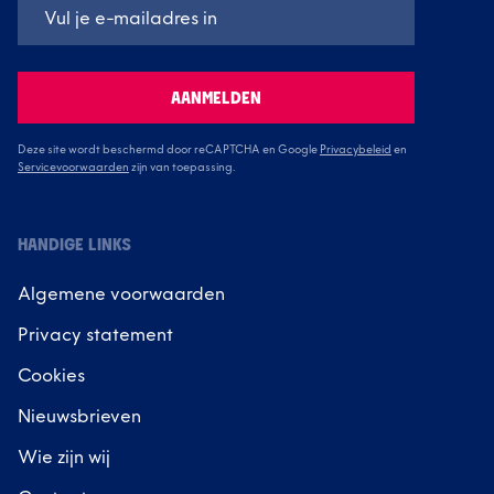
AANMELDEN
Deze site wordt beschermd door reCAPTCHA en Google
Privacybeleid
en
Servicevoorwaarden
zijn van toepassing.
HANDIGE LINKS
Algemene voorwaarden
Privacy statement
Cookies
Nieuwsbrieven
Wie zijn wij