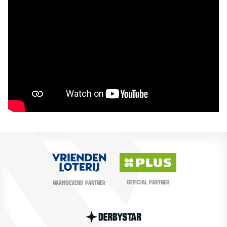
OFFICIAL PARTNER
NAAMGEVEND PARTNER