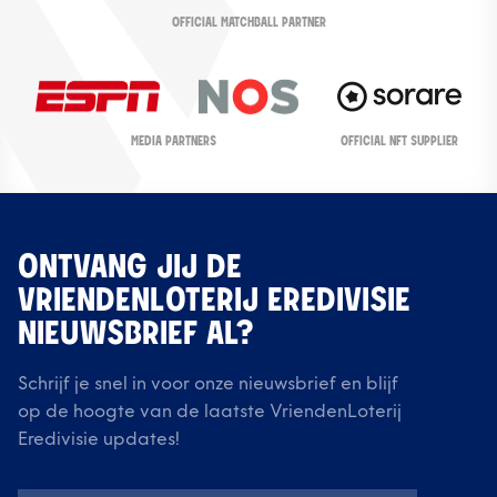
OFFICIAL MATCHBALL PARTNER
OFFICIAL NFT SUPPLIER
MEDIA PARTNERS
ONTVANG JIJ DE
VRIENDENLOTERIJ EREDIVISIE
NIEUWSBRIEF AL?
Schrijf je snel in voor onze nieuwsbrief en blijf
op de hoogte van de laatste VriendenLoterij
Eredivisie updates!