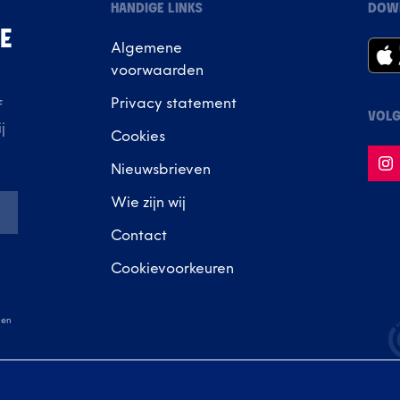
HANDIGE LINKS
DOW
IE
Algemene
voorwaarden
Privacy statement
f
VOLG
j
Cookies
Nieuwsbrieven
Wie zijn wij
Contact
Cookievoorkeuren
en