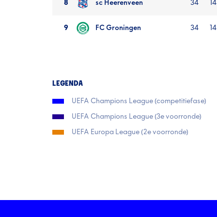
8
sc Heerenveen
34
14 
9
FC Groningen
34
14
LEGENDA
UEFA Champions League (competitiefase)
UEFA Champions League (3e voorronde)
UEFA Europa League (2e voorronde)