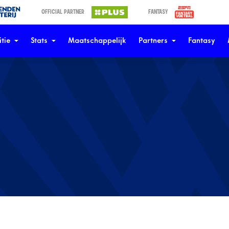
OFFICIAL PARTNER
FANTASY
tie
Stats
Maatschappelijk
Partners
Fantasy