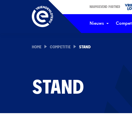
NAAMGEVEND PARTNER
Nieuws
Competi
HOME
COMPETITIE
STAND
STAND