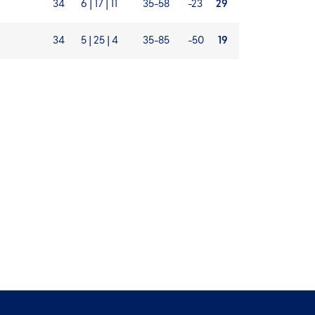
34
6 | 17 | 11
35-58
-23
29
34
5 | 25 | 4
35-85
-50
19