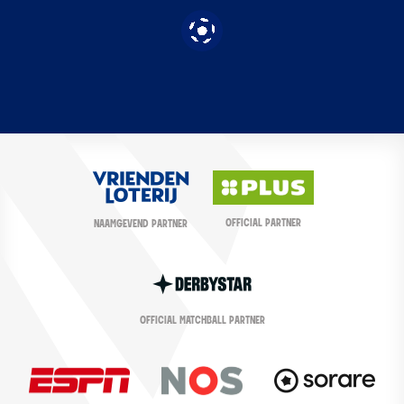
OFFICIAL PARTNER
NAAMGEVEND PARTNER
OFFICIAL MATCHBALL PARTNER