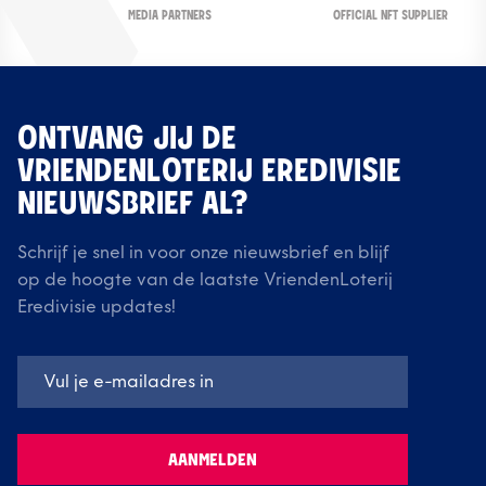
OFFICIAL NFT SUPPLIER
MEDIA PARTNERS
ONTVANG JIJ DE
VRIENDENLOTERIJ EREDIVISIE
NIEUWSBRIEF AL?
Schrijf je snel in voor onze nieuwsbrief en blijf
op de hoogte van de laatste VriendenLoterij
Eredivisie updates!
AANMELDEN