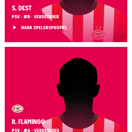
S. DEST
PSV · #8 · VERDEDIGER
NAAR SPELERSPROFIEL
R. FLAMINGO
PSV · #6 · VERDEDIGER