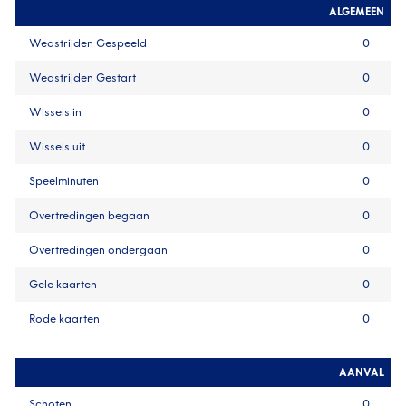
ALGEMEEN
Wedstrijden Gespeeld
0
Wedstrijden Gestart
0
Wissels in
0
Wissels uit
0
Speelminuten
0
Overtredingen begaan
0
Overtredingen ondergaan
0
Gele kaarten
0
Rode kaarten
0
AANVAL
Schoten
0