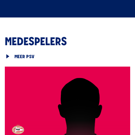
MEDESPELERS
MEER PSV