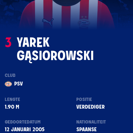
3
YAREK
GĄSIOROWSKI
CLUB
PSV
LENGTE
POSITIE
1.90 M
VERDEDIGER
GEBOORTEDATUM
NATIONALITEIT
12 JANUARI 2005
SPAANSE