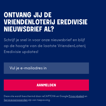
ONTVANG JIJ DE
VRIENDENLOTERIJ EREDIVISIE
NIEUWSBRIEF AL?
Schrijf je snel in voor onze nieuwsbrief en blijf
op de hoogte van de laatste VriendenLoterij
Eredivisie updates!
AANMELDEN
Deze site wordt beschermd door reCAPTCHA en Google
Privacybeleid
en
Servicevoorwaarden
zijn van toepassing.