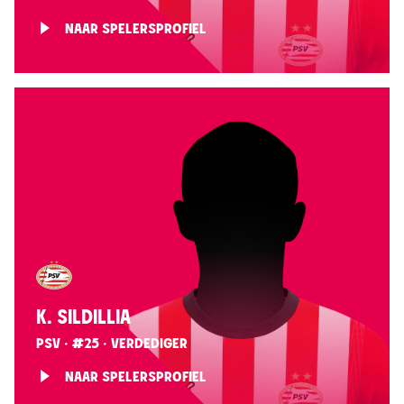
NAAR SPELERSPROFIEL
K. SILDILLIA
PSV · #25 · VERDEDIGER
NAAR SPELERSPROFIEL