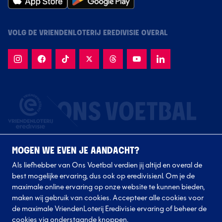
VOLG DE VRIENDENLOTERIJ EREDIVISIE OVERAL
MOGEN WE EVEN JE AANDACHT?
Als liefhebber van Ons Voetbal verdien jij altijd en overal de
best mogelijke ervaring, dus ook op eredivisie.nl. Om je de
maximale online ervaring op onze website te kunnen bieden,
Volg onze clubs
maken wij gebruik van cookies. Accepteer alle cookies voor
de maximale VriendenLoterij Eredivisie ervaring of beheer de
cookies via onderstaande knoppen.