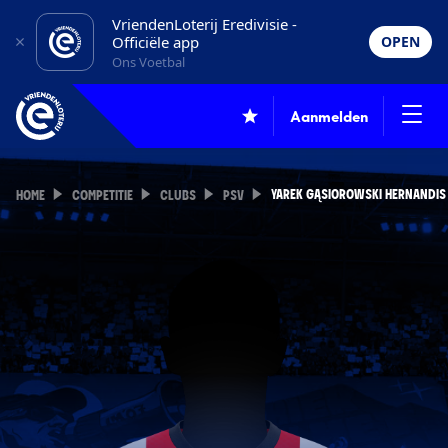
VriendenLoterij Eredivisie -
Officiële app
OPEN
Ons Voetbal
Aanmelden
YAREK GĄSIOROWSKI HERNANDIS
HOME
COMPETITIE
CLUBS
PSV