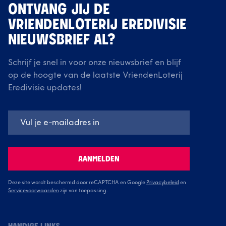
ONTVANG JIJ DE
VRIENDENLOTERIJ EREDIVISIE
NIEUWSBRIEF AL?
Schrijf je snel in voor onze nieuwsbrief en blijf
op de hoogte van de laatste VriendenLoterij
Eredivisie updates!
AANMELDEN
Deze site wordt beschermd door reCAPTCHA en Google
Privacybeleid
en
Servicevoorwaarden
zijn van toepassing.