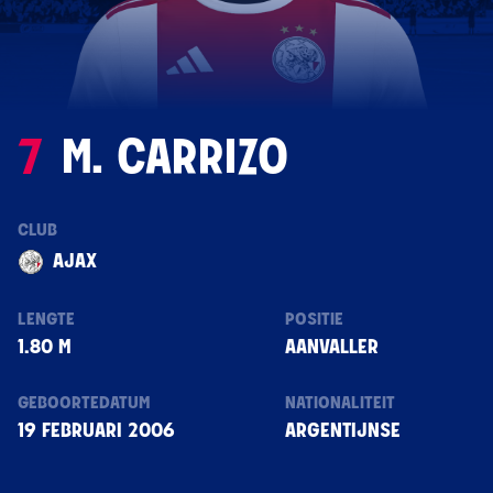
7
M. CARRIZO
CLUB
AJAX
LENGTE
POSITIE
1.80 M
AANVALLER
GEBOORTEDATUM
NATIONALITEIT
19 FEBRUARI 2006
ARGENTIJNSE