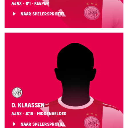
AJAX · #1 · KEEPER
NAAR SPELERSPROFIEL
D. KLAASSEN
AJAX · #18 · MIDDENVELDER
NAAR SPELERSPROFIEL