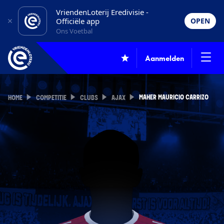
VriendenLoterij Eredivisie -
Officiële app
OPEN
Ons Voetbal
Aanmelden
MAHER MAURICIO CARRIZO
HOME
COMPETITIE
CLUBS
AJAX