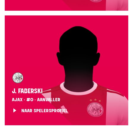
J. FABERSKI
AJAX · #0 · AANVALLER
NAAR SPELERSPROFIEL