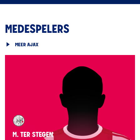
MEDESPELERS
MEER AJAX
M. TER STEGEN