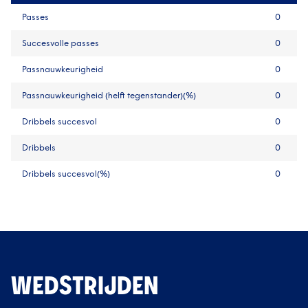
Passes
0
Succesvolle passes
0
Passnauwkeurigheid
0
Passnauwkeurigheid (helft tegenstander)(%)
0
Dribbels succesvol
0
Dribbels
0
Dribbels succesvol(%)
0
WEDSTRIJDEN