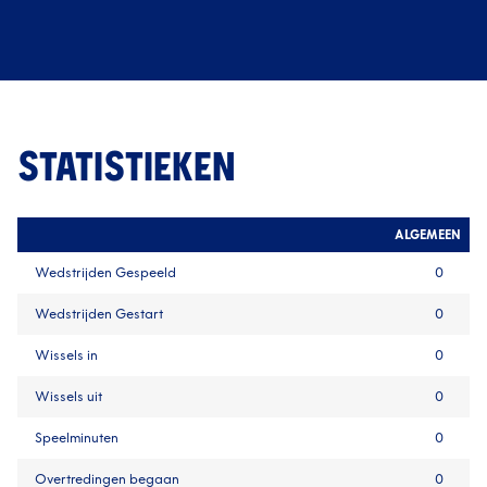
STATISTIEKEN
ALGEMEEN
Wedstrijden Gespeeld
0
Wedstrijden Gestart
0
Wissels in
0
Wissels uit
0
Speelminuten
0
Overtredingen begaan
0