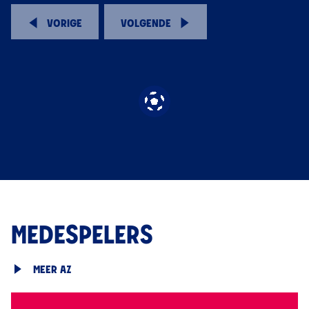
VORIGE
VOLGENDE
MEDESPELERS
MEER AZ