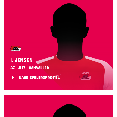
I. JENSEN
AZ · #17 · AANVALLER
NAAR SPELERSPROFIEL