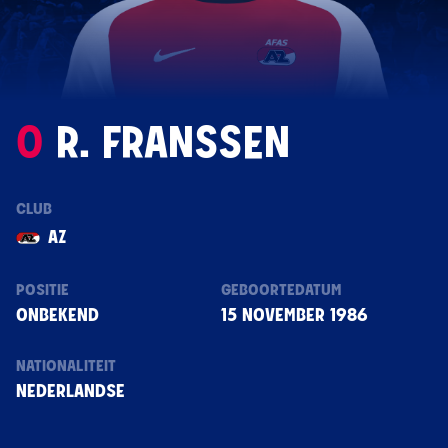
0
R. FRANSSEN
CLUB
AZ
POSITIE
GEBOORTEDATUM
ONBEKEND
15 NOVEMBER 1986
NATIONALITEIT
NEDERLANDSE