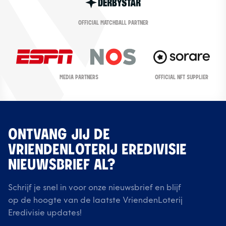
OFFICIAL MATCHBALL PARTNER
OFFICIAL NFT SUPPLIER
MEDIA PARTNERS
ONTVANG JIJ DE
VRIENDENLOTERIJ EREDIVISIE
NIEUWSBRIEF AL?
Schrijf je snel in voor onze nieuwsbrief en blijf
op de hoogte van de laatste VriendenLoterij
Eredivisie updates!