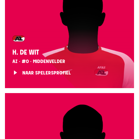
H. DE WIT
AZ · #0 · MIDDENVELDER
NAAR SPELERSPROFIEL