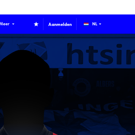
Meer
Aanmelden