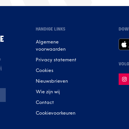
HANDIGE LINKS
DOW
IE
Algemene
voorwaarden
Privacy statement
f
VOLG
j
Cookies
Nieuwsbrieven
Wie zijn wij
Contact
Cookievoorkeuren