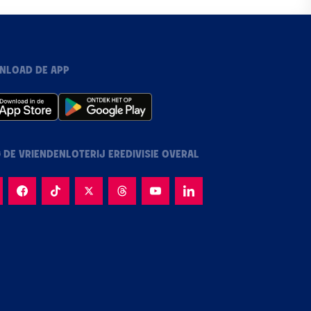
NLOAD DE APP
 DE VRIENDENLOTERIJ EREDIVISIE OVERAL