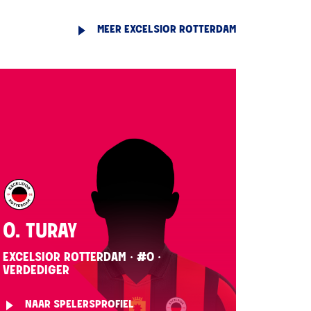
MEER EXCELSIOR ROTTERDAM
O. TURAY
EXCELSIOR ROTTERDAM · #0 ·
VERDEDIGER
NAAR SPELERSPROFIEL