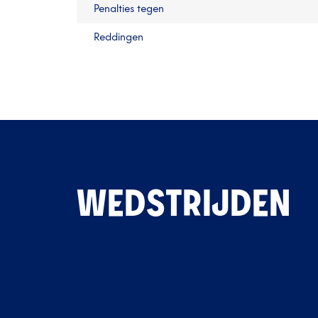
Penalties tegen
Reddingen
WEDSTRIJDEN