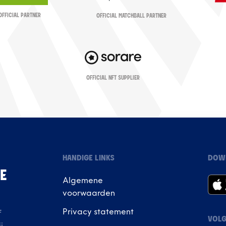
OFFICIAL PARTNER
OFFICIAL MATCHBALL PARTNER
OFFICIAL NFT SUPPLIER
HANDIGE LINKS
DOW
IE
Algemene
voorwaarden
Privacy statement
f
VOLG