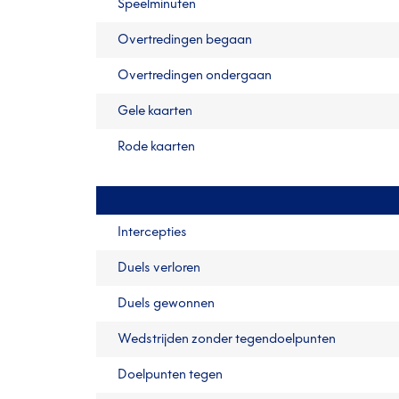
Speelminuten
Overtredingen begaan
Overtredingen ondergaan
Gele kaarten
Rode kaarten
Intercepties
Duels verloren
Duels gewonnen
Wedstrijden zonder tegendoelpunten
Doelpunten tegen