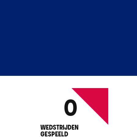
0
WEDSTRIJDEN
GESPEELD