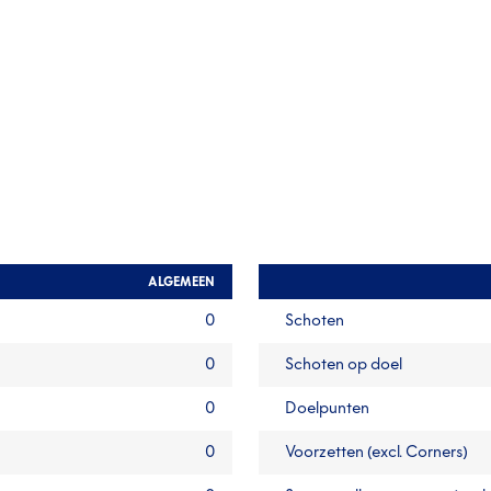
ALGEMEEN
0
Schoten
0
Schoten op doel
0
Doelpunten
0
Voorzetten (excl. Corners)