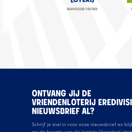
NAAMGEVEND PARTNER
ONTVANG JIJ DE
VRIENDENLOTERIJ EREDIVIS
NIEUWSBRIEF AL?
Schrijf je snel in voor onze nieuwsbrief en blij