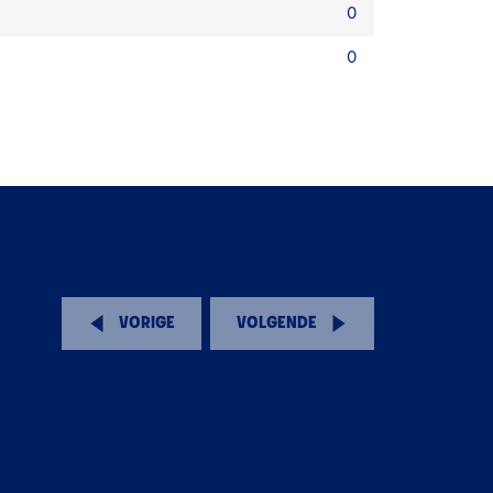
0
0
VORIGE
VOLGENDE