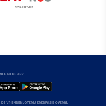
MEDIA PARTNERS
NLOAD DE APP
 DE VRIENDENLOTERIJ EREDIVISIE OVERAL