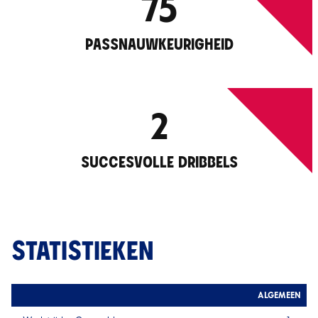
75
PASSNAUWKEURIGHEID
2
SUCCESVOLLE DRIBBELS
STATISTIEKEN
ALGEMEEN