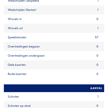
Wedstrijden Gespeeld
1
Wedstrijden Gestart
1
Wissels in
0
Wissels uit
1
Speelminuten
57
Overtredingen begaan
0
Overtredingen ondergaan
0
Gele kaarten
0
Rode kaarten
0
AANVAL
Schoten
1
Schoten op doel
0