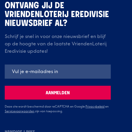
ONTVANG JIJ DE
VRIENDENLOTERIJ EREDIVISIE
NIEUWSBRIEF AL?
Schrijf je snel in voor onze nieuwsbrief en blijf
op de hoogte van de laatste VriendenLoterij
Eredivisie updates!
AANMELDEN
Deze site wordt beschermd door reCAPTCHA en Google
Privacybeleid
en
Servicevoorwaarden
zijn van toepassing.