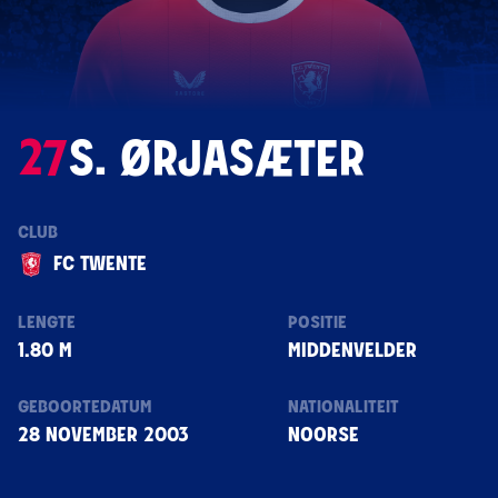
27
S. ØRJASÆTER
CLUB
FC TWENTE
LENGTE
POSITIE
1.80 M
MIDDENVELDER
GEBOORTEDATUM
NATIONALITEIT
28 NOVEMBER 2003
NOORSE