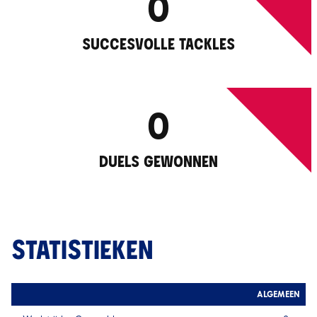
0
SUCCESVOLLE TACKLES
0
DUELS GEWONNEN
STATISTIEKEN
ALGEMEEN