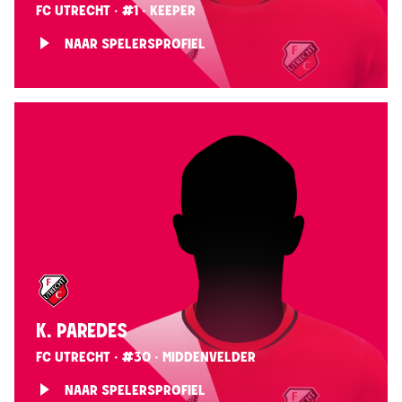
FC UTRECHT · #1 · KEEPER
NAAR SPELERSPROFIEL
K. PAREDES
FC UTRECHT · #30 · MIDDENVELDER
NAAR SPELERSPROFIEL