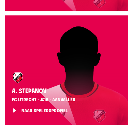
A. STEPANOV
FC UTRECHT · #18 · AANVALLER
NAAR SPELERSPROFIEL