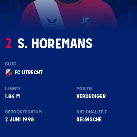
2
S. HOREMANS
CLUB
FC UTRECHT
LENGTE
POSITIE
1.86 M
VERDEDIGER
GEBOORTEDATUM
NATIONALITEIT
2 JUNI 1998
BELGISCHE