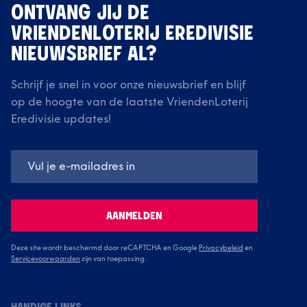
ONTVANG JIJ DE
VRIENDENLOTERIJ EREDIVISIE
NIEUWSBRIEF AL?
Schrijf je snel in voor onze nieuwsbrief en blijf
op de hoogte van de laatste VriendenLoterij
Eredivisie updates!
AANMELDEN
Deze site wordt beschermd door reCAPTCHA en Google
Privacybeleid
en
Servicevoorwaarden
zijn van toepassing.