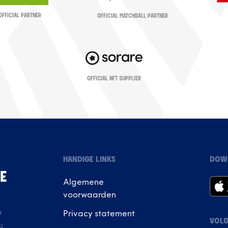
OFFICIAL PARTNER
OFFICIAL MATCHBALL PARTNER
OFFICIAL NFT SUPPLIER
HANDIGE LINKS
DOW
IE
Algemene
voorwaarden
Privacy statement
f
VOLG