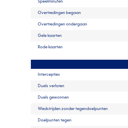
Speelminuten
Overtredingen begaan
Overtredingen ondergaan
Gele kaarten
Rode kaarten
Intercepties
Duels verloren
Duels gewonnen
Wedstrijden zonder tegendoelpunten
Doelpunten tegen