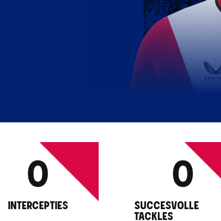
0
0
INTERCEPTIES
SUCCESVOLLE
TACKLES