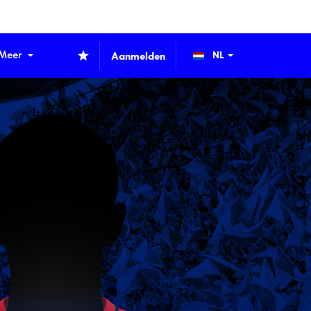
Meer
Aanmelden