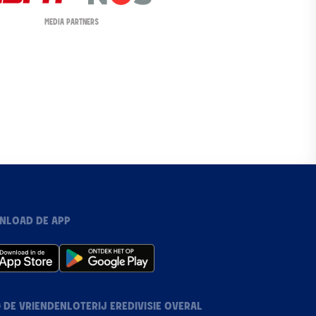
MEDIA PARTNERS
NLOAD DE APP
 DE VRIENDENLOTERIJ EREDIVISIE OVERAL