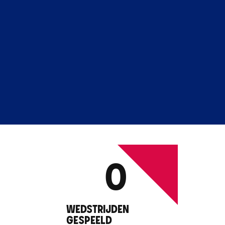
0
WEDSTRIJDEN
GESPEELD