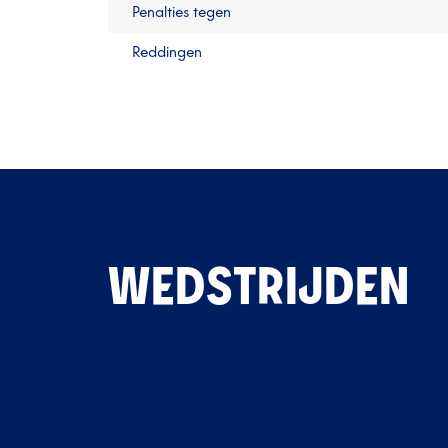
Penalties tegen
Reddingen
WEDSTRIJDEN