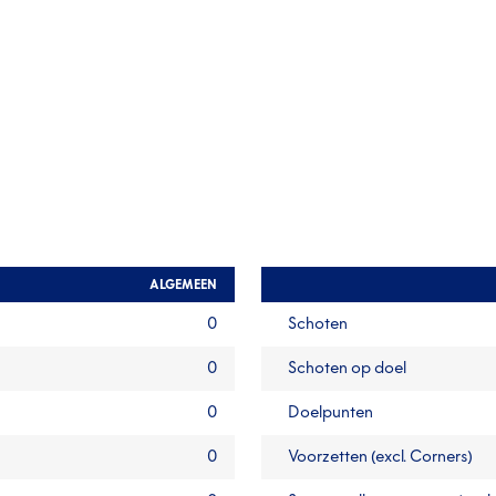
ALGEMEEN
0
Schoten
0
Schoten op doel
0
Doelpunten
0
Voorzetten (excl. Corners)