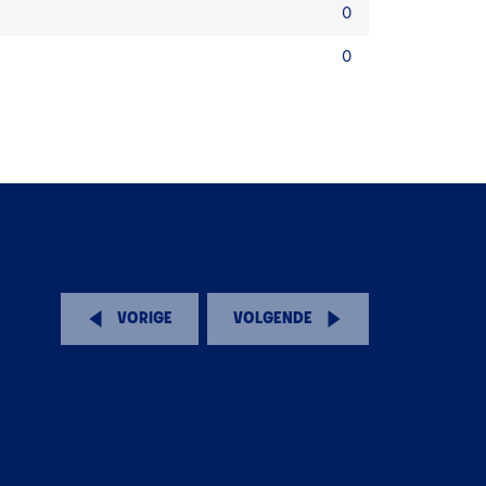
0
0
VORIGE
VOLGENDE