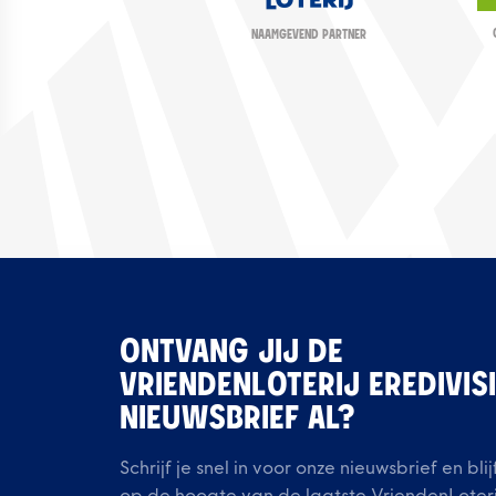
NAAMGEVEND PARTNER
ONTVANG JIJ DE
VRIENDENLOTERIJ EREDIVIS
NIEUWSBRIEF AL?
Schrijf je snel in voor onze nieuwsbrief en blij