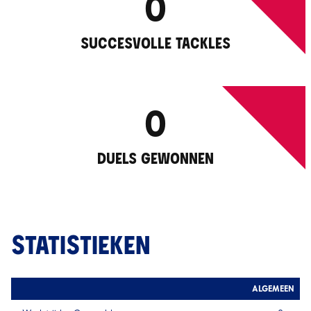
0
SUCCESVOLLE TACKLES
0
DUELS GEWONNEN
STATISTIEKEN
ALGEMEEN