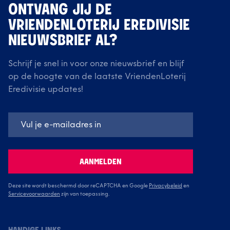
ONTVANG JIJ DE
VRIENDENLOTERIJ EREDIVISIE
NIEUWSBRIEF AL?
Schrijf je snel in voor onze nieuwsbrief en blijf
op de hoogte van de laatste VriendenLoterij
Eredivisie updates!
AANMELDEN
Deze site wordt beschermd door reCAPTCHA en Google
Privacybeleid
en
Servicevoorwaarden
zijn van toepassing.