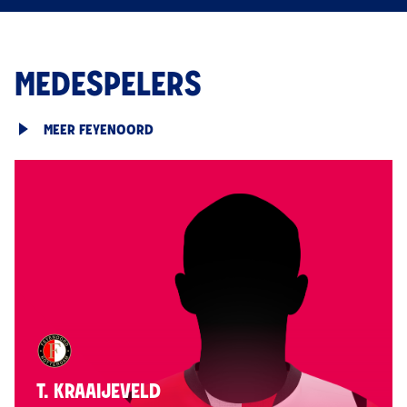
MEDESPELERS
MEER FEYENOORD
T. KRAAIJEVELD