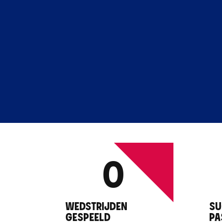
0
WEDSTRIJDEN
SU
GESPEELD
PA