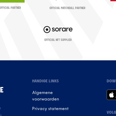
OFFICIAL PARTNER
OFFICIAL MATCHBALL PARTNER
OFFICIAL NFT SUPPLIER
HANDIGE LINKS
DOW
IE
Algemene
voorwaarden
Privacy statement
f
VOLG