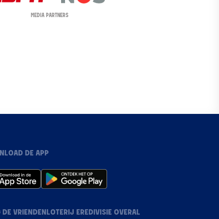
MEDIA PARTNERS
NLOAD DE APP
 DE VRIENDENLOTERIJ EREDIVISIE OVERAL