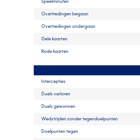
Speelminuten
Overtredingen begaan
Overtredingen ondergaan
Gele kaarten
Rode kaarten
Intercepties
Duels verloren
Duels gewonnen
Wedstrijden zonder tegendoelpunten
Doelpunten tegen