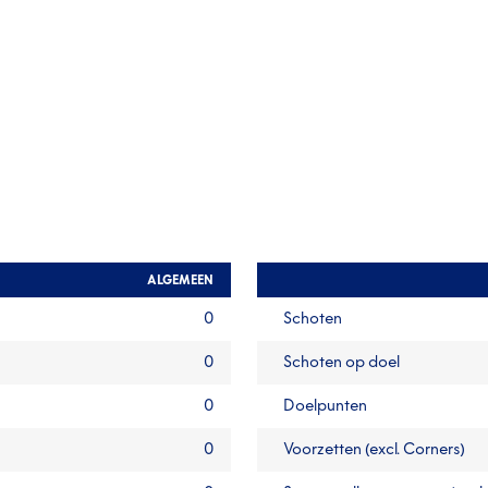
ALGEMEEN
0
Schoten
0
Schoten op doel
0
Doelpunten
0
Voorzetten (excl. Corners)