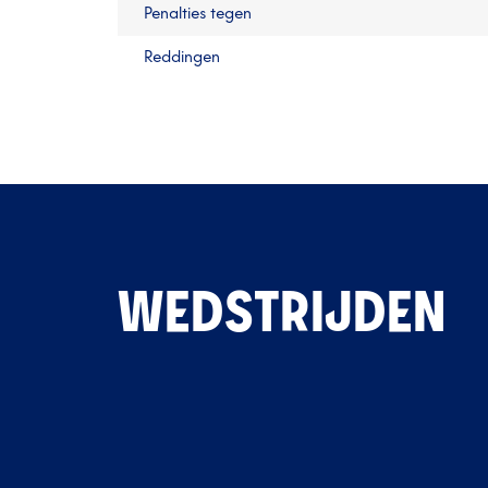
Penalties tegen
Reddingen
WEDSTRIJDEN