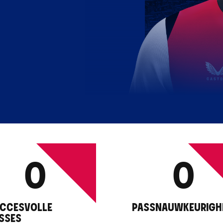
0
0
CCESVOLLE
PASSNAUWKEURIGH
SSES