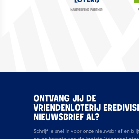
NAAMGEVEND PARTNER
ONTVANG JIJ DE
VRIENDENLOTERIJ EREDIVIS
NIEUWSBRIEF AL?
Schrijf je snel in voor onze nieuwsbrief en blij