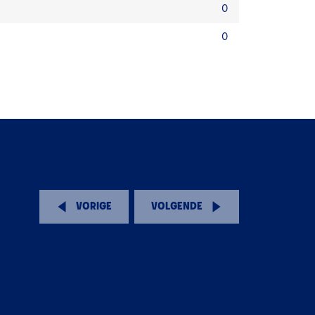
0
0
VORIGE
VOLGENDE