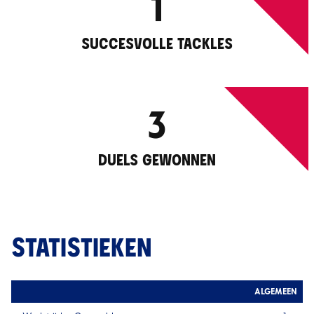
1
SUCCESVOLLE TACKLES
3
DUELS GEWONNEN
STATISTIEKEN
ALGEMEEN