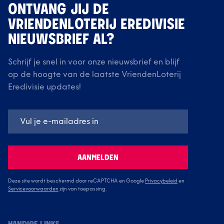
ONTVANG JIJ DE
VRIENDENLOTERIJ EREDIVISIE
NIEUWSBRIEF AL?
Schrijf je snel in voor onze nieuwsbrief en blijf
op de hoogte van de laatste VriendenLoterij
Eredivisie updates!
AANMELDEN
Deze site wordt beschermd door reCAPTCHA en Google
Privacybeleid
en
Servicevoorwaarden
zijn van toepassing.