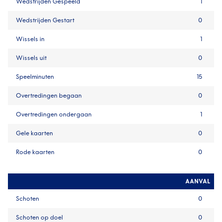
Wedstrijden Gespeeld
1
Wedstrijden Gestart
0
Wissels in
1
Wissels uit
0
Speelminuten
15
Overtredingen begaan
0
Overtredingen ondergaan
1
Gele kaarten
0
Rode kaarten
0
AANVAL
Schoten
0
Schoten op doel
0