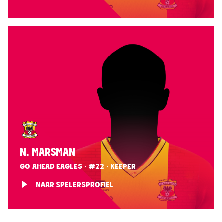
N. MARSMAN
GO AHEAD EAGLES · #22 · KEEPER
NAAR SPELERSPROFIEL