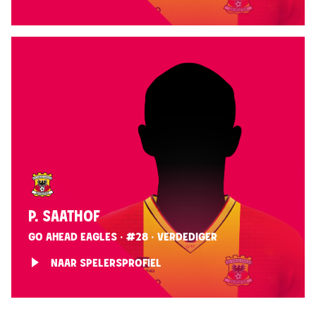
P. SAATHOF
GO AHEAD EAGLES · #28 · VERDEDIGER
NAAR SPELERSPROFIEL