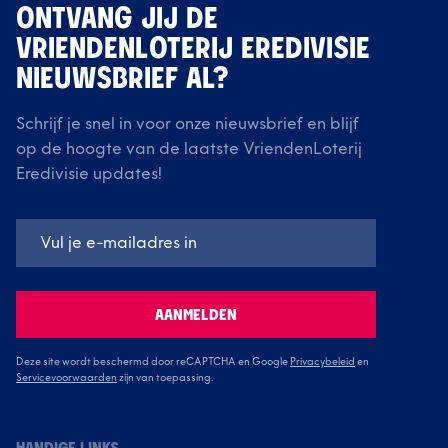
ONTVANG JIJ DE
VRIENDENLOTERIJ EREDIVISIE
NIEUWSBRIEF AL?
Schrijf je snel in voor onze nieuwsbrief en blijf
op de hoogte van de laatste VriendenLoterij
Eredivisie updates!
AANMELDEN
Deze site wordt beschermd door reCAPTCHA en Google
Privacybeleid
en
Servicevoorwaarden
zijn van toepassing.