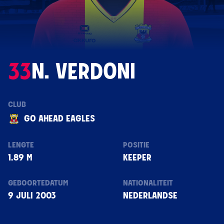
33
N. VERDONI
CLUB
GO AHEAD EAGLES
LENGTE
POSITIE
1.89 M
KEEPER
GEBOORTEDATUM
NATIONALITEIT
9 JULI 2003
NEDERLANDSE