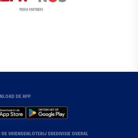
MEDIA PARTNERS
NLOAD DE APP
 DE VRIENDENLOTERIJ EREDIVISIE OVERAL