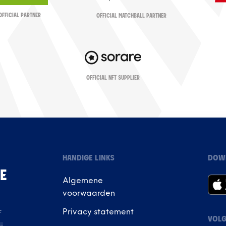
OFFICIAL PARTNER
OFFICIAL MATCHBALL PARTNER
OFFICIAL NFT SUPPLIER
HANDIGE LINKS
DOW
IE
Algemene
voorwaarden
Privacy statement
f
VOLG