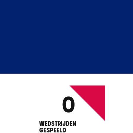
0
WEDSTRIJDEN
GESPEELD