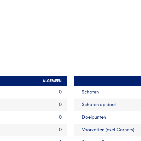
ALGEMEEN
0
Schoten
0
Schoten op doel
0
Doelpunten
0
Voorzetten (excl. Corners)