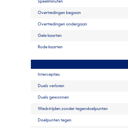
Speelminuten
Overtredingen begaan
Overtredingen ondergaan
Gele kaarten
Rode kaarten
Intercepties
Duels verloren
Duels gewonnen
Wedstrijden zonder tegendoelpunten
Doelpunten tegen