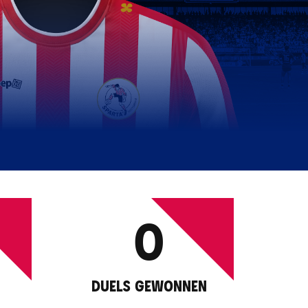
0
DUELS GEWONNEN