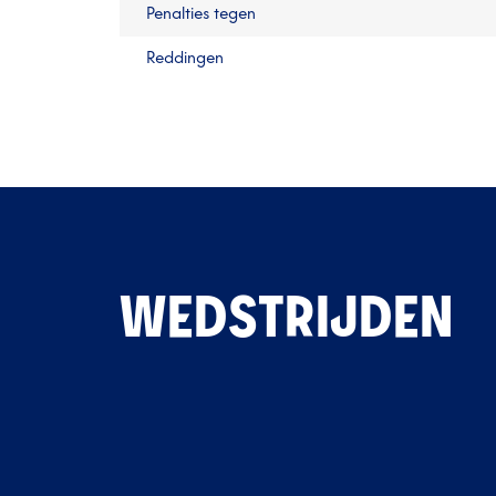
Penalties tegen
Reddingen
WEDSTRIJDEN