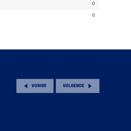
0
0
VORIGE
VOLGENDE