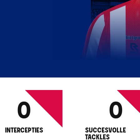
0
0
INTERCEPTIES
SUCCESVOLLE
TACKLES