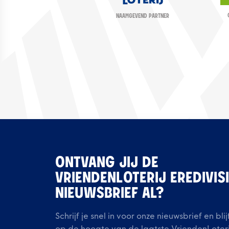
NAAMGEVEND PARTNER
ONTVANG JIJ DE
VRIENDENLOTERIJ EREDIVIS
NIEUWSBRIEF AL?
Schrijf je snel in voor onze nieuwsbrief en blij