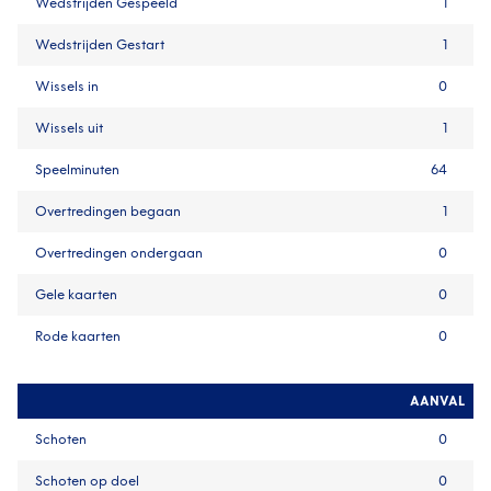
Wedstrijden Gespeeld
1
Wedstrijden Gestart
1
Wissels in
0
Wissels uit
1
Speelminuten
64
Overtredingen begaan
1
Overtredingen ondergaan
0
Gele kaarten
0
Rode kaarten
0
AANVAL
Schoten
0
Schoten op doel
0