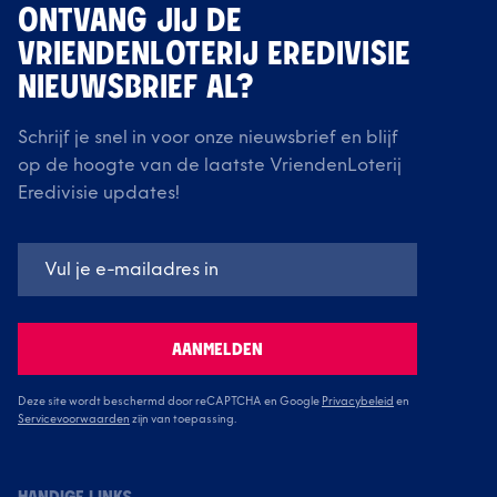
ONTVANG JIJ DE
VRIENDENLOTERIJ EREDIVISIE
NIEUWSBRIEF AL?
Schrijf je snel in voor onze nieuwsbrief en blijf
op de hoogte van de laatste VriendenLoterij
Eredivisie updates!
AANMELDEN
Deze site wordt beschermd door reCAPTCHA en Google
Privacybeleid
en
Servicevoorwaarden
zijn van toepassing.