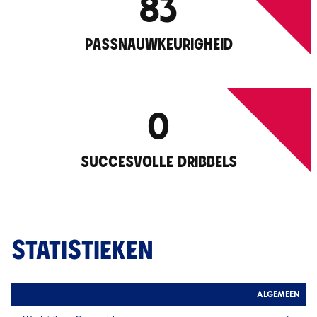
83
PASSNAUWKEURIGHEID
0
SUCCESVOLLE DRIBBELS
STATISTIEKEN
ALGEMEEN