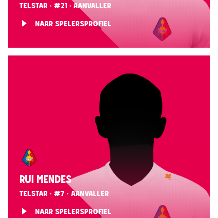
TELSTAR · #21 · AANVALLER
NAAR SPELERSPROFIEL
RUI MENDES
TELSTAR · #7 · AANVALLER
NAAR SPELERSPROFIEL