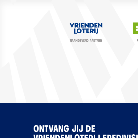
NAAMGEVEND PARTNER
ONTVANG JIJ DE