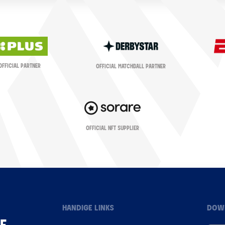
OFFICIAL PARTNER
OFFICIAL MATCHBALL PARTNER
OFFICIAL NFT SUPPLIER
HANDIGE LINKS
DOW