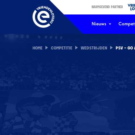
NAAMGEVEND PARTNER
Nieuws
Competi
HOME
COMPETITIE
WEDSTRIJDEN
PSV - GO