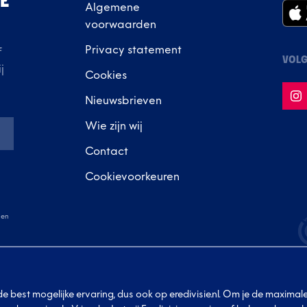
IE
Algemene
voorwaarden
Privacy statement
f
VOLG
j
Cookies
Nieuwsbrieven
Wie zijn wij
Contact
Cookievoorkeuren
en
l de best mogelijke ervaring, dus ook op eredivisie.nl. Om je de maxima