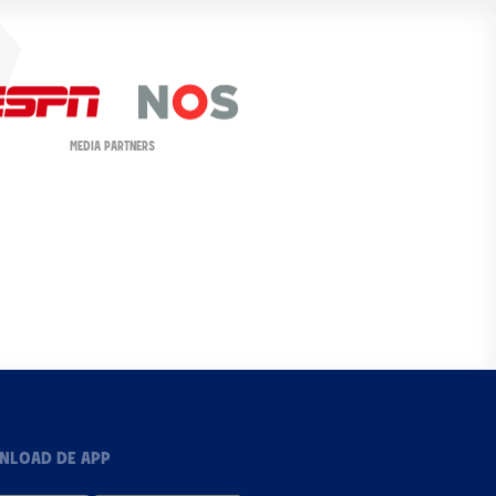
MEDIA PARTNERS
NLOAD DE APP