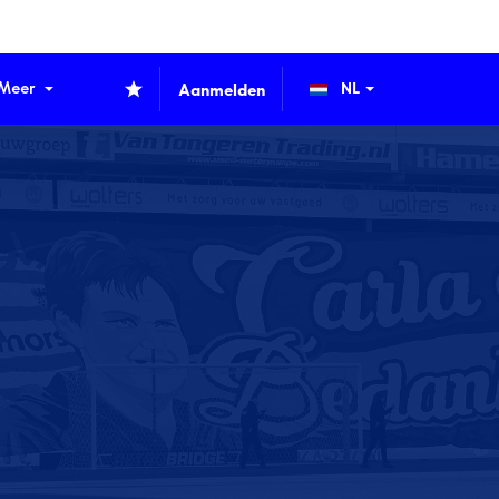
Meer
Aanmelden