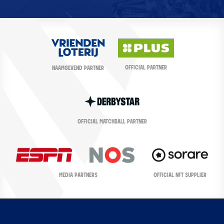
OFFICIAL PARTNER
NAAMGEVEND PARTNER
OFFICIAL MATCHBALL PARTNER
OFFICIAL NFT SUPPLIER
MEDIA PARTNERS