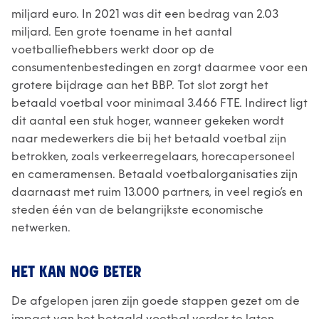
miljard euro. In 2021 was dit een bedrag van 2.03
miljard. Een grote toename in het aantal
voetballiefhebbers werkt door op de
consumentenbestedingen en zorgt daarmee voor een
grotere bijdrage aan het BBP. Tot slot zorgt het
betaald voetbal voor minimaal 3.466 FTE. Indirect ligt
dit aantal een stuk hoger, wanneer gekeken wordt
naar medewerkers die bij het betaald voetbal zijn
betrokken, zoals verkeerregelaars, horecapersoneel
en cameramensen. Betaald voetbalorganisaties zijn
daarnaast met ruim 13.000 partners, in veel regio’s en
steden één van de belangrijkste economische
netwerken.
HET KAN NOG BETER
De afgelopen jaren zijn goede stappen gezet om de