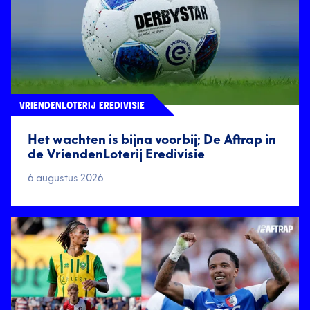
VRIENDENLOTERIJ EREDIVISIE
Het wachten is bijna voorbij; De Aftrap in
de VriendenLoterij Eredivisie
6 augustus 2026