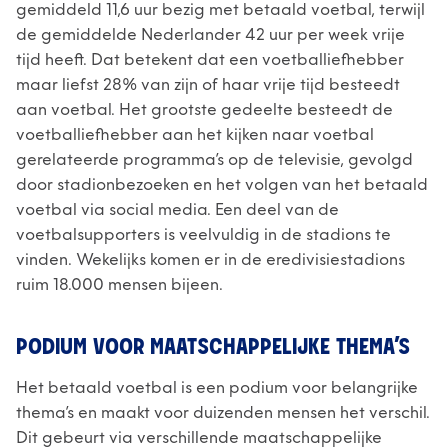
gemiddeld 11,6 uur bezig met betaald voetbal, terwijl
de gemiddelde Nederlander 42 uur per week vrije
tijd heeft. Dat betekent dat een voetballiefhebber
maar liefst 28% van zijn of haar vrije tijd besteedt
aan voetbal. Het grootste gedeelte besteedt de
voetballiefhebber aan het kijken naar voetbal
gerelateerde programma’s op de televisie, gevolgd
door stadionbezoeken en het volgen van het betaald
voetbal via social media. Een deel van de
voetbalsupporters is veelvuldig in de stadions te
vinden. Wekelijks komen er in de eredivisiestadions
ruim 18.000 mensen bijeen.
PODIUM VOOR MAATSCHAPPELIJKE THEMA’S
Het betaald voetbal is een podium voor belangrijke
thema’s en maakt voor duizenden mensen het verschil.
Dit gebeurt via verschillende maatschappelijke