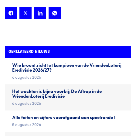
GERELATEERD NIEUWS
Wie kroont zicht tot kampioen van de VriendenLoterij
Eredivisie 2026/27?
6 augustus 2026
Het wachten is bijna voorbij; De Aftrap in de
VriendenLoterij Eredivisie
6 augustus 2026
Alle feiten en cijfers voorafgaand aan speelronde 1
5 augustus 2026