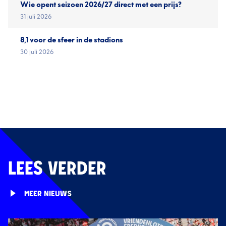
Wie opent seizoen 2026/27 direct met een prijs?
31 juli 2026
8,1 voor de sfeer in de stadions
30 juli 2026
LEES VERDER
MEER NIEUWS