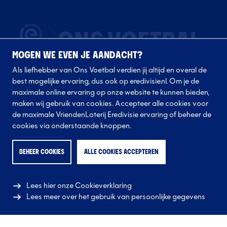
MOGEN WE EVEN JE AANDACHT?
Als liefhebber van Ons Voetbal verdien jij altijd en overal de
best mogelijke ervaring, dus ook op eredivisie.nl. Om je de
maximale online ervaring op onze website te kunnen bieden,
maken wij gebruik van cookies. Accepteer alle cookies voor
de maximale VriendenLoterij Eredivisie ervaring of beheer de
Volg onze clubs
cookies via onderstaande knoppen.
BEHEER COOKIES
ALLE COOKIES ACCEPTEREN
Lees hier onze Cookieverklaring
Lees meer over het gebruik van persoonlijke gegevens
© 2026 Eredivisie CV
Alle rechten voorbehouden.