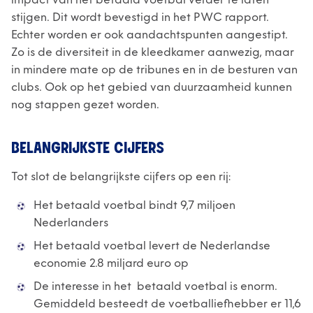
impact van het betaald voetbal verder te laten
stijgen. Dit wordt bevestigd in het PWC rapport.
Echter worden er ook aandachtspunten aangestipt.
Zo is de diversiteit in de kleedkamer aanwezig, maar
in mindere mate op de tribunes en in de besturen van
clubs. Ook op het gebied van duurzaamheid kunnen
nog stappen gezet worden.
BELANGRIJKSTE CIJFERS
Tot slot de belangrijkste cijfers op een rij:
Het betaald voetbal bindt 9,7 miljoen
Nederlanders
Het betaald voetbal levert de Nederlandse
economie 2.8 miljard euro op
De interesse in het betaald voetbal is enorm.
Gemiddeld besteedt de voetballiefhebber er 11,6