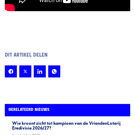
DIT ARTIKEL DELEN
GERELATEERD NIEUWS
Wie kroont zicht tot kampioen van de VriendenLoterij
Eredivisie 2026/27?