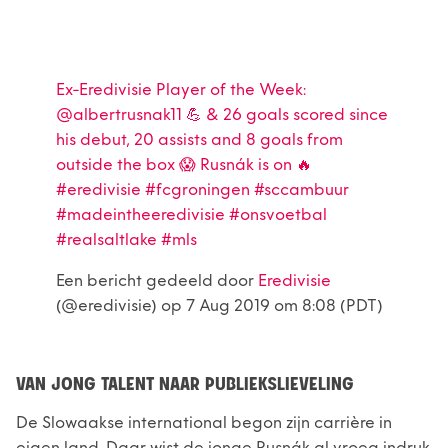
Ex-Eredivisie Player of the Week:
@albertrusnak11 💪 & 26 goals scored since
his debut, 20 assists and 8 goals from
outside the box 😱 Rusnák is on 🔥
#eredivisie #fcgroningen #sccambuur
#madeintheeredivisie #onsvoetbal
#realsaltlake #mls
Een bericht gedeeld door
Eredivisie
(@eredivisie) op
7 Aug 2019 om 8:08 (PDT)
VAN JONG TALENT NAAR PUBLIEKSLIEVELING
De Slowaakse international begon zijn carrière in