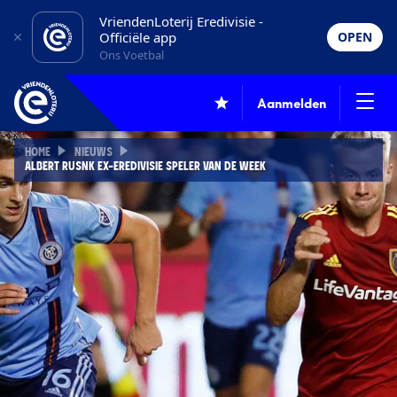
VriendenLoterij Eredivisie -
Officiële app
OPEN
Ons Voetbal
Aanmelden
HOME
NIEUWS
ALBERT RUSNK EX-EREDIVISIE SPELER VAN DE WEEK