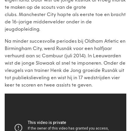
eigen land. Daar wist de jonge Rusnák al vroeg indruk
te maken op de scouts van de grote
clubs. Manchester City hapte als eerste toe en bracht
de 16-jarige middenvelder onder in de
jeugdopleiding.
Na minder succesvolle periodes bij Oldham Atletic en
Birmingham City, werd Rusnák voor een halfjaar
verhuurd aan sc Cambuur (juli 2014). In Leeuwarden
wist de jonge Slowaak al snel te imponeren. Onder de
vleugels van trainer Henk de Jong groeide Rusnák uit
tot publiekslieveling en wist hij in 17 wedstrijden vier
keer te scoren en twee assists te geven.