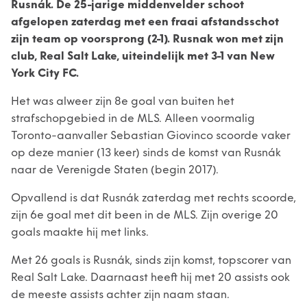
Rusnák. De 25-jarige middenvelder schoot
afgelopen zaterdag met een fraai afstandsschot
zijn team op voorsprong (2-1). Rusnak won met zijn
club, Real Salt Lake, uiteindelijk met 3-1 van New
York City FC.
Het was alweer zijn 8e goal van buiten het
strafschopgebied in de MLS. Alleen voormalig
Toronto-aanvaller Sebastian Giovinco scoorde vaker
op deze manier (13 keer) sinds de komst van Rusnák
naar de Verenigde Staten (begin 2017).
Opvallend is dat Rusnák zaterdag met rechts scoorde,
zijn 6e goal met dit been in de MLS. Zijn overige 20
goals maakte hij met links.
Met 26 goals is Rusnák, sinds zijn komst, topscorer van
Real Salt Lake. Daarnaast heeft hij met 20 assists ook
de meeste assists achter zijn naam staan.