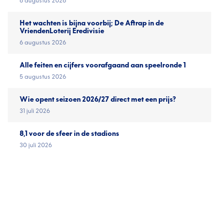
6 augustus 2026
Het wachten is bijna voorbij; De Aftrap in de
VriendenLoterij Eredivisie
6 augustus 2026
Alle feiten en cijfers voorafgaand aan speelronde 1
5 augustus 2026
Wie opent seizoen 2026/27 direct met een prijs?
31 juli 2026
8,1 voor de sfeer in de stadions
30 juli 2026