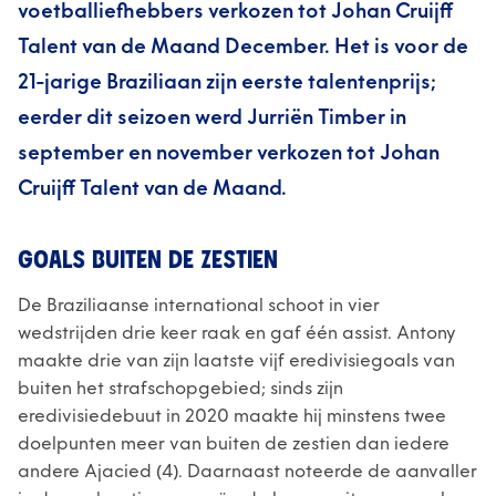
voetballiefhebbers verkozen tot Johan Cruijff
Talent van de Maand December. Het is voor de
21-jarige Braziliaan zijn eerste talentenprijs;
eerder dit seizoen werd Jurriën Timber in
september en november verkozen tot Johan
Cruijff Talent van de Maand.
GOALS BUITEN DE ZESTIEN
De Braziliaanse international schoot in vier
wedstrijden drie keer raak en gaf één assist. Antony
maakte drie van zijn laatste vijf eredivisiegoals van
buiten het strafschopgebied; sinds zijn
eredivisiedebuut in 2020 maakte hij minstens twee
doelpunten meer van buiten de zestien dan iedere
andere Ajacied (4). Daarnaast noteerde de aanvaller