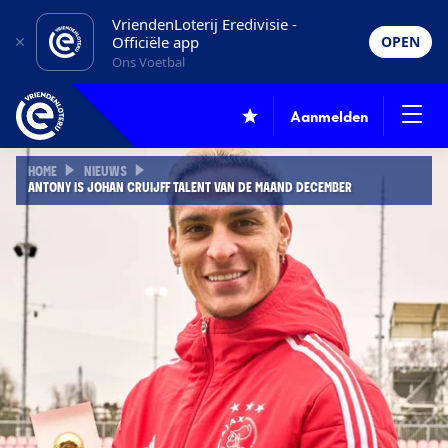
VriendenLoterij Eredivisie -
Officiële app
OPEN
Ons Voetbal
Aanmelden
HOME
NIEUWS
ANTONY IS JOHAN CRUIJFF TALENT VAN DE MAAND DECEMBER