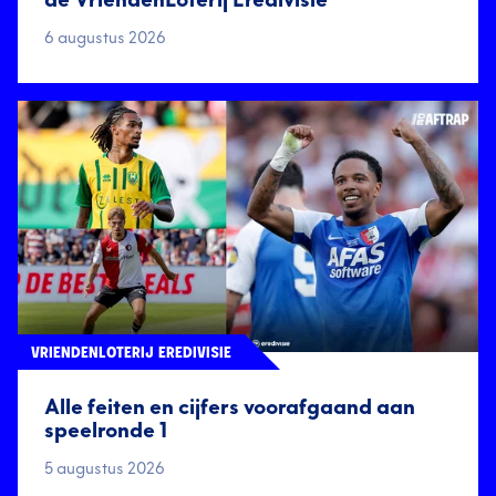
de VriendenLoterij Eredivisie
6 augustus 2026
VRIENDENLOTERIJ EREDIVISIE
Alle feiten en cijfers voorafgaand aan
speelronde 1
5 augustus 2026