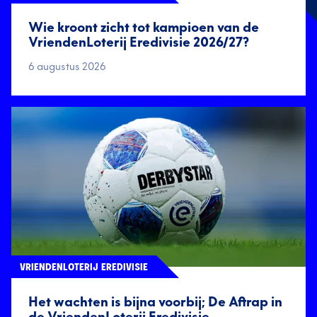
Wie kroont zicht tot kampioen van de
VriendenLoterij Eredivisie 2026/27?
6 augustus 2026
VRIENDENLOTERIJ EREDIVISIE
Het wachten is bijna voorbij; De Aftrap in