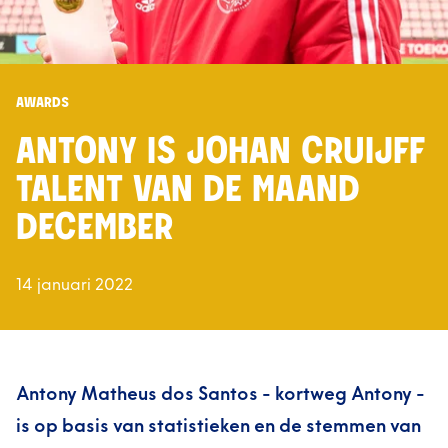
AWARDS
ANTONY IS JOHAN CRUIJFF
TALENT VAN DE MAAND
DECEMBER
14 januari 2022
Antony Matheus dos Santos - kortweg Antony -
is op basis van statistieken en de stemmen van