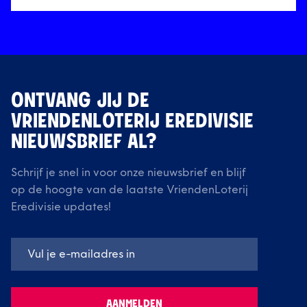
ONTVANG JIJ DE
VRIENDENLOTERIJ EREDIVISIE
NIEUWSBRIEF AL?
Schrijf je snel in voor onze nieuwsbrief en blijf
op de hoogte van de laatste VriendenLoterij
Eredivisie updates!
AANMELDEN