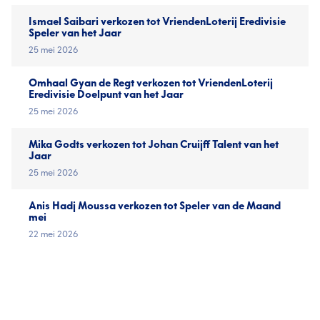
Ismael Saibari verkozen tot VriendenLoterij Eredivisie
Speler van het Jaar
25 mei 2026
Omhaal Gyan de Regt verkozen tot VriendenLoterij
Eredivisie Doelpunt van het Jaar
25 mei 2026
Mika Godts verkozen tot Johan Cruijff Talent van het
Jaar
25 mei 2026
Anis Hadj Moussa verkozen tot Speler van de Maand
mei
22 mei 2026