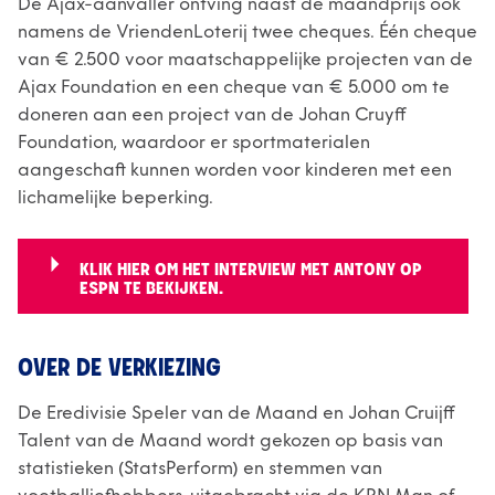
De Ajax-aanvaller ontving naast de maandprijs ook
namens de VriendenLoterij twee cheques. Één cheque
van € 2.500 voor maatschappelijke projecten van de
Ajax Foundation en een cheque van € 5.000 om te
doneren aan een project van de Johan Cruyff
Foundation, waardoor er sportmaterialen
aangeschaft kunnen worden voor kinderen met een
lichamelijke beperking.
KLIK HIER OM HET INTERVIEW MET ANTONY OP
ESPN TE BEKIJKEN.
OVER DE VERKIEZING
De Eredivisie Speler van de Maand en Johan Cruijff
Talent van de Maand wordt gekozen op basis van
statistieken (StatsPerform) en stemmen van