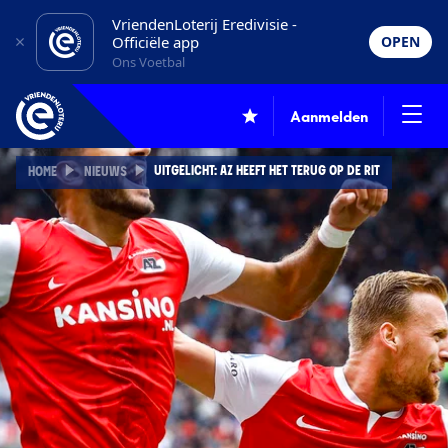
VriendenLoterij Eredivisie -
Officiële app
OPEN
Ons Voetbal
Aanmelden
UITGELICHT: AZ HEEFT HET TERUG OP DE RIT
HOME
NIEUWS