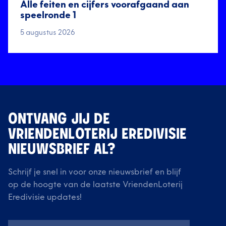
Alle feiten en cijfers voorafgaand aan
speelronde 1
5 augustus 2026
ONTVANG JIJ DE
VRIENDENLOTERIJ EREDIVISIE
NIEUWSBRIEF AL?
Schrijf je snel in voor onze nieuwsbrief en blijf
op de hoogte van de laatste VriendenLoterij
Eredivisie updates!