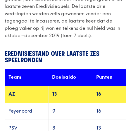
laatste zeven Eredivisieduels. De laatste drie
wedstrijden werden zelfs gewonnen zonder een
tegengoal te incasseren, de laatste keer dat de
ploeg vaker op rij won en telkens de nul hield was in
oktober-december 2019 (toen 7 duels).
EREDIVISIESTAND OVER LAATSTE ZES
SPEELRONDEN
Team
Doelsaldo
Punten
AZ
13
16
Feyenoord
9
16
PSV
8
13