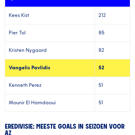
Kees Kist
212
Pier Tol
85
Kristen Nygaard
82
Vangelis Pavlidis
52
Kenneth Perez
51
Mounir El Hamdaoui
51
EREDIVISIE: MEESTE GOALS IN SEIZOEN VOOR
AZ