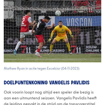
Mathew Ryan in actie tegen Excelsior (04-11-2023)
DOELPUNTENKONING VANGELIS PAVLIDIS
Ook voorin loopt nog altijd een speler die bezig is
aan een uitmuntend seizoen. Vangelis Pavlidis heeft
de leiding gepakt in de strijd om de topscorerstitel