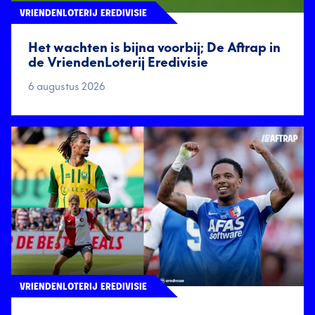
VRIENDENLOTERIJ EREDIVISIE
Het wachten is bijna voorbij; De Aftrap in
de VriendenLoterij Eredivisie
6 augustus 2026
VRIENDENLOTERIJ EREDIVISIE