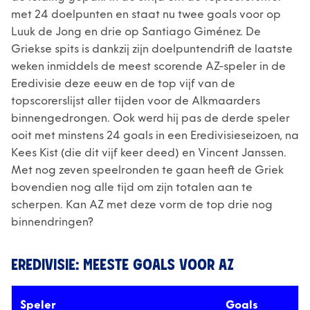
met 24 doelpunten en staat nu twee goals voor op
Luuk de Jong en drie op Santiago Giménez. De
Griekse spits is dankzij zijn doelpuntendrift de laatste
weken inmiddels de meest scorende AZ-speler in de
Eredivisie deze eeuw en de top vijf van de
topscorerslijst aller tijden voor de Alkmaarders
binnengedrongen. Ook werd hij pas de derde speler
ooit met minstens 24 goals in een Eredivisieseizoen, na
Kees Kist (die dit vijf keer deed) en Vincent Janssen.
Met nog zeven speelronden te gaan heeft de Griek
bovendien nog alle tijd om zijn totalen aan te
scherpen. Kan AZ met deze vorm de top drie nog
binnendringen?
EREDIVISIE: MEESTE GOALS VOOR AZ
Speler
Goals