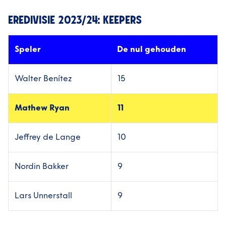
EREDIVISIE 2023/24: KEEPERS
Speler
De nul gehouden
Walter Benítez
15
Mathew Ryan
11
Jeffrey de Lange
10
Nordin Bakker
9
Lars Unnerstall
9