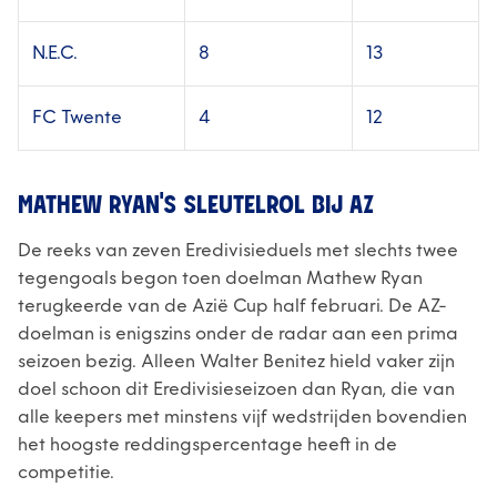
N.E.C.
8
13
FC Twente
4
12
MATHEW RYAN'S SLEUTELROL BIJ AZ
De reeks van zeven Eredivisieduels met slechts twee
tegengoals begon toen doelman Mathew Ryan
terugkeerde van de Azië Cup half februari. De AZ-
doelman is enigszins onder de radar aan een prima
seizoen bezig. Alleen Walter Benitez hield vaker zijn
doel schoon dit Eredivisieseizoen dan Ryan, die van
alle keepers met minstens vijf wedstrijden bovendien
het hoogste reddingspercentage heeft in de
competitie.