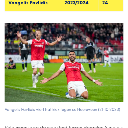
Vangelis Pavlidis
2023/2024
24
Vangelis Pavlidis viert hattrick tegen sc Heereveen (21-10-2023)
Volg woensdag de wedstrijd tussen Heracles Almelo -