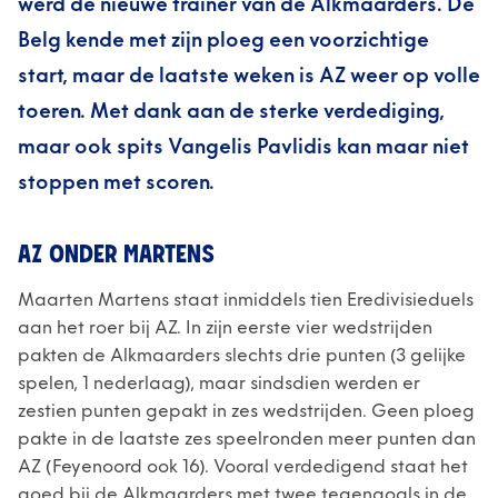
werd de nieuwe trainer van de Alkmaarders. De
Belg kende met zijn ploeg een voorzichtige
start, maar de laatste weken is AZ weer op volle
toeren. Met dank aan de sterke verdediging,
maar ook spits Vangelis Pavlidis kan maar niet
stoppen met scoren.
AZ ONDER MARTENS
Maarten Martens staat inmiddels tien Eredivisieduels
aan het roer bij AZ. In zijn eerste vier wedstrijden
pakten de Alkmaarders slechts drie punten (3 gelijke
spelen, 1 nederlaag), maar sindsdien werden er
zestien punten gepakt in zes wedstrijden. Geen ploeg
pakte in de laatste zes speelronden meer punten dan
AZ (Feyenoord ook 16). Vooral verdedigend staat het
goed bij de Alkmaarders met twee tegengoals in de