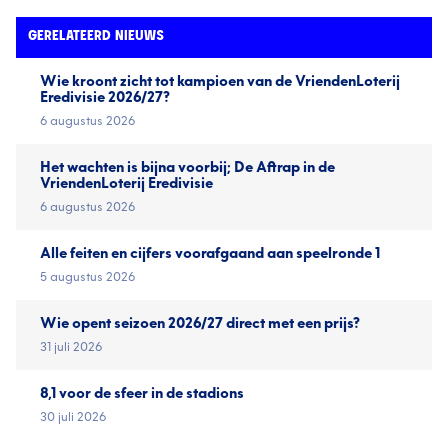
GERELATEERD NIEUWS
Wie kroont zicht tot kampioen van de VriendenLoterij
Eredivisie 2026/27?
6 augustus 2026
Het wachten is bijna voorbij; De Aftrap in de
VriendenLoterij Eredivisie
6 augustus 2026
Alle feiten en cijfers voorafgaand aan speelronde 1
5 augustus 2026
Wie opent seizoen 2026/27 direct met een prijs?
31 juli 2026
8,1 voor de sfeer in de stadions
30 juli 2026