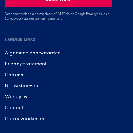
AANMELDEN
Deze site wordt beschermd door reCAPTCHA en Google
Privacybeleid
en
Servicevoorwaarden
zijn van toepassing.
HANDIGE LINKS
Algemene voorwaarden
Privacy statement
Cookies
Nieuwsbrieven
Wie zijn wij
Contact
Cookievoorkeuren