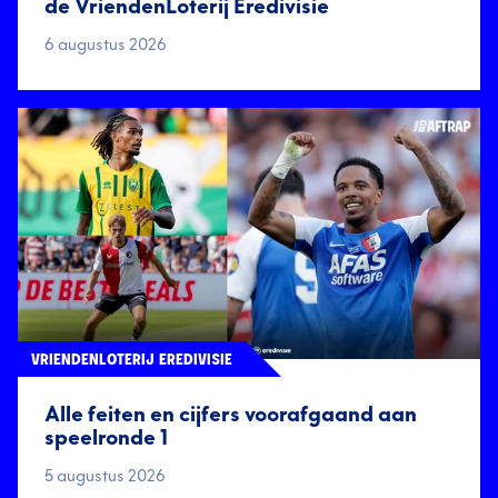
de VriendenLoterij Eredivisie
6 augustus 2026
VRIENDENLOTERIJ EREDIVISIE
Alle feiten en cijfers voorafgaand aan
speelronde 1
5 augustus 2026