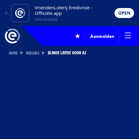
VriendenLoterij Eredivisie -
Officiële app
OPEN
Ons Voetbal
Aanmelden
BLINDE LIEFDE VOOR AZ
HOME
NIEUWS