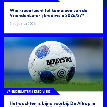
Wie kroont zicht tot kampioen van de
VriendenLoterij Eredivisie 2026/27?
6 augustus 2026
VRIENDENLOTERIJ EREDIVISIE
Het wachten is bijna voorbij; De Aftrap in