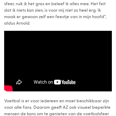
sfeer, ruik ik het gras en beleef ik alles mee. Het feit
dat ik niets kan zien, is voor mij niet zo heel erg. Ik
maak er gewoon zelf een feestje van in mijn hoofd",
aldus Arnold.
Voetbal is er voor iedereen en moet beschikbaar zijn
voor alle fans. Daarom geeft AZ ook visueel beperkte
mensen de kans om te genieten van de voetbalsfeer