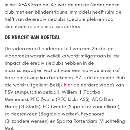
in het AFAS Stadion. AZ was de eerste Nederlandse
club met een blindentribune, inmiddels heeft ruim de
helft van de eredivisieclubs speciale plekken voor
slechtziende en blinde supporters.
DE KRACHT VAN VOETBAL
De video maakt onderdeel uit van een 25-delige
videoreeks waarin wekelijks wordt stilgestaan bij de
impact die eredivisieclubs hebben in de
maatschappij en wat dit voor een individu en zijn of
haar omgeving kan betekenen. AZ is de negende club
die wordt uitgelicht. Bekijk
hier
de eerdere video’s van
PSV (Amputatievoetbal), Willem II (Football
Memories), PEC Zwolle (PEC kicks ASS), ADO Den
Haag (G-Storks), FC Twente (Supporter voor elkaar),
sc Heerenveen (Begeleid werken), Feyenoord
(Bijzondere wensen) en Sparta Rotterdam (Vluchteling
Mo).