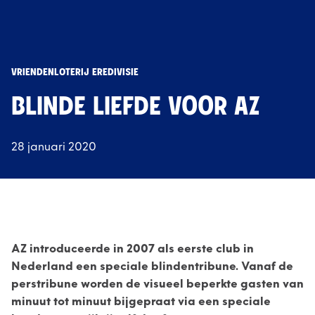
VRIENDENLOTERIJ EREDIVISIE
BLINDE LIEFDE VOOR AZ
28 januari 2020
AZ introduceerde in 2007 als eerste club in
Nederland een speciale blindentribune. Vanaf de
perstribune worden de visueel beperkte gasten van
minuut tot minuut bijgepraat via een speciale