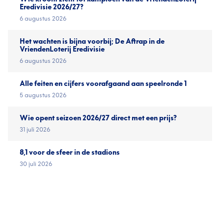
Eredivisie 2026/27?
6 augustus 2026
Het wachten is bijna voorbij; De Aftrap in de
VriendenLoterij Eredivisie
6 augustus 2026
Alle feiten en cijfers voorafgaand aan speelronde 1
5 augustus 2026
Wie opent seizoen 2026/27 direct met een prijs?
31 juli 2026
8,1 voor de sfeer in de stadions
30 juli 2026