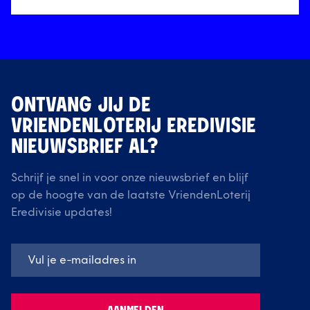
ONTVANG JIJ DE
VRIENDENLOTERIJ EREDIVISIE
NIEUWSBRIEF AL?
Schrijf je snel in voor onze nieuwsbrief en blijf
op de hoogte van de laatste VriendenLoterij
Eredivisie updates!