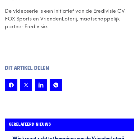
De videoserie is een initiatief van de Eredivisie CV,
FOX Sports en VriendenLoterij, maatschappelijk
partner Eredivisie.
DIT ARTIKEL DELEN
GERELATEERD NIEUWS
Wie kroont zicht tot kampioen van de VriendenLoterij