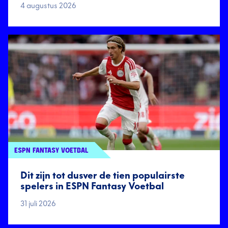
4 augustus 2026
ESPN FANTASY VOETBAL
Dit zijn tot dusver de tien populairste
spelers in ESPN Fantasy Voetbal
31 juli 2026