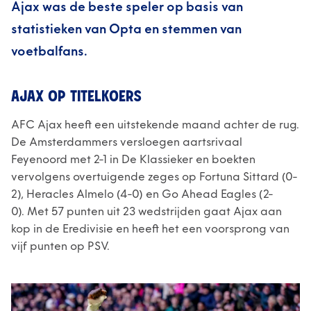
Ajax was de beste speler op basis van
statistieken van Opta en stemmen van
voetbalfans.
AJAX OP TITELKOERS
AFC Ajax heeft een uitstekende maand achter de rug.
De Amsterdammers versloegen aartsrivaal
Feyenoord met 2-1 in De Klassieker en boekten
vervolgens overtuigende zeges op Fortuna Sittard (0-
2), Heracles Almelo (4-0) en Go Ahead Eagles (2-
0). Met 57 punten uit 23 wedstrijden gaat Ajax aan
kop in de Eredivisie en heeft het een voorsprong van
vijf punten op PSV.