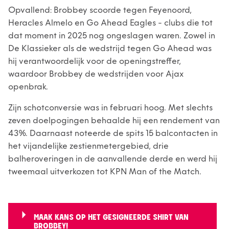
Opvallend: Brobbey scoorde tegen Feyenoord,
Heracles Almelo en Go Ahead Eagles - clubs die tot
dat moment in 2025 nog ongeslagen waren. Zowel in
De Klassieker als de wedstrijd tegen Go Ahead was
hij verantwoordelijk voor de openingstreffer,
waardoor Brobbey de wedstrijden voor Ajax
openbrak.
Zijn schotconversie was in februari hoog. Met slechts
zeven doelpogingen behaalde hij een rendement van
43%. Daarnaast noteerde de spits 15 balcontacten in
het vijandelijke zestienmetergebied, drie
balheroveringen in de aanvallende derde en werd hij
tweemaal uitverkozen tot KPN Man of the Match.
MAAK KANS OP HET GESIGNEERDE SHIRT VAN
BROBBEY!