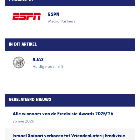
ESPN
Media Partners
IN DIT ARTIKEL
AJAX
Huidige positie: 3
GERELATEERD NIEUWS
Alle winnaars van de Eredivisie Awards 2025/'26
25 mei 2026
Ismael Saibari verkozen tot VriendenLoterij Eredivisie