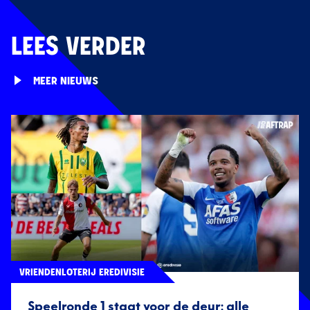
LEES VERDER
MEER NIEUWS
VRIENDENLOTERIJ EREDIVISIE
Speelronde 1 staat voor de deur: alle