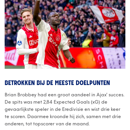
BETROKKEN BIJ DE MEESTE DOELPUNTEN
Brian Brobbey had een groot aandeel in Ajax' succes.
De spits was met 2,84 Expected Goals (xG) de
gevaarlijkste speler in de Eredivisie en wist drie keer
te scoren. Daarmee kroonde hij zich, samen met drie
anderen, tot topscorer van de maand.