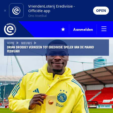
VriendenLoterij Eredivisie -
Officiële app
OPEN
Ons Voetbal
Aanmelden
HOME
NIEUWS
BRIAN BROBBEY VERKOZEN TOT EREDIVISIE SPELER VAN DE MAAND
FEBRUARI