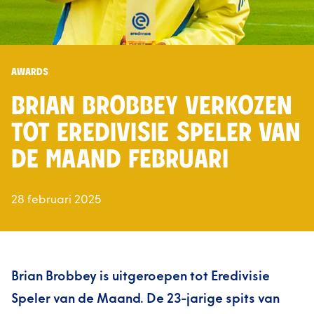
AWARDS
BRIAN BROBBEY VERKOZEN
TOT EREDIVISIE SPELER VAN
DE MAAND FEBRUARI
28 februari 2025
Brian Brobbey is uitgeroepen tot Eredivisie
Speler van de Maand. De 23-jarige spits van