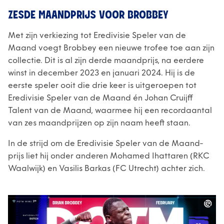
ZESDE MAANDPRIJS VOOR BROBBEY
Met zijn verkiezing tot Eredivisie Speler van de
Maand voegt Brobbey een nieuwe trofee toe aan zijn
collectie. Dit is al zijn derde maandprijs, na eerdere
winst in december 2023 en januari 2024. Hij is de
eerste speler ooit die drie keer is uitgeroepen tot
Eredivisie Speler van de Maand én Johan Cruijff
Talent van de Maand, waarmee hij een recordaantal
van zes maandprijzen op zijn naam heeft staan.
In de strijd om de Eredivisie Speler van de Maand-
prijs liet hij onder anderen Mohamed Ihattaren (RKC
Waalwijk) en Vasilis Barkas (FC Utrecht) achter zich.