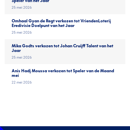
Speler van het Jaar
25 mei 2026
Omhaal Gyan de Regt verkozen tot VriendenLoterij
Eredivisie Doelpunt van het Jaar
25 mei 2026
Mika Godts verkozen tot Johan Cruijff Talent van het
Jaar
25 mei 2026
Anis Hadj Moussa verkozen tot Speler van de Maand
mei
22 mei 2026