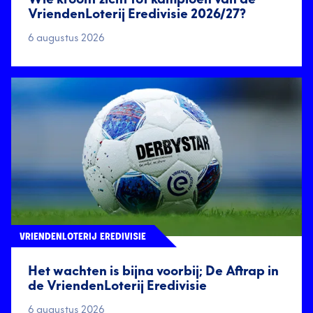
VriendenLoterij Eredivisie 2026/27?
6 augustus 2026
VRIENDENLOTERIJ EREDIVISIE
Het wachten is bijna voorbij; De Aftrap in
de VriendenLoterij Eredivisie
6 augustus 2026