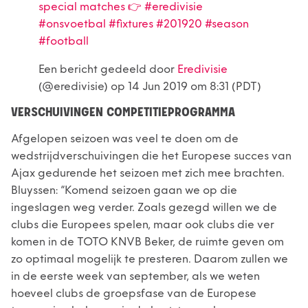
special matches 👉 #eredivisie
#onsvoetbal #fixtures #201920 #season
#football
Een bericht gedeeld door
Eredivisie
(@eredivisie) op
14 Jun 2019 om 8:31 (PDT)
VERSCHUIVINGEN COMPETITIEPROGRAMMA
Afgelopen seizoen was veel te doen om de
wedstrijdverschuivingen die het Europese succes van
Ajax gedurende het seizoen met zich mee brachten.
Bluyssen: “Komend seizoen gaan we op die
ingeslagen weg verder. Zoals gezegd willen we de
clubs die Europees spelen, maar ook clubs die ver
komen in de TOTO KNVB Beker, de ruimte geven om
zo optimaal mogelijk te presteren. Daarom zullen we
in de eerste week van september, als we weten
hoeveel clubs de groepsfase van de Europese