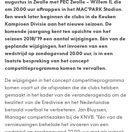
augustus in Zwolle met PEC Zwolle – Willem II, die
om 20.00 uur aftrappen in het MAC³PARK Stadion.
Een week later beginnen de clubs in de Keuken
Kampioen Divisie aan het nieuwe seizoen. De
komende jaargang kent ten opzichte van het
seizoen 2018/’19 een aantal wijzigingen. Eén van de
geplande wijzigingen, het invoeren van een
wedstrijd op zondagavond 20.00 uur, is in een
laatste bespreking van het concept
competitieprogramma komen te vervallen.
De wijzigingen in het concept competitieprogramma
komen voort uit de afspraken die de clubs hebben
gemaakt in het kader van de veranderagenda om de
kwaliteit van de Eredivisie en het Nederlandse
betaald voetbal te verbeteren. Jan Bluyssen,
Manager competitiezaken bij de KNVB: “Eén van de
vernieuwingen behelsde het invoeren van een