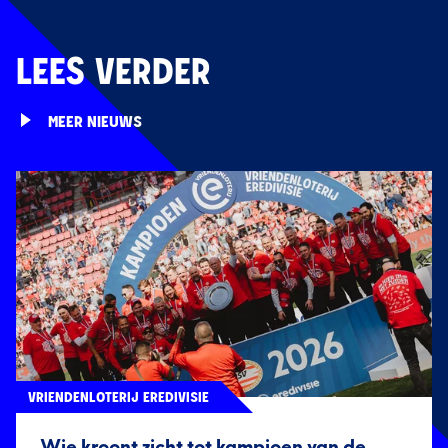
LEES VERDER
MEER NIEUWS
VRIENDENLOTERIJ EREDIVISIE
Wie kroont zicht tot kampioen van de