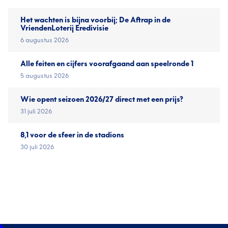
Het wachten is bijna voorbij; De Aftrap in de
VriendenLoterij Eredivisie
6 augustus 2026
Alle feiten en cijfers voorafgaand aan speelronde 1
5 augustus 2026
Wie opent seizoen 2026/27 direct met een prijs?
31 juli 2026
8,1 voor de sfeer in de stadions
30 juli 2026