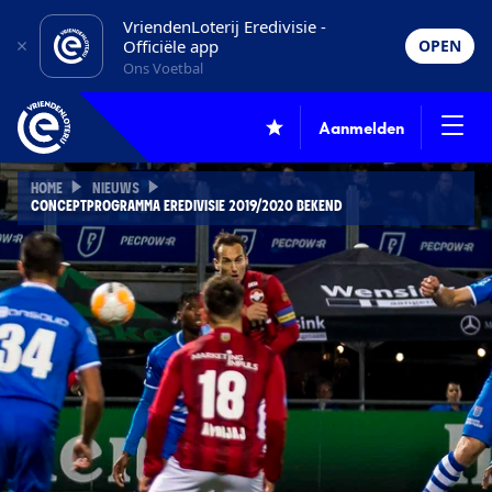
VriendenLoterij Eredivisie -
Officiële app
OPEN
Ons Voetbal
Aanmelden
HOME
NIEUWS
CONCEPTPROGRAMMA EREDIVISIE 2019/2020 BEKEND