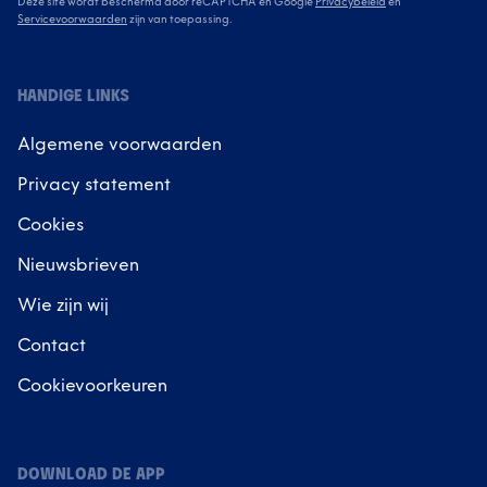
Deze site wordt beschermd door reCAPTCHA en Google
Privacybeleid
en
Servicevoorwaarden
zijn van toepassing.
HANDIGE LINKS
Algemene voorwaarden
Privacy statement
Cookies
Nieuwsbrieven
Wie zijn wij
Contact
Cookievoorkeuren
DOWNLOAD DE APP