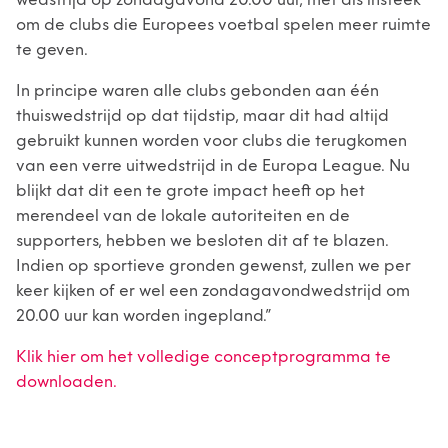
wedstrijd op zondagavond 20.00 uur, met als insteek
om de clubs die Europees voetbal spelen meer ruimte
te geven.
In principe waren alle clubs gebonden aan één
thuiswedstrijd op dat tijdstip, maar dit had altijd
gebruikt kunnen worden voor clubs die terugkomen
van een verre uitwedstrijd in de Europa League. Nu
blijkt dat dit een te grote impact heeft op het
merendeel van de lokale autoriteiten en de
supporters, hebben we besloten dit af te blazen.
Indien op sportieve gronden gewenst, zullen we per
keer kijken of er wel een zondagavondwedstrijd om
20.00 uur kan worden ingepland.”
Klik hier om het volledige conceptprogramma te
downloaden.