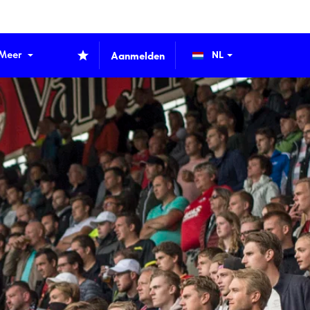
Meer
Aanmelden