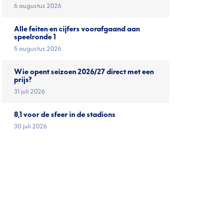
6 augustus 2026
Alle feiten en cijfers voorafgaand aan
speelronde 1
5 augustus 2026
Wie opent seizoen 2026/27 direct met een
prijs?
31 juli 2026
8,1 voor de sfeer in de stadions
30 juli 2026