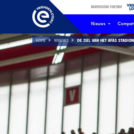
NAAMGEVEND PARTNER
Nieuws
Competi
HOME
NIEUWS
DE ZIEL VAN HET AFAS STADION