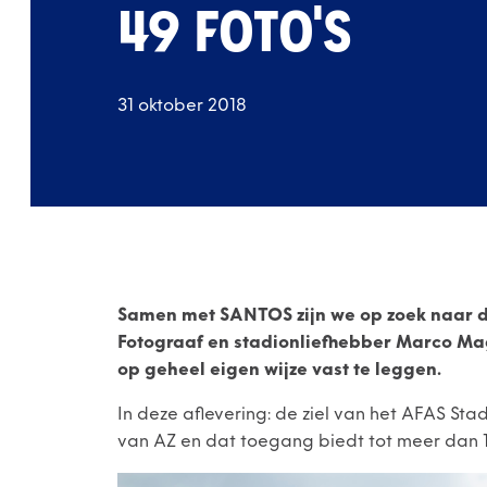
49 FOTO'S
31 oktober 2018
Samen met SANTOS zijn we op zoek naar de 
Fotograaf en stadionliefhebber Marco Magi
op geheel eigen wijze vast te leggen.
In deze aflevering: de ziel van het AFAS Sta
van AZ en dat toegang biedt tot meer dan 17.