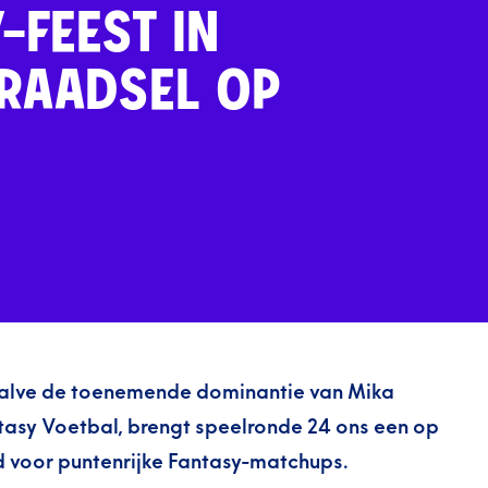
-FEEST IN
RAADSEL OP
halve de toenemende dominantie van Mika
asy Voetbal, brengt speelronde 24 ons een op
d voor puntenrijke Fantasy-matchups.