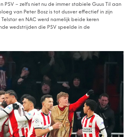
PSV – zelfs niet nu de immer stabiele Guus Til aan
eg van Peter Bosz is tot dusver effectief in zijn
 Telstar en NAC werd namelijk beide keren
de wedstrijden die PSV speelde in de