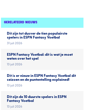
GERELATEERD NIEUWS
Dit zijn tot dusver de tien populairste
spelers in ESPN Fantasy Voetbal
31 juli 2026
ESPN Fantasy Voetbal: dit is wat je moet
weten over het spel
13 juli 2026
Dit is er nieuw in ESPN Fantasy Voetbal dit
seizoen en de puntentelling explained!
13 juli 2026
Dit zijn de 10 duurste spelers in ESPN
Fantasy Voetbal
13 juli 2026