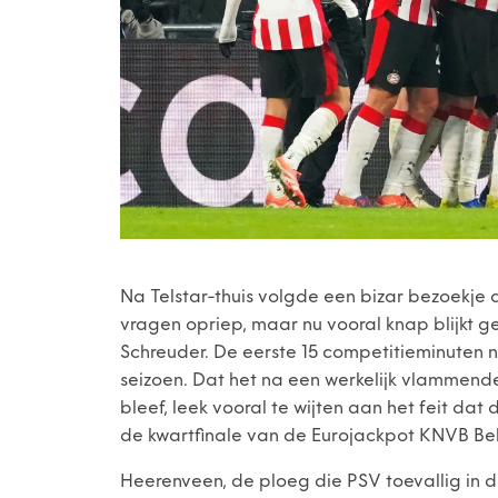
Na Telstar-thuis volgde een bizar bezoekje
vragen opriep, maar nu vooral knap blijkt g
Schreuder. De eerste 15 competitieminuten 
seizoen. Dat het na een werkelijk vlammende
bleef, leek vooral te wijten aan het feit da
de kwartfinale van de Eurojackpot KNVB Bek
Heerenveen, de ploeg die PSV toevallig in 