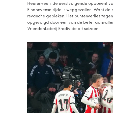
Heerenveen, de eerstvolgende opponent van 
Eindhovense zijde is weggevallen. Want de plo
revanche gebleken. Het puntenverlies tegen
opgevolgd door een van de beter aanvallen
VriendenLoterij Eredivisie dit seizoen.