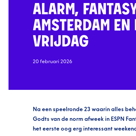
ALARM, FANTASY
AMSTERDAM EN 
VRIJDAG
20 februari 2026
Na een speelronde 23 waarin alles be
Godts van de norm afweek in ESPN Fant
het eerste oog erg interessant weeken