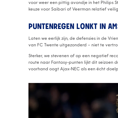
voor weer een pittig avondje in het Philips 
keuze voor Saibari of Veerman relatief veili
PUNTENREGEN LONKT IN A
Laten we eerlijk zijn, de defensies in de Vrie
van FC Twente uitgezonderd – niet te vertr
Sterker, we stevenen af op een negatief re
route naar Fantasy-punten lijkt dit seizoen 
voorhand oogt Ajax-NEC als een écht doelpu