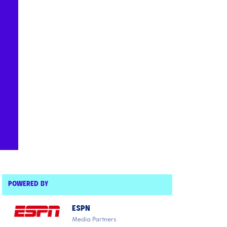
POWERED BY
ESPN
Media Partners