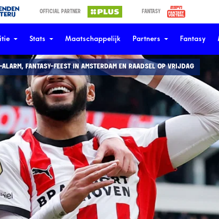
OFFICIAL PARTNER
FANTASY
tie
Stats
Maatschappelijk
Partners
Fantasy
-ALARM, FANTASY-FEEST IN AMSTERDAM EN RAADSEL OP VRIJDAG