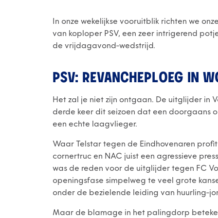
In onze wekelijkse vooruitblik richten we 
van koploper PSV, een zeer intrigerend potj
de vrijdagavond-wedstrijd.
PSV: REVANCHEPLOEG IN 
Het zal je niet zijn ontgaan. De uitglijder
derde keer dit seizoen dat een doorgaans
een echte laagvlieger.
Waar Telstar tegen de Eindhovenaren profi
cornertruc en NAC juist een agressieve pre
was de reden voor de uitglijder tegen FC Vo
openingsfase simpelweg te veel grote kansen
onder de bezielende leiding van huurling-j
Maar de blamage in het palingdorp beteke