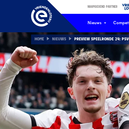
NAAMGEVEND PARTNER
Nieuws
Competi
HOME
NIEUWS
PREVIEW SPEELRONDE 24: PSV