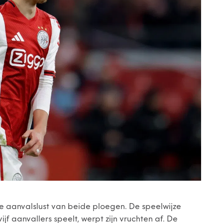
 de aanvalslust van beide ploegen. De speelwijze
f aanvallers speelt, werpt zijn vruchten af. De