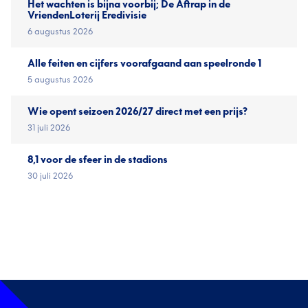
Het wachten is bijna voorbij; De Aftrap in de
VriendenLoterij Eredivisie
6 augustus 2026
Alle feiten en cijfers voorafgaand aan speelronde 1
5 augustus 2026
Wie opent seizoen 2026/27 direct met een prijs?
31 juli 2026
8,1 voor de sfeer in de stadions
30 juli 2026