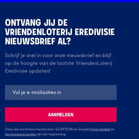
ONTVANG JIJ DE
VRIENDENLOTERIJ EREDIVISIE
NIEUWSBRIEF AL?
Schrijf je snel in voor onze nieuwsbrief en blijf
op de hoogte van de laatste VriendenLoterij
Eredivisie updates!
AANMELDEN
Deze site wordt beschermd door reCAPTCHA en Google
Privacybeleid
en
Servicevoorwaarden
zijn van toepassing.