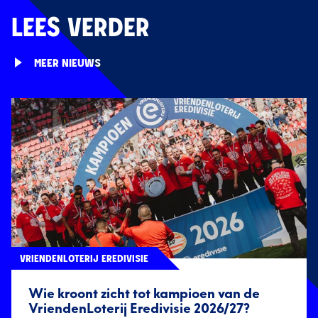
LEES VERDER
MEER NIEUWS
VRIENDENLOTERIJ EREDIVISIE
Wie kroont zicht tot kampioen van de
VriendenLoterij Eredivisie 2026/27?