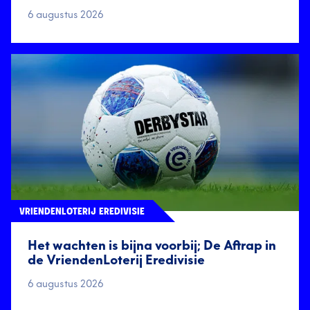
6 augustus 2026
VRIENDENLOTERIJ EREDIVISIE
Het wachten is bijna voorbij; De Aftrap in
de VriendenLoterij Eredivisie
6 augustus 2026