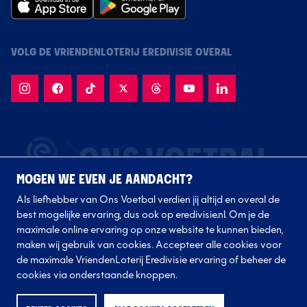
VOLG DE VRIENDENLOTERIJ EREDIVISIE OVERAL
MOGEN WE EVEN JE AANDACHT?
Als liefhebber van Ons Voetbal verdien jij altijd en overal de
best mogelijke ervaring, dus ook op eredivisie.nl. Om je de
maximale online ervaring op onze website te kunnen bieden,
maken wij gebruik van cookies. Accepteer alle cookies voor
de maximale VriendenLoterij Eredivisie ervaring of beheer de
Volg onze clubs
cookies via onderstaande knoppen.