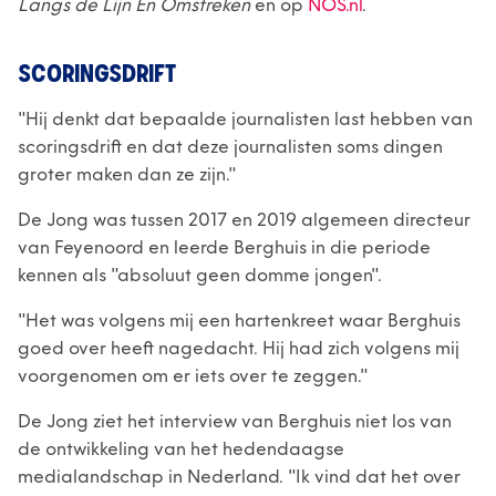
Langs de Lijn En Omstreken
en op
NOS.nl
.
SCORINGSDRIFT
"Hij denkt dat bepaalde journalisten last hebben van
scoringsdrift en dat deze journalisten soms dingen
groter maken dan ze zijn."
De Jong was tussen 2017 en 2019 algemeen directeur
van Feyenoord en leerde Berghuis in die periode
kennen als "absoluut geen domme jongen".
"Het was volgens mij een hartenkreet waar Berghuis
goed over heeft nagedacht. Hij had zich volgens mij
voorgenomen om er iets over te zeggen."
De Jong ziet het interview van Berghuis niet los van
de ontwikkeling van het hedendaagse
medialandschap in Nederland. "Ik vind dat het over