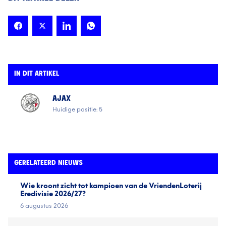
IN DIT ARTIKEL
AJAX
Huidige positie: 5
GERELATEERD NIEUWS
Wie kroont zicht tot kampioen van de VriendenLoterij
Eredivisie 2026/27?
6 augustus 2026