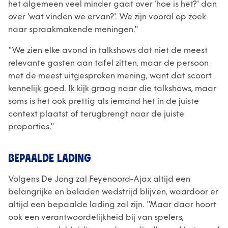
het algemeen veel minder gaat over 'hoe is het?' dan
over 'wat vinden we ervan?'. We zijn vooral op zoek
naar spraakmakende meningen."
"We zien elke avond in talkshows dat niet de meest
relevante gasten aan tafel zitten, maar de persoon
met de meest uitgesproken mening, want dat scoort
kennelijk goed. Ik kijk graag naar die talkshows, maar
soms is het ook prettig als iemand het in de juiste
context plaatst of terugbrengt naar de juiste
proporties."
BEPAALDE LADING
Volgens De Jong zal Feyenoord-Ajax altijd een
belangrijke en beladen wedstrijd blijven, waardoor er
altijd een bepaalde lading zal zijn. "Maar daar hoort
ook een verantwoordelijkheid bij van spelers,