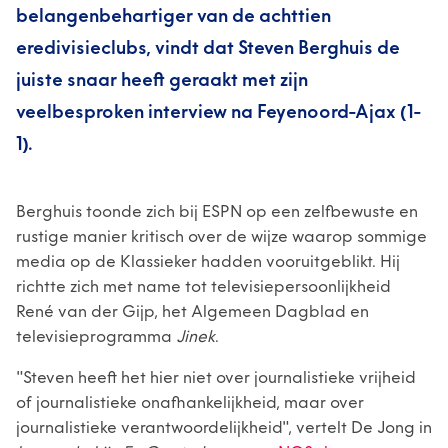
belangenbehartiger van de achttien
eredivisieclubs, vindt dat Steven Berghuis de
juiste snaar heeft geraakt met zijn
veelbesproken interview na Feyenoord-Ajax (1-
1).
Berghuis toonde zich bij ESPN op een zelfbewuste en
rustige manier kritisch over de wijze waarop sommige
media op de Klassieker hadden vooruitgeblikt. Hij
richtte zich met name tot televisiepersoonlijkheid
René van der Gijp, het Algemeen Dagblad en
televisieprogramma
Jinek
.
"Steven heeft het hier niet over journalistieke vrijheid
of journalistieke onafhankelijkheid, maar over
journalistieke verantwoordelijkheid", vertelt De Jong in