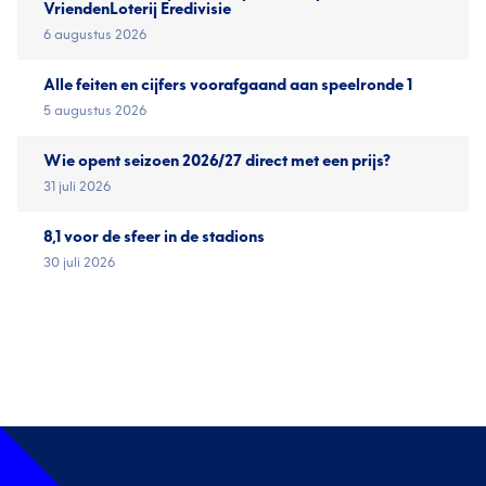
VriendenLoterij Eredivisie
6 augustus 2026
Alle feiten en cijfers voorafgaand aan speelronde 1
5 augustus 2026
Wie opent seizoen 2026/27 direct met een prijs?
31 juli 2026
8,1 voor de sfeer in de stadions
30 juli 2026