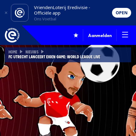
VriendenLoterij Eredivisie -
Officiële app
OPEN
Ons Voetbal
Aanmelden
HOME
NIEUWS
FC UTRECHT LANCEERT EIGEN GAME: WORLD LEAGUE LIVE