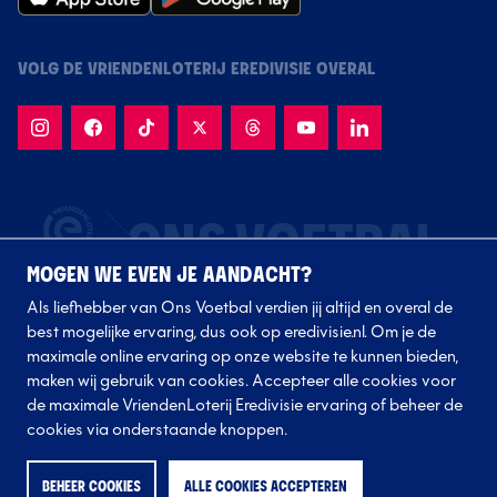
VOLG DE VRIENDENLOTERIJ EREDIVISIE OVERAL
MOGEN WE EVEN JE AANDACHT?
Als liefhebber van Ons Voetbal verdien jij altijd en overal de
best mogelijke ervaring, dus ook op eredivisie.nl. Om je de
maximale online ervaring op onze website te kunnen bieden,
maken wij gebruik van cookies. Accepteer alle cookies voor
de maximale VriendenLoterij Eredivisie ervaring of beheer de
Volg onze clubs
cookies via onderstaande knoppen.
BEHEER COOKIES
ALLE COOKIES ACCEPTEREN