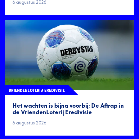
6 augustus 2026
VRIENDENLOTERIJ EREDIVISIE
Het wachten is bijna voorbij; De Aftrap in
de VriendenLoterij Eredivisie
6 augustus 2026