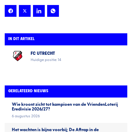
IN DIT ARTIKEL
FC UTRECHT
Huidige positie: 14
GERELATEERD NIEUWS
Wie kroont zicht tot kampioen van de VriendenLoterij
Eredivisie 2026/27?
6 augustus 2026
Het wachten is bijna voorbij; De Aftrap in de