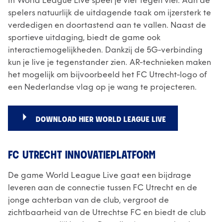
In World League Live speel je vier tegen vier. Aan de
spelers natuurlijk de uitdagende taak om ijzersterk te
verdedigen en doortastend aan te vallen. Naast de
sportieve uitdaging, biedt de game ook
interactiemogelijkheden. Dankzij de 5G-verbinding
kun je live je tegenstander zien. AR-technieken maken
het mogelijk om bijvoorbeeld het FC Utrecht-logo of
een Nederlandse vlag op je wang te projecteren.
DOWNLOAD HIER WORLD LEAGUE LIVE
FC UTRECHT INNOVATIEPLATFORM
De game World League Live gaat een bijdrage
leveren aan de connectie tussen FC Utrecht en de
jonge achterban van de club, vergroot de
zichtbaarheid van de Utrechtse FC en biedt de club