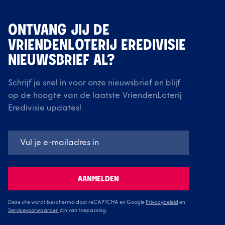
ONTVANG JIJ DE
VRIENDENLOTERIJ EREDIVISIE
NIEUWSBRIEF AL?
Schrijf je snel in voor onze nieuwsbrief en blijf
op de hoogte van de laatste VriendenLoterij
Eredivisie updates!
AANMELDEN
Deze site wordt beschermd door reCAPTCHA en Google
Privacybeleid
en
Servicevoorwaarden
zijn van toepassing.