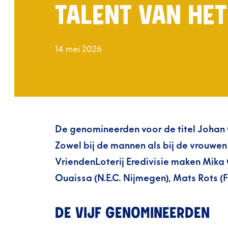
TALENT VAN HE
14 mei 2026
De genomineerden voor de titel Johan Cr
Zowel bij de mannen als bij de vrouwen 
VriendenLoterij Eredivisie maken Mika 
Ouaissa (N.E.C. Nijmegen), Mats Rots (F
DE VIJF GENOMINEERDEN