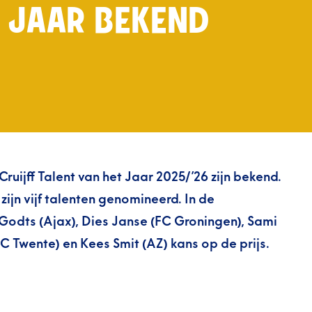
T JAAR BEKEND
uijff Talent van het Jaar 2025/’26 zijn bekend.
zijn vijf talenten genomineerd. In de
Godts (Ajax), Dies Janse (FC Groningen), Sami
C Twente) en Kees Smit (AZ) kans op de prijs.