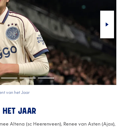
lent van het Jaar
 HET JAAR
ymee Altena (sc Heerenveen), Renee van Asten (Ajax),