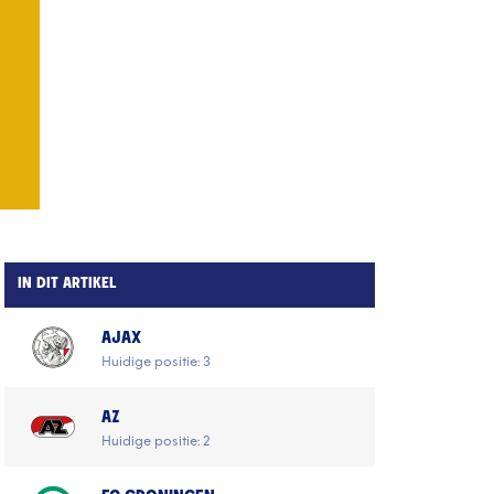
IN DIT ARTIKEL
AJAX
Huidige positie: 3
AZ
Huidige positie: 2