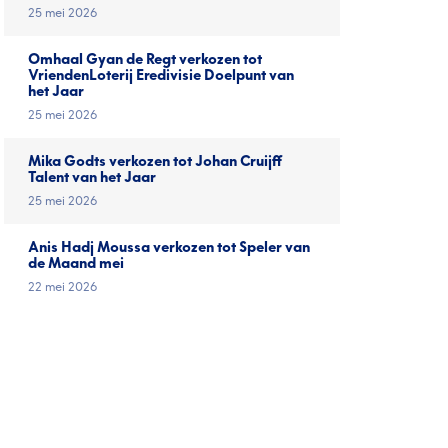
25 mei 2026
Omhaal Gyan de Regt verkozen tot
VriendenLoterij Eredivisie Doelpunt van
het Jaar
25 mei 2026
Mika Godts verkozen tot Johan Cruijff
Talent van het Jaar
25 mei 2026
Anis Hadj Moussa verkozen tot Speler van
de Maand mei
22 mei 2026