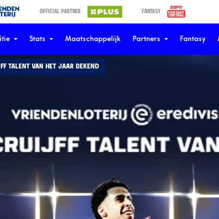
OFFICIAL PARTNER
FANTASY
tie
Stats
Maatschappelijk
Partners
Fantasy
F TALENT VAN HET JAAR BEKEND