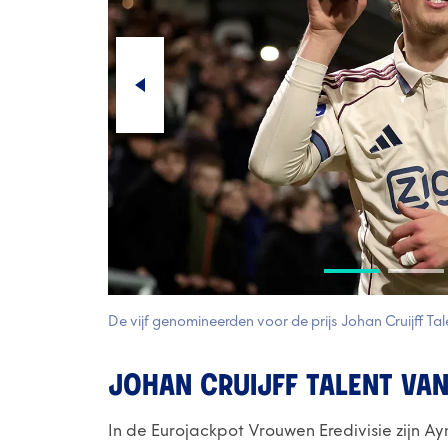
De vijf genomineerden voor de prijs Johan Cruijff Ta
JOHAN CRUIJFF TALENT VAN
In de Eurojackpot Vrouwen Eredivisie zijn A