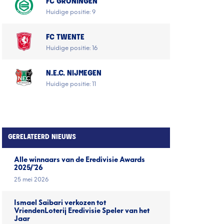
FC GRONINGEN
Huidige positie: 9
FC TWENTE
Huidige positie: 16
N.E.C. NIJMEGEN
Huidige positie: 11
GERELATEERD NIEUWS
Alle winnaars van de Eredivisie Awards
2025/'26
25 mei 2026
Ismael Saibari verkozen tot
VriendenLoterij Eredivisie Speler van het
Jaar