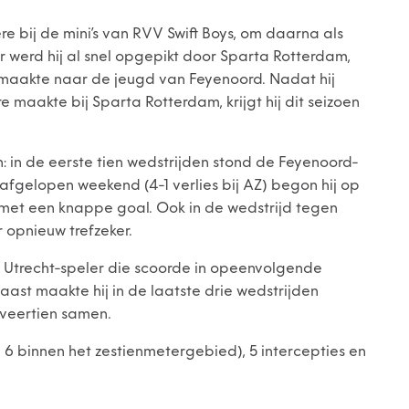
e bij de mini’s van RVV Swift Boys, om daarna als
r werd hij al snel opgepikt door Sparta Rotterdam,
p maakte naar de jeugd van Feyenoord. Nadat hij
e maakte bij Sparta Rotterdam, krijgt hij dit seizoen
 in de eerste tien wedstrijden stond de Feyenoord-
n afgelopen weekend (4-1 verlies bij AZ) begon hij op
 met een knappe goal. Ook in de wedstrijd tegen
 opnieuw trefzeker.
 Utrecht-speler die scoorde in opeenvolgende
naast maakte hij in de laatste drie wedstrijden
 veertien samen.
6 binnen het zestienmetergebied), 5 intercepties en