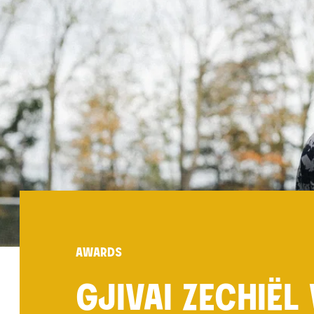
AWARDS
GJIVAI ZECHIËL