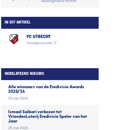
Naamgevend Partner
IN DIT ARTIKEL
FC UTRECHT
Huidige positie: 17
GERELATEERD NIEUWS
Alle winnaars van de Eredivisie Awards
2025/'26
25 mei 2026
Ismael Saibari verkozen tot
VriendenLoterij Eredivisie Speler van het
Jaar
25 mei 2026