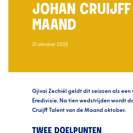
JOHAN CRUIJFF
MAAND
31 oktober 2025
Gjivai Zechiël geldt dit seizoen als een
Eredivisie. Na tien wedstrijden wordt 
Cruijff Talent van de Maand oktober.
TWEE DOELPUNTEN