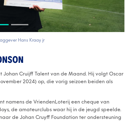
slaggever Hans Kraay jr
ONSON
 tot Johan Cruijff Talent van de Maand. Hij volgt Oscar
november 2024) op, die vorig seizoen beiden als
lent namens de VriendenLoterij een cheque van
oys, de amateurclubs waar hij in de jeugd speelde.
aar de Johan Cruyff Foundation ter ondersteuning