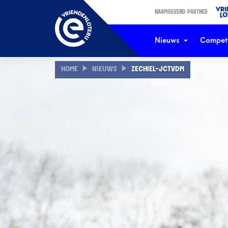
NAAMGEVEND PARTNER
Nieuws
Competi
HOME
NIEUWS
ZECHIEL-JCTVDM