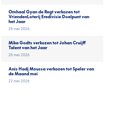
Omhaal Gyan de Regt verkozen tot
VriendenLoterij Eredivisie Doelpunt van
het Jaar
25 mei 2026
Mika Godts verkozen tot Johan Cruijff
Talent van het Jaar
25 mei 2026
Anis Hadj Moussa verkozen tot Speler van
de Maand mei
22 mei 2026