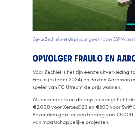
Gjivai Zechiël met de prijs, uitgereikt door ESPN-ver
OPVOLGER FRAULO EN AAR
Voor Zechiël is het zijn eerste uitverkiezing
Fraulo (oktober 2024) en Paxten Aaronson (
speler van FC Utrecht de prijs wonnen.
Als onderdeel van de prijs ontvangt het ta
€2.000 voor XerxesDZB en €500 voor Swift B
Bovendien gaat er een bedrag van €5.000 n
van maatschappelijke projecten.