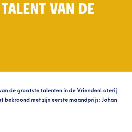
 TALENT VAN DE
 van de grootste talenten in de VriendenLoterij
dat bekroond met zijn eerste maandprijs: Johan