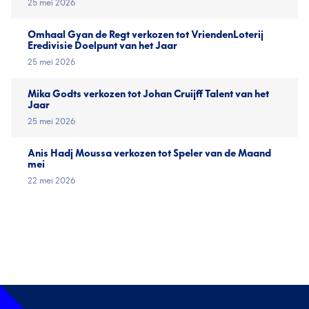
25 mei 2026
Omhaal Gyan de Regt verkozen tot VriendenLoterij
Eredivisie Doelpunt van het Jaar
25 mei 2026
Mika Godts verkozen tot Johan Cruijff Talent van het
Jaar
25 mei 2026
Anis Hadj Moussa verkozen tot Speler van de Maand
mei
22 mei 2026