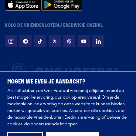
VOLG DE VRIENDENLOTERIJ EREDIVISIE OVERAL
MOGEN WE EVEN JE AANDACHT?
Als liefhebber van Ons Voetbal verdien jij altijd en overal de
best mogelijke ervaring, dus ook op eredivisie.nl. Om je de
maximale online ervaring op onze website te kunnen bieden,
maken wij gebruik van cookies. Accepteer alle cookies voor
de maximale VriendenLoterij Eredivisie ervaring of beheer de
Volg onze clubs
cookies via onderstaande knoppen.