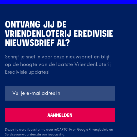
ONTVANG JIJ DE
VRIENDENLOTERIJ EREDIVISIE
NIEUWSBRIEF AL?
Schrijf je snel in voor onze nieuwsbrief en blijf
op de hoogte van de laatste VriendenLoterij
Eredivisie updates!
AANMELDEN
Deze site wordt beschermd door reCAPTCHA en Google
Privacybeleid
en
Servicevoorwaarden
zijn van toepassing.