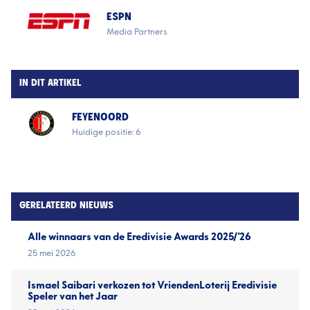
ESPN
Media Partners
IN DIT ARTIKEL
FEYENOORD
Huidige positie: 6
GERELATEERD NIEUWS
Alle winnaars van de Eredivisie Awards 2025/'26
25 mei 2026
Ismael Saibari verkozen tot VriendenLoterij Eredivisie
Speler van het Jaar