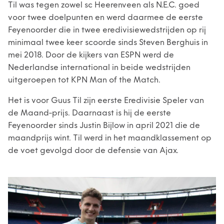
Til was tegen zowel sc Heerenveen als N.E.C. goed
voor twee doelpunten en werd daarmee de eerste
Feyenoorder die in twee eredivisiewedstrijden op rij
minimaal twee keer scoorde sinds Steven Berghuis in
mei 2018. Door de kijkers van ESPN werd de
Nederlandse international in beide wedstrijden
uitgeroepen tot KPN Man of the Match.
Het is voor Guus Til zijn eerste Eredivisie Speler van
de Maand-prijs. Daarnaast is hij de eerste
Feyenoorder sinds Justin Bijlow in april 2021 die de
maandprijs wint. Til werd in het maandklassement op
de voet gevolgd door de defensie van Ajax.