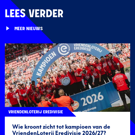
LEES VERDER
MEER NIEUWS
VRIENDENLOTERIJ EREDIVISIE
Wie kroont zicht tot kampioen van de
VriendenLoterij Eredivisie 2026/27?