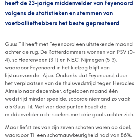
heeft de 23-jarige middenvelder van Feyenoord
volgens de statistieken en stemmen van
voetballiefhebbers het beste gepresteerd
Guus Til heeft met Feyenoord een uitstekende maand
achter de rug. De Rotterdammers wonnen van PSV (0-
4), sc Heerenveen (3-1) en N.E.C. Nijmegen (5-3),
waardoor Feyenoord in het kielzog blijft van
lijstaanvoerder Ajax. Ondanks dat Feyenoord, door
het verplaatsen van de thuiswedstrijd tegen Heracles
Almelo naar december, afgelopen maand één
wedstrijd minder speelde, scoorde niemand zo vaak
als Guus Til. Met vier doelpunten houdt de
middenvelder acht spelers met drie goals achter zich.
Maar liefst zes van zijn zeven schoten waren op doel,
waardoor Til een schotnauwkeurigheid had van 86%.