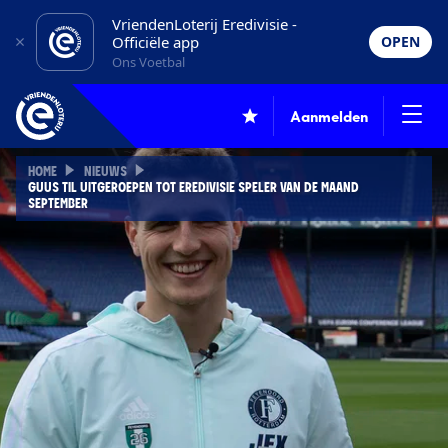
VriendenLoterij Eredivisie -
Officiële app
OPEN
Ons Voetbal
Aanmelden
HOME
NIEUWS
GUUS TIL UITGEROEPEN TOT EREDIVISIE SPELER VAN DE MAAND
SEPTEMBER