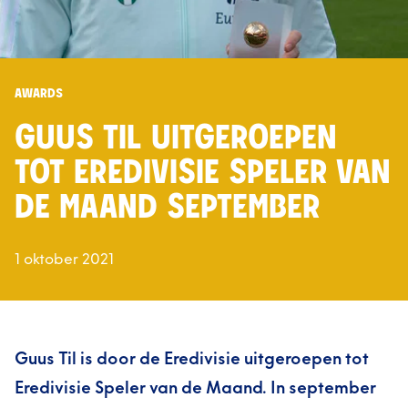
AWARDS
GUUS TIL UITGEROEPEN
TOT EREDIVISIE SPELER VAN
DE MAAND SEPTEMBER
1 oktober 2021
Guus Til is door de Eredivisie uitgeroepen tot
Eredivisie Speler van de Maand. In september