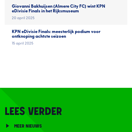
Giovanni Bakhuijsen (Almere City FC) wint KPN
eDivisie Finals in het Rijksmuseum
20 april 2025
KPN eDivisie Finals: meesterlijk podium voor
ontknoping achtste seizoen
15 april 2025
LEES VERDER
MEER NIEUWS