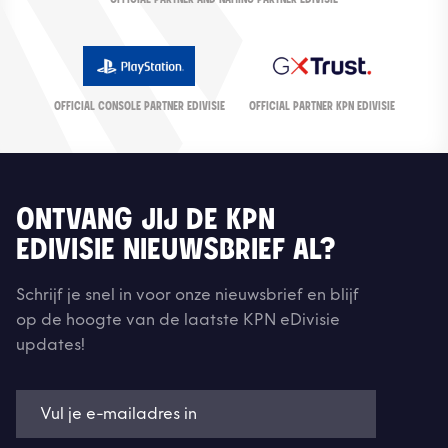
OFFICIAL CONSOLE PARTNER EDIVISIE
OFFICIAL PARTNER KPN EDIVISIE
ONTVANG JIJ DE KPN
EDIVISIE NIEUWSBRIEF AL?
Schrijf je snel in voor onze nieuwsbrief en blijf
op de hoogte van de laatste KPN eDivisie
updates!