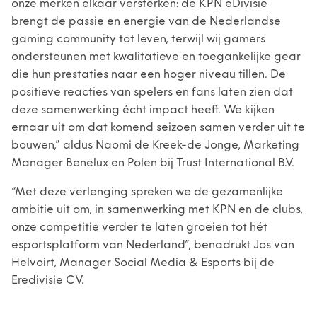
onze merken elkaar versterken: de KPN eDivisie
brengt de passie en energie van de Nederlandse
gaming community tot leven, terwijl wij gamers
ondersteunen met kwalitatieve en toegankelijke gear
die hun prestaties naar een hoger niveau tillen. De
positieve reacties van spelers en fans laten zien dat
deze samenwerking écht impact heeft. We kijken
ernaar uit om dat komend seizoen samen verder uit te
bouwen,” aldus Naomi de Kreek-de Jonge, Marketing
Manager Benelux en Polen bij Trust International B.V.
“Met deze verlenging spreken we de gezamenlijke
ambitie uit om, in samenwerking met KPN en de clubs,
onze competitie verder te laten groeien tot hét
esportsplatform van Nederland”, benadrukt Jos van
Helvoirt, Manager Social Media & Esports bij de
Eredivisie CV.