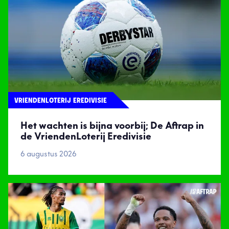
VRIENDENLOTERIJ EREDIVISIE
Het wachten is bijna voorbij; De Aftrap in
de VriendenLoterij Eredivisie
6 augustus 2026