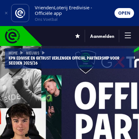
VriendenLoterij Eredivisie -
Officiële app
OPEN
Ons Voetbal
Aanmelden
HOME
NIEUWS
KPN EDIVISIE EN GXTRUST VERLENGEN OFFICIAL PARTNERSHIP VOOR
SEIZOEN 2025/26