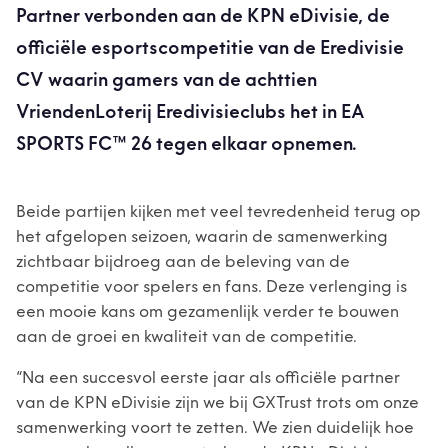
Partner verbonden aan de KPN eDivisie, de
officiële esportscompetitie van de Eredivisie
CV waarin gamers van de achttien
VriendenLoterij Eredivisieclubs het in EA
SPORTS FC™ 26 tegen elkaar opnemen.
Beide partijen kijken met veel tevredenheid terug op
het afgelopen seizoen, waarin de samenwerking
zichtbaar bijdroeg aan de beleving van de
competitie voor spelers en fans. Deze verlenging is
een mooie kans om gezamenlijk verder te bouwen
aan de groei en kwaliteit van de competitie.
“Na een succesvol eerste jaar als officiële partner
van de KPN eDivisie zijn we bij GXTrust trots om onze
samenwerking voort te zetten. We zien duidelijk hoe