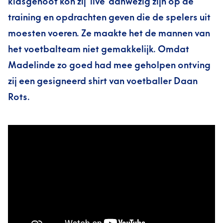
klasgenoot kon zij ‘live’ aanwezig zijn op de
training en opdrachten geven die de spelers uit
moesten voeren. Ze maakte het de mannen van
het voetbalteam niet gemakkelijk. Omdat
Madelinde zo goed had mee geholpen ontving
zij een gesigneerd shirt van voetballer Daan
Rots.