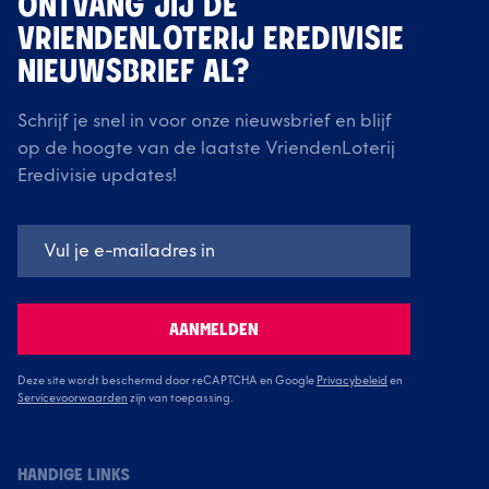
ONTVANG JIJ DE
VRIENDENLOTERIJ EREDIVISIE
NIEUWSBRIEF AL?
Schrijf je snel in voor onze nieuwsbrief en blijf
op de hoogte van de laatste VriendenLoterij
Eredivisie updates!
AANMELDEN
Deze site wordt beschermd door reCAPTCHA en Google
Privacybeleid
en
Servicevoorwaarden
zijn van toepassing.
HANDIGE LINKS