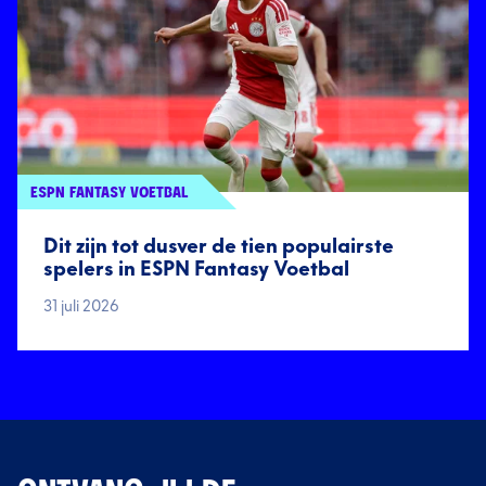
ESPN FANTASY VOETBAL
Dit zijn tot dusver de tien populairste
spelers in ESPN Fantasy Voetbal
31 juli 2026