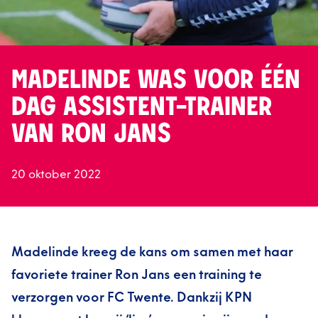
MADELINDE WAS VOOR ÉÉN
DAG ASSISTENT-TRAINER
VAN RON JANS
20 oktober 2022
Madelinde kreeg de kans om samen met haar
favoriete trainer Ron Jans een training te
verzorgen voor FC Twente. Dankzij KPN