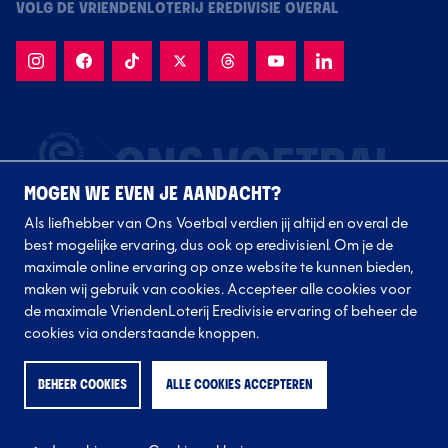
VOLG DE VRIENDENLOTERIJ EREDIVISIE OVERAL
MOGEN WE EVEN JE AANDACHT?
Als liefhebber van Ons Voetbal verdien jij altijd en overal de
best mogelijke ervaring, dus ook op eredivisie.nl. Om je de
maximale online ervaring op onze website te kunnen bieden,
maken wij gebruik van cookies. Accepteer alle cookies voor
de maximale VriendenLoterij Eredivisie ervaring of beheer de
Volg onze clubs
cookies via onderstaande knoppen.
BEHEER COOKIES
ALLE COOKIES ACCEPTEREN