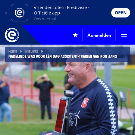
VriendenLoterij Eredivisie -
Officiële app
OPEN
Ons Voetbal
Aanmelden
HOME
NIEUWS
MADELINDE WAS VOOR ÉÉN DAG ASSISTENT-TRAINER VAN RON JANS