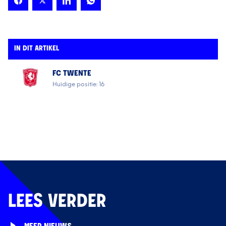
IN DIT ARTIKEL
FC TWENTE
Huidige positie: 16
LEES VERDER