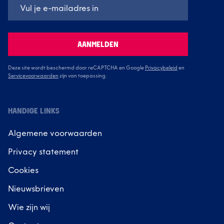
AANMELDEN
Deze site wordt beschermd door reCAPTCHA en Google
Privacybeleid
en
Servicevoorwaarden
zijn van toepassing.
HANDIGE LINKS
Algemene voorwaarden
Privacy statement
Cookies
Nieuwsbrieven
Wie zijn wij