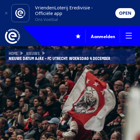
VriendenLoterij Eredivisie -
Officiële app
OPEN
Ons Voetbal
Aanmelden
HOME
NIEUWS
NIEUWE DATUM AJAX - FC UTRECHT: WOENSDAG 4 DECEMBER