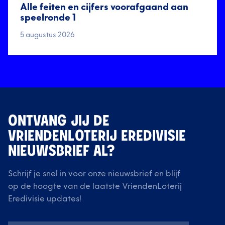
Alle feiten en cijfers voorafgaand aan
speelronde 1
5 augustus 2026
ONTVANG JIJ DE
VRIENDENLOTERIJ EREDIVISIE
NIEUWSBRIEF AL?
Schrijf je snel in voor onze nieuwsbrief en blijf
op de hoogte van de laatste VriendenLoterij
Eredivisie updates!