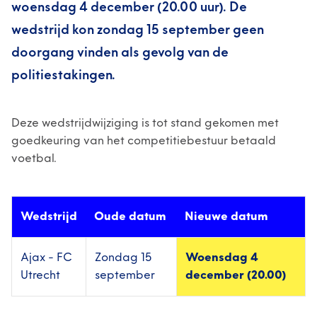
woensdag 4 december (20.00 uur). De
wedstrijd kon zondag 15 september geen
doorgang vinden als gevolg van de
politiestakingen.
Deze wedstrijdwijziging is tot stand gekomen met
goedkeuring van het competitiebestuur betaald
voetbal.
Wedstrijd
Oude datum
Nieuwe datum
Ajax - FC
Zondag 15
Woensdag 4
Utrecht
september
december (20.00)