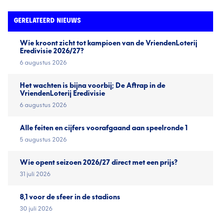
GERELATEERD NIEUWS
Wie kroont zicht tot kampioen van de VriendenLoterij
Eredivisie 2026/27?
6 augustus 2026
Het wachten is bijna voorbij; De Aftrap in de
VriendenLoterij Eredivisie
6 augustus 2026
Alle feiten en cijfers voorafgaand aan speelronde 1
5 augustus 2026
Wie opent seizoen 2026/27 direct met een prijs?
31 juli 2026
8,1 voor de sfeer in de stadions
30 juli 2026