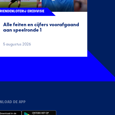
RIENDENLOTERIJ EREDIVISIE
Alle feiten en cijfers voorafgaand
aan speelronde 1
5 augustus 2026
NLOAD DE APP