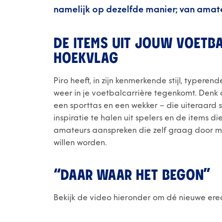
namelijk op dezelfde manier; van amateu
DE ITEMS UIT JOUW VOETB
HOEKVLAG
Piro heeft, in zijn kenmerkende stijl, typere
weer in je voetbalcarrière tegenkomt. Denk 
een sporttas en een wekker – die uiteraard
inspiratie te halen uit spelers en de items 
amateurs aanspreken die zelf graag door m
willen worden.
“DAAR WAAR HET BEGON”
Bekijk de video hieronder om dé nieuwe eredi