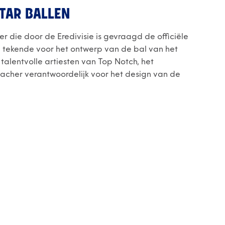
TAR BALLEN
r die door de Eredivisie is gevraagd de officiële
g tekende voor het ontwerp van de bal van het
alentvolle artiesten van Top Notch, het
acher verantwoordelijk voor het design van de