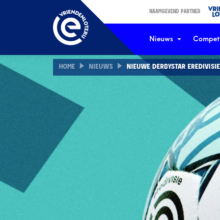
NAAMGEVEND PARTNER
Nieuws
Competi
HOME
NIEUWS
NIEUWE DERBYSTAR EREDIVIS