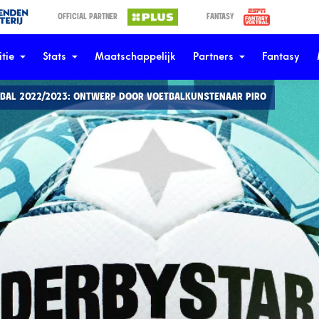
OFFICIAL PARTNER
FANTASY
tie
Stats
Maatschappelijk
Partners
Fantasy
IEBAL 2022/2023: ONTWERP DOOR VOETBALKUNSTENAAR PIRO