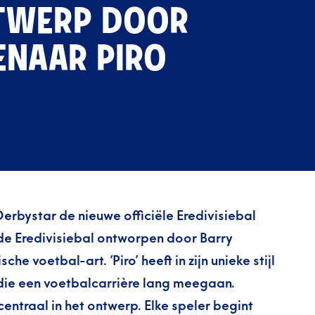
NTWERP DOOR
ENAAR PIRO
Derbystar de nieuwe officiële Eredivisiebal
 de Eredivisiebal ontworpen door Barry
he voetbal-art. ‘Piro’ heeft in zijn unieke stijl
die een voetbalcarrière lang meegaan.
ntraal in het ontwerp. Elke speler begint