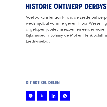
HISTORIE ONTWERP DERBYS
Voetbalkunstenaar Piro is de zesde ontwerpe
wedstrijdbal vorm te geven. Floor Wesselin
afgelopen jubileumseizoen en eerder waren t
Rijksmuseum, Johnny de Mol en Henk Schiffm
Eredivisiebal.
DIT ARTIKEL DELEN