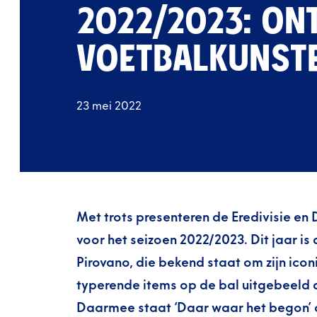
2022/2023: O
VOETBALKUNST
23 mei 2022
Met trots presenteren de Eredivisie en 
voor het seizoen 2022/2023. Dit jaar is
Pirovano, die bekend staat om zijn iconisc
typerende items op de bal uitgebeeld 
Daarmee staat ‘Daar waar het begon’ ce