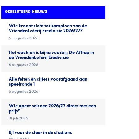
GERELATEERD NIEUWS
Wie kroont zicht tot kampioen van de
VriendenLoterij Eredivisie 2026/27?
6 augustus 2026
Het wachten is bijna voorbij; De Aftrap in
de VriendenLoterij Eredivisie
6 augustus 2026
Alle feiten en cijfers voorafgaand aan
speelronde 1
5 augustus 2026
Wie opent seizoen 2026/27 direct met een
prijs?
31 juli 2026
8,1 voor de sfeer in de stadions