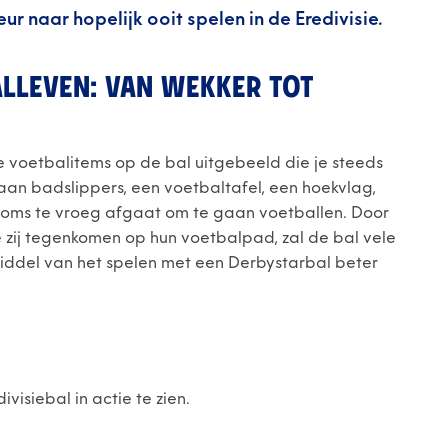
r naar hopelijk ooit spelen in de Eredivisie.
ALLEVEN: VAN WEKKER TOT
nde voetbalitems op de bal uitgebeeld die je steeds
aan badslippers, een voetbaltafel, een hoekvlag,
 soms te vroeg afgaat om te gaan voetballen. Door
die zij tegenkomen op hun voetbalpad, zal de bal vele
iddel van het spelen met een Derbystarbal beter
visiebal in actie te zien.