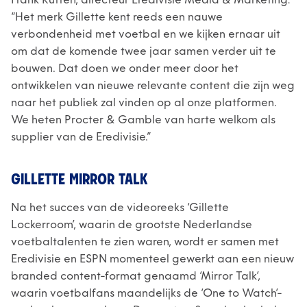
Frank Rutten, directeur Eredivisie Media & Marketing:
“Het merk Gillette kent reeds een nauwe
verbondenheid met voetbal en we kijken ernaar uit
om dat de komende twee jaar samen verder uit te
bouwen. Dat doen we onder meer door het
ontwikkelen van nieuwe relevante content die zijn weg
naar het publiek zal vinden op al onze platformen.
We heten Procter & Gamble van harte welkom als
supplier van de Eredivisie.”
GILLETTE MIRROR TALK
Na het succes van de videoreeks ‘Gillette
Lockerroom’, waarin de grootste Nederlandse
voetbaltalenten te zien waren, wordt er samen met
Eredivisie en ESPN momenteel gewerkt aan een nieuw
branded content-format genaamd ‘Mirror Talk’,
waarin voetbalfans maandelijks de ‘One to Watch’-