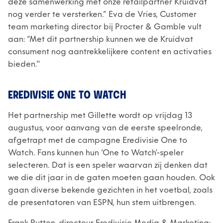
deze samenwerking met onze retailpartner Kruidvat
nog verder te versterken.” Eva de Vries, Customer
team marketing director bij Procter & Gamble vult
aan: “Met dit partnership kunnen we de Kruidvat
consument nog aantrekkelijkere content en activaties
bieden."
EREDIVISIE ONE TO WATCH
Het partnership met Gillette wordt op vrijdag 13
augustus, voor aanvang van de eerste speelronde,
afgetrapt met de campagne Eredivisie One to
Watch. Fans kunnen hun ‘One to Watch’-speler
selecteren. Dat is een speler waarvan zij denken dat
we die dit jaar in de gaten moeten gaan houden. Ook
gaan diverse bekende gezichten in het voetbal, zoals
de presentatoren van ESPN, hun stem uitbrengen.