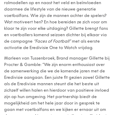
rolmodellen op en naast het veld en beïnvloeden
daarmee de lifestyle van de nieuwe generatie
voetbalfans. Wie zijn de mannen achter de spelers?
Wat motiveert hen? En hoe bereiden ze zich voor om
klaar te zijn voor elke uitdaging? Gillette brengt fans
en voetballers komend seizoen dichter bij elkaar via
de campagne
“Faces of Football”
met als eerste
activatie de Eredivisie One to Watch vrijdag.
Marleen van Tussenbroek, Brand manager Gillette bij
Procter & Gamble: “We zijn enorm enthousiast over
de samenwerking die we de komende jaren met de
Eredivisie aangaan. Een juiste fit gezien zowel Gillette
als de Eredivisie mannen steunt die het beste uit
zichzelf willen halen en hierdoor van positieve invloed
zijn op hun omgeving. Het partnership biedt de
mogelijkheid om het hele jaar door in gesprek te
gaan met voetbalfans en we kijken er ernaar uit om