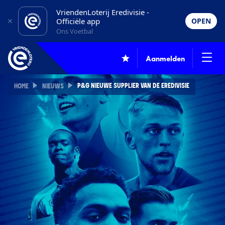
VriendenLoterij Eredivisie -
Officiële app
OPEN
Ons Voetbal
Aanmelden
P&G NIEUWE SUPPLIER VAN DE EREDIVISIE
HOME
NIEUWS