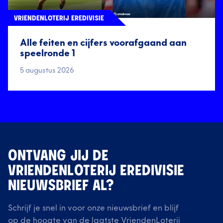
VRIENDENLOTERIJ EREDIVISIE
Alle feiten en cijfers voorafgaand aan
speelronde 1
5 augustus 2026
ONTVANG JIJ DE
VRIENDENLOTERIJ EREDIVISIE
NIEUWSBRIEF AL?
Schrijf je snel in voor onze nieuwsbrief en blijf
op de hoogte van de laatste VriendenLoterij