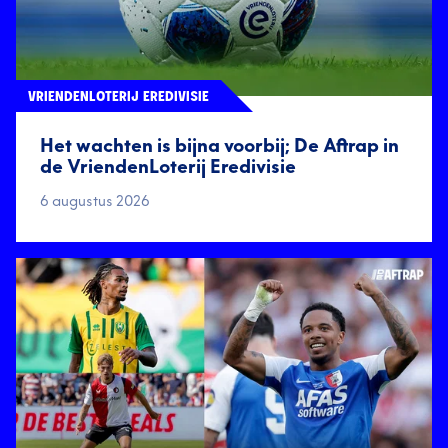
VRIENDENLOTERIJ EREDIVISIE
Het wachten is bijna voorbij; De Aftrap in
de VriendenLoterij Eredivisie
6 augustus 2026