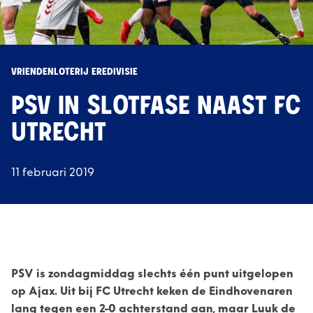
VRIENDENLOTERIJ EREDIVISIE
PSV IN SLOTFASE NAAST FC
UTRECHT
11 februari 2019
PSV is zondagmiddag slechts één punt uitgelopen
op Ajax. Uit bij FC Utrecht keken de Eindhovenaren
lang tegen een 2-0 achterstand aan, maar Luuk de