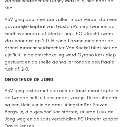
videoscheidsrechter Danny Makkelie, niet naar de
stip.
PSV ging door met aanvallen, maar verder dan een
gevaarlijke kopbal van Gastón Pereiro kwamen de
Eindhovenaren niet. Sterker nog, FC Utrecht kwam
vlak voor rust op 2-0. Hirving Lozano ging naar de
grond, maar scheidsrechter Van Boekel blies niet op
zijn fluit. In de omschakeling werd Gyrano Kerk diep
gestuurd en de snelle aanvaller rondde een fraaie
rush af: 2-0.
ONTKETENDE DE JONG
PSV ging rusten met een achterstand, maar tapte in
de tweede helft uit een ander vaatje. Dit resulteerde
na een klein uur in de aansluitingstreffer. Steven
Bergwijn, die ‘gewoon’ kon starten, stuurde Luuk de
Jong weg en de spits verschalkte FC Utrecht-keeper
David Jensen.