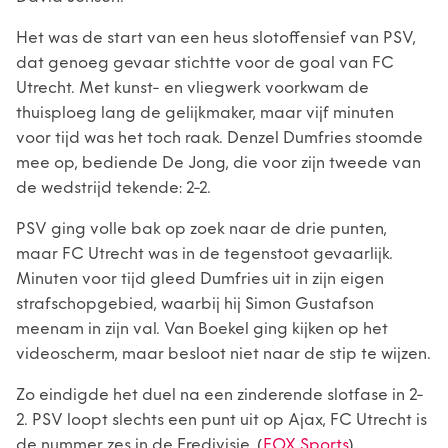
Het was de start van een heus slotoffensief van PSV,
dat genoeg gevaar stichtte voor de goal van FC
Utrecht. Met kunst- en vliegwerk voorkwam de
thuisploeg lang de gelijkmaker, maar vijf minuten
voor tijd was het toch raak. Denzel Dumfries stoomde
mee op, bediende De Jong, die voor zijn tweede van
de wedstrijd tekende: 2-2.
PSV ging volle bak op zoek naar de drie punten,
maar FC Utrecht was in de tegenstoot gevaarlijk.
Minuten voor tijd gleed Dumfries uit in zijn eigen
strafschopgebied, waarbij hij Simon Gustafson
meenam in zijn val. Van Boekel ging kijken op het
videoscherm, maar besloot niet naar de stip te wijzen.
Zo eindigde het duel na een zinderende slotfase in 2-
2. PSV loopt slechts een punt uit op Ajax, FC Utrecht is
de nummer zes in de Eredivisie. (
FOX Sports
)