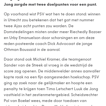
Jong zorgde met twee doelpunten voor een punt.
Op voorhand wist PSV wat hen te doen stond: winnen
in Utrecht zou betekenen dat het gat met nummer
twee Ajax acht punten zou worden. De
Domstedelingen misten onder meer Riechedly Bazoer
en Urby Emanuelson door schorsingen en om deze
reden posteerde coach Dick Advocaat de jonge
Othman Boussaid in de aanval.
Daar stond ook Michiel Kramer, die teamgenoot
Sander van de Streek al vroeg in de wedstrijd de
score zag openen. De middenvelder annex aanvaller
kopte raak na een fijn aangesneden hoekschop. PSV
ging op zoek naar de gelijkmaker en hoopte een
penalty te krijgen toen Timo Letschert Luuk de Jong
vasthield in het zestienmetergebied. Scheidsrechter
Pol van Boekel wees, mede door toedoen van