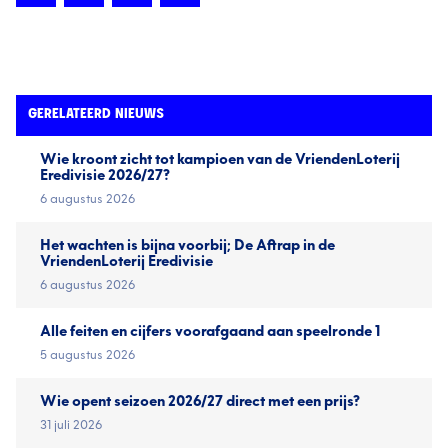
GERELATEERD NIEUWS
Wie kroont zicht tot kampioen van de VriendenLoterij
Eredivisie 2026/27?
6 augustus 2026
Het wachten is bijna voorbij; De Aftrap in de
VriendenLoterij Eredivisie
6 augustus 2026
Alle feiten en cijfers voorafgaand aan speelronde 1
5 augustus 2026
Wie opent seizoen 2026/27 direct met een prijs?
31 juli 2026