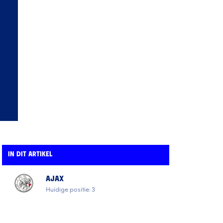
IN DIT ARTIKEL
AJAX
Huidige positie: 3