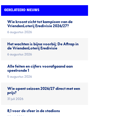
GERELATEERD NIEUWS
Wie kroont zicht tot kampioen van de
VriendenLoterij Eredivisie 2026/27?
6 augustus 2026
Het wachten is bijna voorbij; De Aftrap in
de VriendenLoterij Eredivisie
6 augustus 2026
Alle feiten en cijfers voorafgaand aan
speelronde 1
5 augustus 2026
Wie opent seizoen 2026/27 direct met een
prijs?
31 juli 2026
8,1 voor de sfeer in de stadions