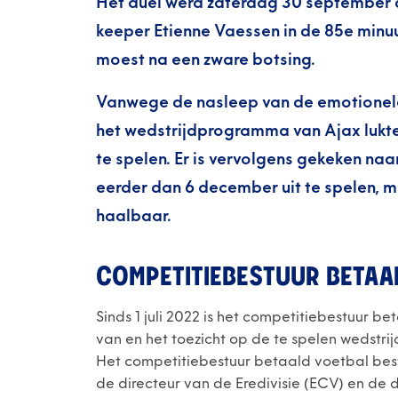
Het duel werd zaterdag 30 september d
keeper Etienne Vaessen in de 85e minuut
moest na een zware botsing.
Vanwege de nasleep van de emotionele
het wedstrijdprogramma van Ajax lukte
te spelen. Er is vervolgens gekeken n
eerder dan 6 december uit te spelen, 
haalbaar.
COMPETITIEBESTUUR BETAA
Sinds 1 juli 2022 is het competitiebestuur b
van en het toezicht op de te spelen wedstrij
Het competitiebestuur betaald voetbal bes
de directeur van de Eredivisie (ECV) en de 