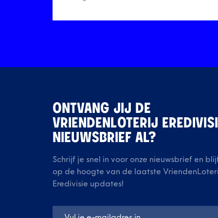
ONTVANG JIJ DE
VRIENDENLOTERIJ EREDIVIS
NIEUWSBRIEF AL?
Schrijf je snel in voor onze nieuwsbrief en blij
op de hoogte van de laatste VriendenLoteri
Eredivisie updates!