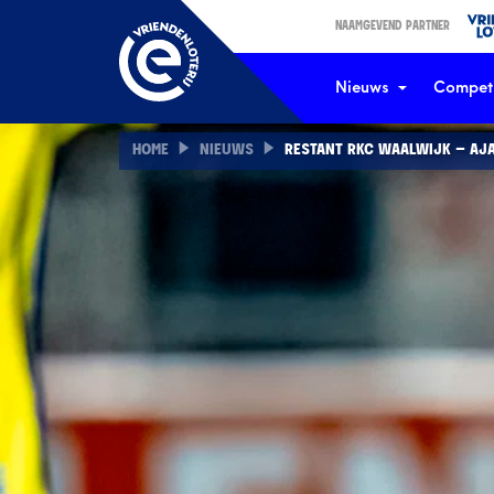
NAAMGEVEND PARTNER
Nieuws
Competi
HOME
NIEUWS
RESTANT RKC WAALWIJK – AJ