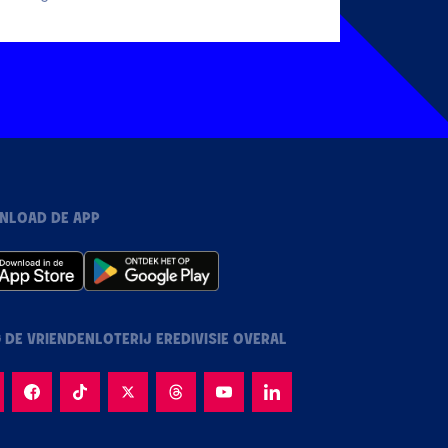
NLOAD DE APP
 DE VRIENDENLOTERIJ EREDIVISIE OVERAL