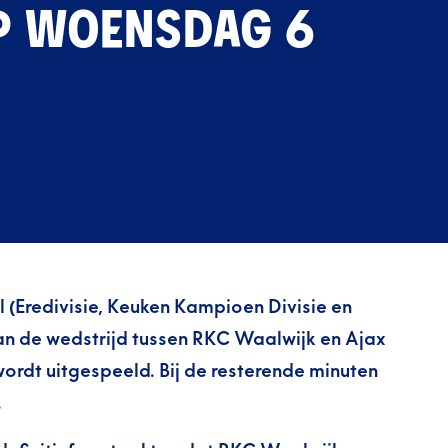
OP WOENSDAG 6
 (Eredivisie, Keuken Kampioen Divisie en
van de wedstrijd tussen RKC Waalwijk en Ajax
rdt uitgespeeld. Bij de resterende minuten
.