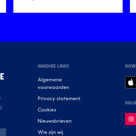
HANDIGE LINKS
DOW
IE
Algemene
voorwaarden
Privacy statement
f
VOLG
j
Cookies
Nieuwsbrieven
Wie zijn wij