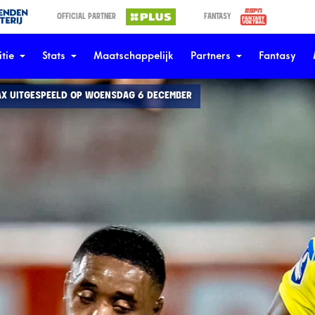
OFFICIAL PARTNER
FANTASY
tie
Stats
Maatschappelijk
Partners
Fantasy
AX UITGESPEELD OP WOENSDAG 6 DECEMBER