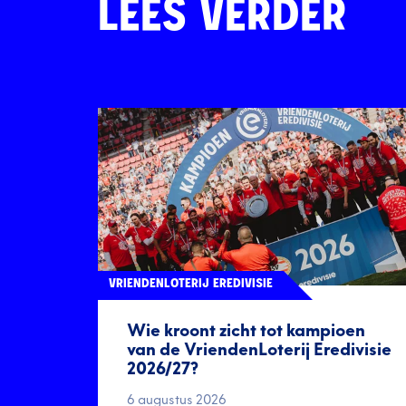
LEES VERDER
VRIENDENLOTERIJ EREDIVISIE
Wie kroont zicht tot kampioen
van de VriendenLoterij Eredivisie
2026/27?
6 augustus 2026