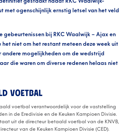
efinitief gestaakt nadat RKC Waalwijk-
 met ogenschijnlijk ernstig letsel van het veld
 gebeurtenissen bij RKC Waalwijk – Ajax en
 het niet om het restant meteen deze week uit
aar andere mogelijkheden om de wedstrijd
maar die waren om diverse redenen helaas niet
LD VOETBAL
etaald voetbal verantwoordelijk voor de vaststelling
den in de Eredivisie en de Keuken Kampioen Divisie.
taat uit de directeur betaald voetbal van de KNVB,
directeur van de Keuken Kampioen Divisie (CED).