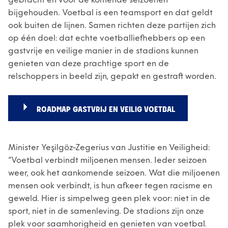
gebracht en voor de komende seizoenen
bijgehouden. Voetbal is een teamsport en dat geldt
ook buiten de lijnen. Samen richten deze partijen zich
op één doel: dat echte voetballiefhebbers op een
gastvrije en veilige manier in de stadions kunnen
genieten van deze prachtige sport en de
relschoppers in beeld zijn, gepakt en gestraft worden.
ROADMAP GASTVRIJ EN VEILIG VOETBAL
Minister Yeşilgöz-Zegerius van Justitie en Veiligheid:
“Voetbal verbindt miljoenen mensen. Ieder seizoen
weer, ook het aankomende seizoen. Wat die miljoenen
mensen ook verbindt, is hun afkeer tegen racisme en
geweld. Hier is simpelweg geen plek voor: niet in de
sport, niet in de samenleving. De stadions zijn onze
plek voor saamhorigheid en genieten van voetbal.