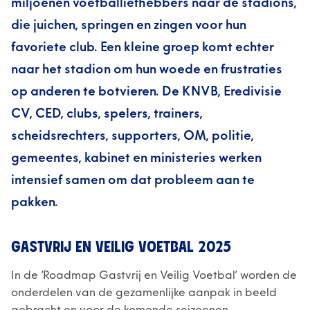
miljoenen voetballiefhebbers naar de stadions,
die juichen, springen en zingen voor hun
favoriete club. Een kleine groep komt echter
naar het stadion om hun woede en frustraties
op anderen te botvieren. De KNVB, Eredivisie
CV, CED, clubs, spelers, trainers,
scheidsrechters, supporters, OM, politie,
gemeentes, kabinet en ministeries werken
intensief samen om dat probleem aan te
pakken.
GASTVRIJ EN VEILIG VOETBAL 2025
In de ‘Roadmap Gastvrij en Veilig Voetbal’ worden de
onderdelen van de gezamenlijke aanpak in beeld