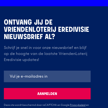
ONTVANG JIJ DE
VRIENDENLOTERIJ EREDIVISIE
NIEUWSBRIEF AL?
Schrijf je snel in voor onze nieuwsbrief en blijf
op de hoogte van de laatste VriendenLoterij
Eredivisie updates!
AANMELDEN
Deze site wordt beschermd door reCAPTCHA en Google
Privacybeleid
en