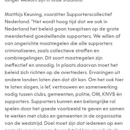
langer welkom zijn in onze stadions.”
Matthijs Keuning, voorzitter Supporterscollectief
Nederland: "Het wordt hoog tijd dat we ook in
Nederland het beleid gaan toespitsen op de grote
meerderheid goedwillende supporters. We willen af
van ongerichte maatregelen die alle supporters
criminaliseren, zoals collectieve straffen en
combiregelingen. Dit soort maatregelen zijn
ineffectief en onnodig. In plaats daarvan moet het
beleid zich richten op de overtreders. Ervaringen uit
andere landen laten zien dat dit kan. Om het ook hier
te laten slagen, is lef, vertrouwen en samenwerking
nodig tussen clubs, gemeenten, politie, OM, KNVB én
supporters. Supporters kunnen een belangrijke rol
spelen door het goede voorbeeld te geven en samen
te werken met clubs en gemeenten in de organisatie
van de wedstrijd. Doel moet zijn dat iedereen op een