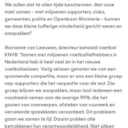
We zullen dat te allen tijde beschermen. Met onze
inzet samen - met miljoenen supporters, clubs,
gemeenten, politie en Openbaar Ministerie - kunnen
we deze kleine hufterige minderheid gericht weren en
aanpakken!”
Marianne van Leeuwen, directeur betaald voetbal
KNVB: “Samen met miljoenen voetballiefhebbers in
Nederland heb ik heel veel zin in het nieuwe
voetbalseizoen. Vorig seizoen genoten we van een
spannende competitie, maar er was een kleine groep
nep-supporters die het verpestte voor de rest. Die
groep blijven we aanpakken, maar laat iedereen een
voorbeeld nemen aan de overige 99%, die het
gooien van voorwerpen, afsteken van vuurwerk en
vervelende spreekkoren veroordeelt. Dit probleem
gaan we samen te lijf. Daarin pakken alle
betrokkenen hun verantwoordelijkheid. Niet alleen