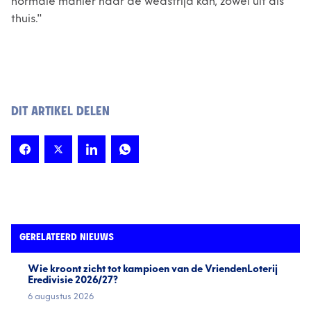
normale manier naar de wedstrijd kan, zowel uit als
thuis."
DIT ARTIKEL DELEN
GERELATEERD NIEUWS
Wie kroont zicht tot kampioen van de VriendenLoterij
Eredivisie 2026/27?
6 augustus 2026