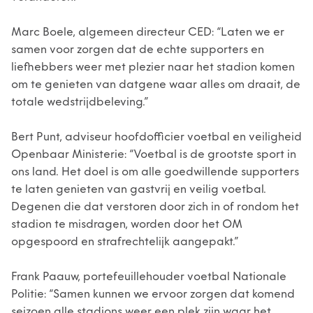
Marc Boele, algemeen directeur CED: “Laten we er
samen voor zorgen dat de echte supporters en
liefhebbers weer met plezier naar het stadion komen
om te genieten van datgene waar alles om draait, de
totale wedstrijdbeleving.”
Bert Punt, adviseur hoofdofficier voetbal en veiligheid
Openbaar Ministerie: “Voetbal is de grootste sport in
ons land. Het doel is om alle goedwillende supporters
te laten genieten van gastvrij en veilig voetbal.
Degenen die dat verstoren door zich in of rondom het
stadion te misdragen, worden door het OM
opgespoord en strafrechtelijk aangepakt.”
Frank Paauw, portefeuillehouder voetbal Nationale
Politie: “Samen kunnen we ervoor zorgen dat komend
seizoen alle stadions weer een plek zijn waar het