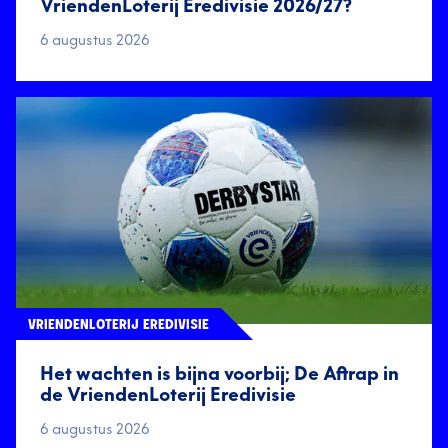
VriendenLoterij Eredivisie 2026/27?
6 augustus 2026
VRIENDENLOTERIJ EREDIVISIE
Het wachten is bijna voorbij; De Aftrap in
de VriendenLoterij Eredivisie
6 augustus 2026