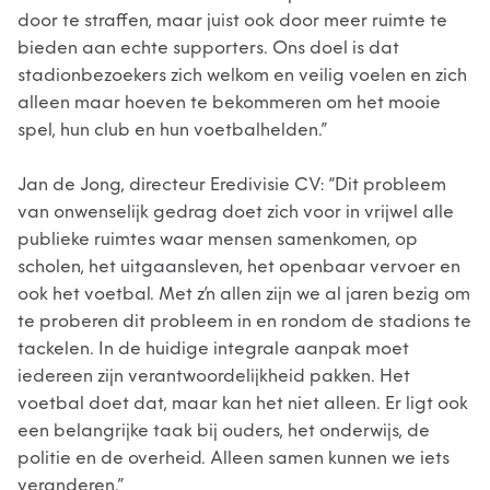
door te straffen, maar juist ook door meer ruimte te
bieden aan echte supporters. Ons doel is dat
stadionbezoekers zich welkom en veilig voelen en zich
alleen maar hoeven te bekommeren om het mooie
spel, hun club en hun voetbalhelden.”
Jan de Jong, directeur Eredivisie CV: “Dit probleem
van onwenselijk gedrag doet zich voor in vrijwel alle
publieke ruimtes waar mensen samenkomen, op
scholen, het uitgaansleven, het openbaar vervoer en
ook het voetbal. Met z’n allen zijn we al jaren bezig om
te proberen dit probleem in en rondom de stadions te
tackelen. In de huidige integrale aanpak moet
iedereen zijn verantwoordelijkheid pakken. Het
voetbal doet dat, maar kan het niet alleen. Er ligt ook
een belangrijke taak bij ouders, het onderwijs, de
politie en de overheid. Alleen samen kunnen we iets
veranderen.”