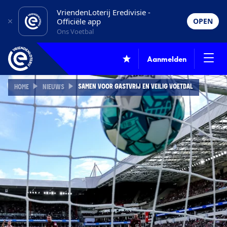
VriendenLoterij Eredivisie -
Officiële app
OPEN
Ons Voetbal
Aanmelden
SAMEN VOOR GASTVRIJ EN VEILIG VOETBAL
HOME
NIEUWS