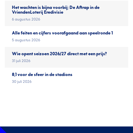
Het wachten is bijna voorbij; De Aftrap in de
VriendenLoterij Eredivisie
6 augustus 2026
Alle feiten en cijfers voorafgaand aan speelronde 1
5 augustus 2026
Wie opent seizoen 2026/27 direct met een prijs?
31 juli 2026
8,1 voor de sfeer in de stadions
30 juli 2026