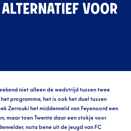
 ALTERNATIEF VOOR
eekend niet alleen de wedstrijd tussen twee
 het programma, het is ook het duel tussen
leek Zerrouki het middenveld van Feyenoord een
n, maar toen Twente daar een stokje voor
denvelder, nota bene uit de jeugd van FC