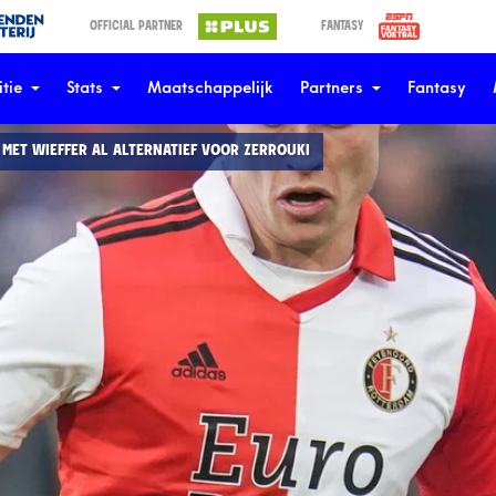
OFFICIAL PARTNER
FANTASY
tie
Stats
Maatschappelijk
Partners
Fantasy
 MET WIEFFER AL ALTERNATIEF VOOR ZERROUKI