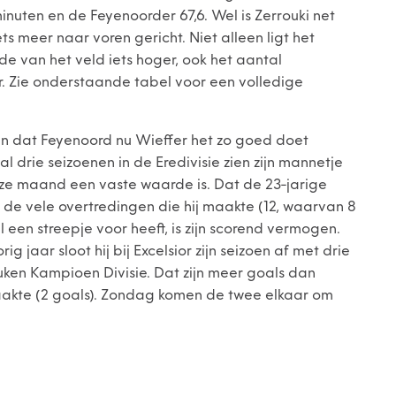
inuten en de Feyenoorder 67,6. Wel is Zerrouki net
ts meer naar voren gericht. Niet alleen ligt het
e van het veld iets hoger, ook het aantal
er. Zie onderstaande tabel voor een volledige
gen dat Feyenoord nu Wieffer het zo goed doet
al drie seizoenen in de Eredivisie zien zijn mannetje
deze maand een vaste waarde is. Dat de 23-jarige
t de vele overtredingen die hij maakte (12, waarvan 8
een streepje voor heeft, is zijn scorend vermogen.
g jaar sloot hij bij Excelsior zijn seizoen af met drie
Keuken Kampioen Divisie. Dat zijn meer goals dan
 maakte (2 goals). Zondag komen de twee elkaar om