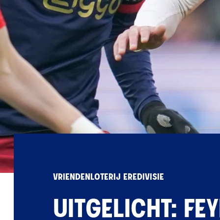
VRIENDENLOTERIJ EREDIVISIE
UITGELICHT: FE