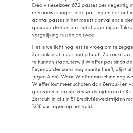
Eredivisieseizoen 67,2 passes per negentig m
iets nauwkeuriger in de passing en ook net ie
aantal passes in het meest aanvallende derd
gecreëerde kansen is iets hoger bij de Tukk
vergelijking tussen de twee.
Het is wellicht nog iets te vroeg om te zeg
Zerrouki niet meer nodig heeft. Zerrouki laat 
te kunnen staan, terwijl Wieffer pas sinds 
Feyenoorder soms nog moeite heeft, blijkt ui
tegen Ajax). Waar Wieffer misschien nog wel 
Wieffer lost meer schoten dan Zerrouki en vori
goals in zijn laatste zes wedstrijden in de 
Zerrouki in al zijn 81 Eredivisiewedstrijden
12:15 uur tegen op het veld.