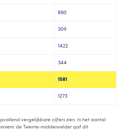
850
309
1422
344
1581
1273
vallend vergelijkbare cijfers zien. In het aantal
 miniem: de Twente-middenvelder gaf dit