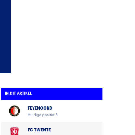
IN DIT ARTIKEL
FEYENOORD
Huidige positie: 6
FC TWENTE