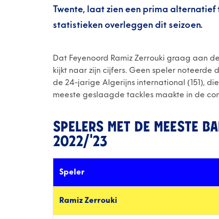
Twente, laat zien een prima alternatief 
statistieken overleggen dit seizoen.
Dat Feyenoord Ramiz Zerrouki graag aan de s
kijkt naar zijn cijfers. Geen speler noteerde 
de 24-jarige Algerijns international (151), 
meeste geslaagde tackles maakte in de comp
SPELERS MET DE MEESTE BA
2022/'23
Speler
Ramiz Zerrouki