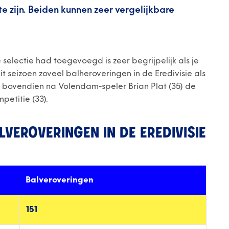
te zijn. Beiden kunnen zeer vergelijkbare
electie had toegevoegd is zeer begrijpelijk als je
dit seizoen zoveel balheroveringen in de Eredivisie als
die bovendien na Volendam-speler Brian Plat (35) de
etitie (33).
LVEROVERINGEN IN DE EREDIVISIE
Balveroveringen
151