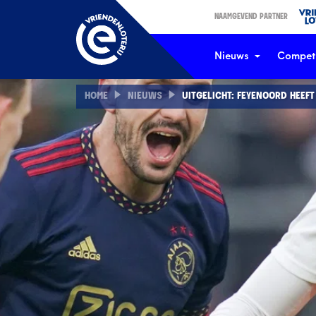
NAAMGEVEND PARTNER
Nieuws
Competi
HOME
NIEUWS
UITGELICHT: FEYENOORD HEEFT