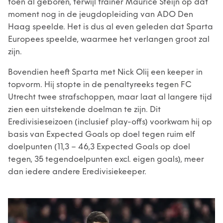
toen al geboren, terwijl trainer Maurice Steijn op dat
moment nog in de jeugdopleiding van ADO Den
Haag speelde. Het is dus al even geleden dat Sparta
Europees speelde, waarmee het verlangen groot zal
zijn.
Bovendien heeft Sparta met Nick Olij een keeper in
topvorm. Hij stopte in de penaltyreeks tegen FC
Utrecht twee strafschoppen, maar laat al langere tijd
zien een uitstekende doelman te zijn. Dit
Eredivisieseizoen (inclusief play-offs) voorkwam hij op
basis van Expected Goals op doel tegen ruim elf
doelpunten (11,3 – 46,3 Expected Goals op doel
tegen, 35 tegendoelpunten excl. eigen goals), meer
dan iedere andere Eredivisiekeeper.