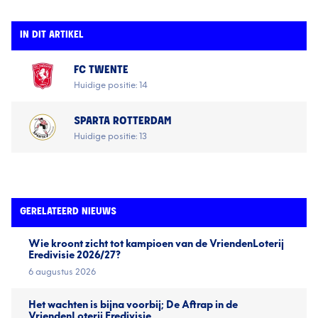
IN DIT ARTIKEL
FC TWENTE
Huidige positie: 14
SPARTA ROTTERDAM
Huidige positie: 13
GERELATEERD NIEUWS
Wie kroont zicht tot kampioen van de VriendenLoterij
Eredivisie 2026/27?
6 augustus 2026
Het wachten is bijna voorbij; De Aftrap in de
VriendenLoterij Eredivisie