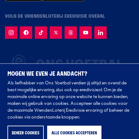
VOLG DE VRIENDENLOTERIJ EREDIVISIE OVERAL
MOGEN WE EVEN JE AANDACHT?
Als liefhebber van Ons Voetbal verdien jij altijd en overal de
best mogelijke ervaring, dus ook op eredivisie.nl. Om je de
maximale online ervaring op onze website te kunnen bieden,
maken wij gebruik van cookies. Accepteer alle cookies voor
de maximale VriendenLoterij Eredivisie ervaring of beheer de
Volg onze clubs
cookies via onderstaande knoppen.
BEHEER COOKIES
ALLE COOKIES ACCEPTEREN