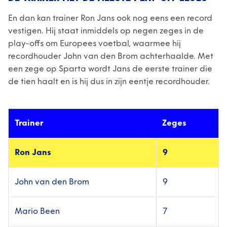
En dan kan trainer Ron Jans ook nog eens een record
vestigen. Hij staat inmiddels op negen zeges in de
play-offs om Europees voetbal, waarmee hij
recordhouder John van den Brom achterhaalde. Met
een zege op Sparta wordt Jans de eerste trainer die
de tien haalt en is hij dus in zijn eentje recordhouder.
Trainer
Zeges
Ron Jans
9
John van den Brom
9
Mario Been
7