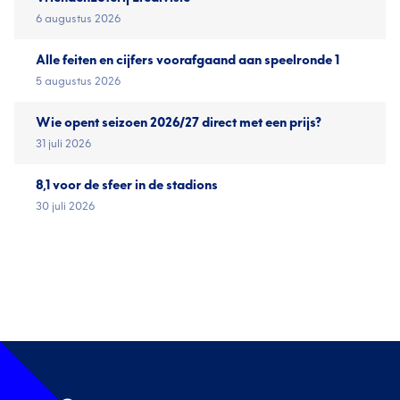
6 augustus 2026
Alle feiten en cijfers voorafgaand aan speelronde 1
5 augustus 2026
Wie opent seizoen 2026/27 direct met een prijs?
31 juli 2026
8,1 voor de sfeer in de stadions
30 juli 2026