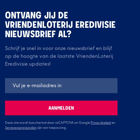
ONTVANG JIJ DE
VRIENDENLOTERIJ EREDIVISIE
NIEUWSBRIEF AL?
Schrijf je snel in voor onze nieuwsbrief en blijf
op de hoogte van de laatste VriendenLoterij
Eredivisie updates!
AANMELDEN
Deze site wordt beschermd door reCAPTCHA en Google
Privacybeleid
en
Servicevoorwaarden
zijn van toepassing.