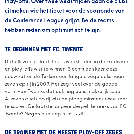
Play-offs.
Over twee wedstrijden gaan de clubs
uitmaken
wie het ticket voor de voorronde van
de Conference League grijpt. Beide teams
hebben reden om optimistisch te zijn.
TE BEGINNEN MET FC TWENTE
Dat elk van de laatste zes wedstrijden in de Eredivisie
en play-offs wist te winnen. Slechts één keer deze
eeuw zetten de Tukkers een langere zegereeks neer:
zeven op rij in 2009. Het zegt veel over de goede
vorm van Twente, dat ook nog eens makkelijk scoort.
Al zeven duels op rij wist de ploeg minstens twee keer
te scoren. De laatste langere dergelijke reeks van FC
Twente? Negen duels op rij in 1994.
DE TRAINER MET DE MEESTE PLAY-OFF ZEGES