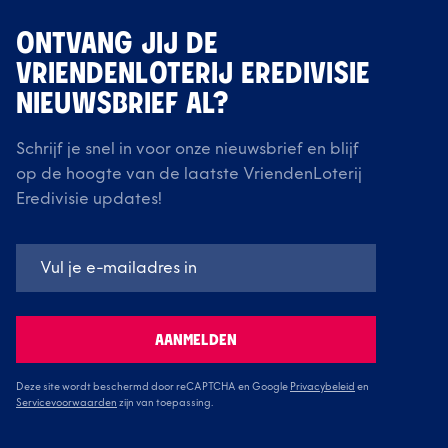
ONTVANG JIJ DE
VRIENDENLOTERIJ EREDIVISIE
NIEUWSBRIEF AL?
Schrijf je snel in voor onze nieuwsbrief en blijf
op de hoogte van de laatste VriendenLoterij
Eredivisie updates!
AANMELDEN
Deze site wordt beschermd door reCAPTCHA en Google
Privacybeleid
en
Servicevoorwaarden
zijn van toepassing.