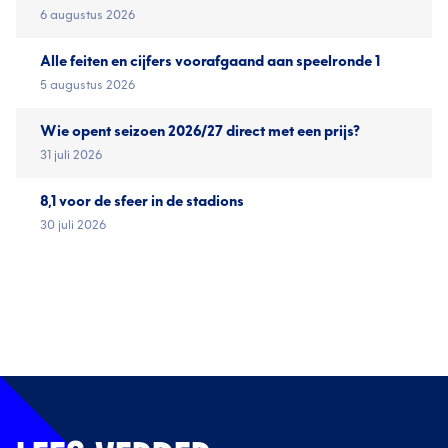
6 augustus 2026
Alle feiten en cijfers voorafgaand aan speelronde 1
5 augustus 2026
Wie opent seizoen 2026/27 direct met een prijs?
31 juli 2026
8,1 voor de sfeer in de stadions
30 juli 2026