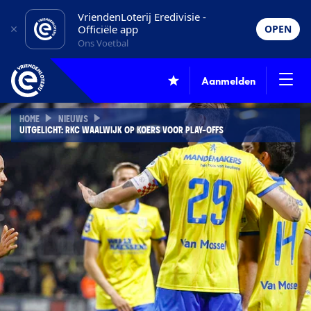
VriendenLoterij Eredivisie -
Officiële app
OPEN
Ons Voetbal
Aanmelden
HOME
NIEUWS
UITGELICHT: RKC WAALWIJK OP KOERS VOOR PLAY-OFFS