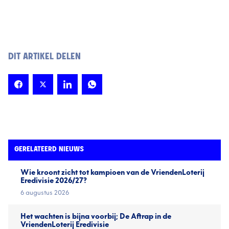
DIT ARTIKEL DELEN
GERELATEERD NIEUWS
Wie kroont zicht tot kampioen van de VriendenLoterij
Eredivisie 2026/27?
6 augustus 2026
Het wachten is bijna voorbij; De Aftrap in de
VriendenLoterij Eredivisie