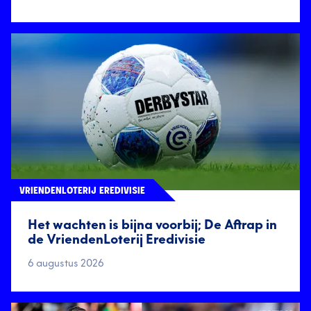
VRIENDENLOTERIJ EREDIVISIE
Het wachten is bijna voorbij; De Aftrap in
de VriendenLoterij Eredivisie
6 augustus 2026