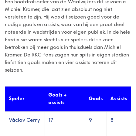
Een hoofdrolspeler van de Waalwijkers dit seizoen is
Michiel Kramer, die laat zien absoluut nog niet
versleten te zijn. Hij was dit seizoen goed voor de
nodige goals en assists, waarvan hij een groot deel
noteerde in wedstrijden voor eigen publiek. In de hele
Eredivisie waren slechts vier spelers dit seizoen
betrokken bij meer goals in thuisduels dan Michiel
Kramer. De RKC-fans zagen hun spits in eigen stadion
liefst tien goals maken en vier assists noteren dit
seizoen.
Goals +
Speler
Goals
Assists
assists
Václav Cerny
17
9
8