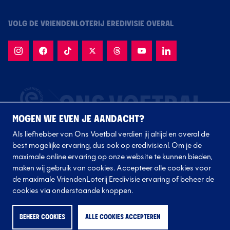
VOLG DE VRIENDENLOTERIJ EREDIVISIE OVERAL
MOGEN WE EVEN JE AANDACHT?
Als liefhebber van Ons Voetbal verdien jij altijd en overal de
best mogelijke ervaring, dus ook op eredivisie.nl. Om je de
maximale online ervaring op onze website te kunnen bieden,
maken wij gebruik van cookies. Accepteer alle cookies voor
de maximale VriendenLoterij Eredivisie ervaring of beheer de
Volg onze clubs
cookies via onderstaande knoppen.
BEHEER COOKIES
ALLE COOKIES ACCEPTEREN