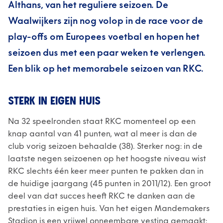
Althans, van het reguliere seizoen. De
Waalwijkers zijn nog volop in de race voor de
play-offs om Europees voetbal en hopen het
seizoen dus met een paar weken te verlengen.
Een blik op het memorabele seizoen van RKC.
STERK IN EIGEN HUIS
Na 32 speelronden staat RKC momenteel op een
knap aantal van 41 punten, wat al meer is dan de
club vorig seizoen behaalde (38). Sterker nog: in de
laatste negen seizoenen op het hoogste niveau wist
RKC slechts één keer meer punten te pakken dan in
de huidige jaargang (45 punten in 2011/12). Een groot
deel van dat succes heeft RKC te danken aan de
prestaties in eigen huis. Van het eigen Mandemakers
Stadion is een vrijwel onneembare vesting gemaakt: