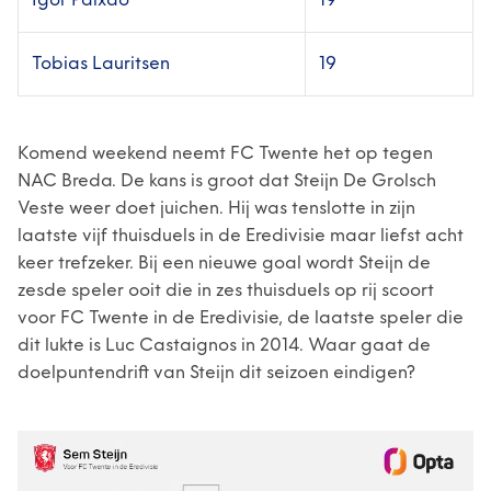
Igor Paixão
19
Tobias Lauritsen
19
Komend weekend neemt FC Twente het op tegen
NAC Breda. De kans is groot dat Steijn De Grolsch
Veste weer doet juichen. Hij was tenslotte in zijn
laatste vijf thuisduels in de Eredivisie maar liefst acht
keer trefzeker. Bij een nieuwe goal wordt Steijn de
zesde speler ooit die in zes thuisduels op rij scoort
voor FC Twente in de Eredivisie, de laatste speler die
dit lukte is Luc Castaignos in 2014. Waar gaat de
doelpuntendrift van Steijn dit seizoen eindigen?