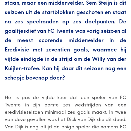
staan, maar een middenvelder. Sem Steijn is dit
seizoen uit de startblokken geschoten en staat
na zes speelronden op zes doelpunten. De
goaltjesdief van FC Twente was vorig seizoen al
de meest scorende middenvelder in de
Eredivisie met zeventien goals, waarmee hij
vijfde eindigde in de strijd om de Willy van der
Kuijlen-trofee. Kan hij daar dit seizoen nog een
schepje bovenop doen?
Het is pas de vijfde keer dat een speler van FC
Twente in zijn eerste zes wedstrijden van een
eredivisieseizoen minimaal zes goals maakt. In twee
van deze gevallen was het Dick van Dijk die dit deed.
Van Dijk is nog altijd de enige speler die namens FC