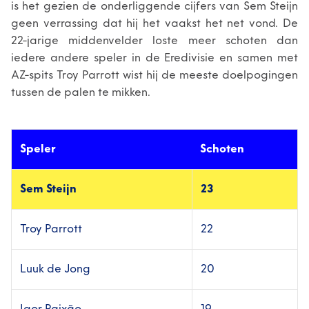
is het gezien de onderliggende cijfers van Sem Steijn
geen verrassing dat hij het vaakst het net vond. De
22-jarige middenvelder loste meer schoten dan
iedere andere speler in de Eredivisie en samen met
AZ-spits Troy Parrott wist hij de meeste doelpogingen
tussen de palen te mikken.
Speler
Schoten
Sem Steijn
23
Troy Parrott
22
Luuk de Jong
20