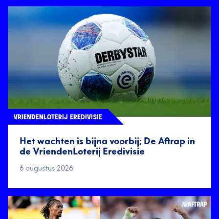
VRIENDENLOTERIJ EREDIVISIE
Het wachten is bijna voorbij; De Aftrap in
de VriendenLoterij Eredivisie
6 augustus 2026