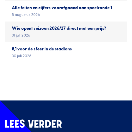
Alle feiten en cijfers voorafgaand aan speelronde 1
5 augustus 2026
Wie opent seizoen 2026/27 direct met een prijs?
31 juli 2026
8,1 voor de sfeer in de stadions
30 juli 2026
LEES VERDER