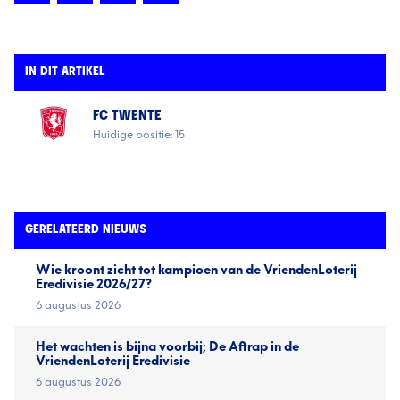
IN DIT ARTIKEL
FC TWENTE
Huidige positie: 15
GERELATEERD NIEUWS
Wie kroont zicht tot kampioen van de VriendenLoterij
Eredivisie 2026/27?
6 augustus 2026
Het wachten is bijna voorbij; De Aftrap in de
VriendenLoterij Eredivisie
6 augustus 2026