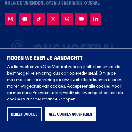
VOLG DE VRIENDENLOTERIJ EREDIVISIE OVERAL
MOGEN WE EVEN JE AANDACHT?
Als liefhebber van Ons Voetbal verdien jij altijd en overal de
best mogelijke ervaring, dus ook op eredivisie.nl. Om je de
maximale online ervaring op onze website te kunnen bieden,
maken wij gebruik van cookies. Accepteer alle cookies voor
de maximale VriendenLoterij Eredivisie ervaring of beheer de
Volg onze clubs
cookies via onderstaande knoppen.
BEHEER COOKIES
ALLE COOKIES ACCEPTEREN