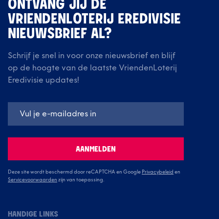
ONTVANG JIJ DE
VRIENDENLOTERIJ EREDIVISIE
NIEUWSBRIEF AL?
Schrijf je snel in voor onze nieuwsbrief en blijf
op de hoogte van de laatste VriendenLoterij
Eredivisie updates!
AANMELDEN
Deze site wordt beschermd door reCAPTCHA en Google
Privacybeleid
en
Servicevoorwaarden
zijn van toepassing.
HANDIGE LINKS