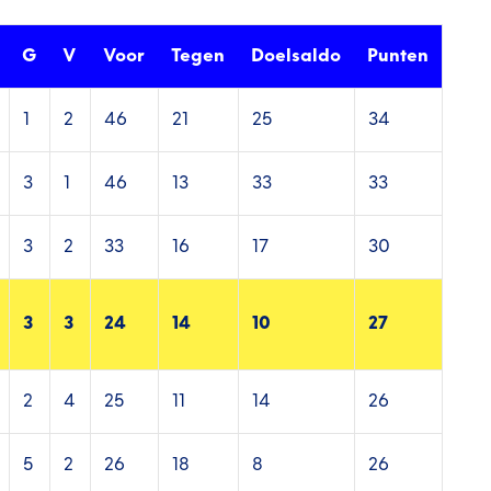
G
V
Voor
Tegen
Doelsaldo
Punten
1
2
46
21
25
34
3
1
46
13
33
33
3
2
33
16
17
30
3
3
24
14
10
27
2
4
25
11
14
26
5
2
26
18
8
26