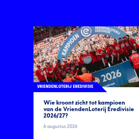
VRIENDENLOTERIJ EREDIVISIE
Wie kroont zicht tot kampioen
van de VriendenLoterij Eredivisie
2026/27?
6 augustus 2026