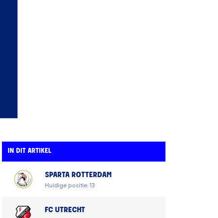
IN DIT ARTIKEL
SPARTA ROTTERDAM
Huidige positie: 13
FC UTRECHT