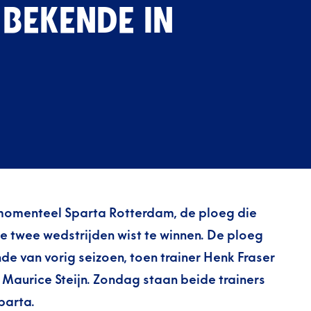
BEKENDE IN
s momenteel Sparta Rotterdam, de ploeg die
te twee wedstrijden wist te winnen. De ploeg
nde van vorig seizoen, toen trainer Henk Fraser
Maurice Steijn. Zondag staan beide trainers
parta.