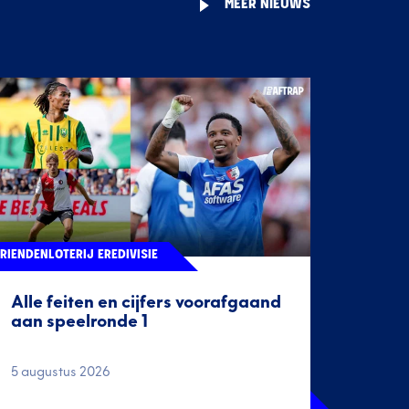
MEER NIEUWS
RIENDENLOTERIJ EREDIVISIE
Alle feiten en cijfers voorafgaand
aan speelronde 1
5 augustus 2026