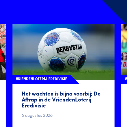
VRIENDENLOTERIJ EREDIVISIE
V
Het wachten is bijna voorbij; De
Aftrap in de VriendenLoterij
Eredivisie
6 augustus 2026