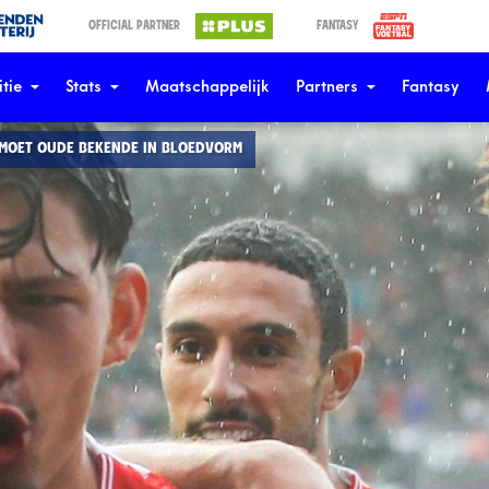
OFFICIAL PARTNER
FANTASY
tie
Stats
Maatschappelijk
Partners
Fantasy
TMOET OUDE BEKENDE IN BLOEDVORM