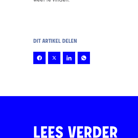
weet te vinden.
DIT ARTIKEL DELEN
LEES VERDER