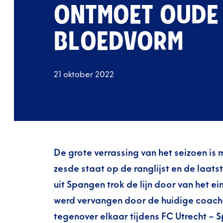
ONTMOET OUDE 
BLOEDVORM
21 oktober 2022
De grote verrassing van het seizoen i
zesde staat op de ranglijst en de laats
uit Spangen trok de lijn door van het ei
werd vervangen door de huidige coach 
tegenover elkaar tijdens FC Utrecht – S