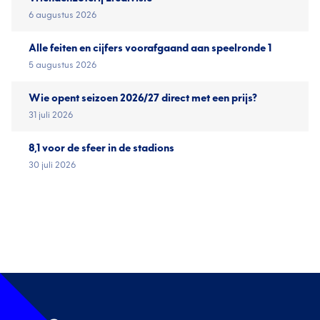
6 augustus 2026
Alle feiten en cijfers voorafgaand aan speelronde 1
5 augustus 2026
Wie opent seizoen 2026/27 direct met een prijs?
31 juli 2026
8,1 voor de sfeer in de stadions
30 juli 2026