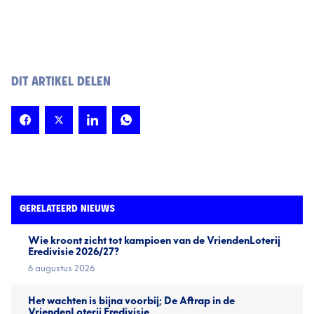
DIT ARTIKEL DELEN
GERELATEERD NIEUWS
Wie kroont zicht tot kampioen van de VriendenLoterij
Eredivisie 2026/27?
6 augustus 2026
Het wachten is bijna voorbij; De Aftrap in de
VriendenLoterij Eredivisie