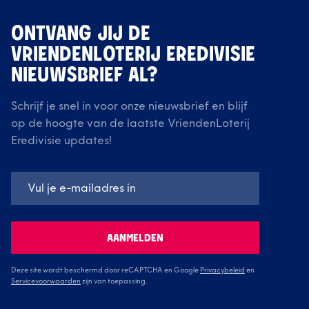
ONTVANG JIJ DE
VRIENDENLOTERIJ EREDIVISIE
NIEUWSBRIEF AL?
Schrijf je snel in voor onze nieuwsbrief en blijf
op de hoogte van de laatste VriendenLoterij
Eredivisie updates!
AANMELDEN
Deze site wordt beschermd door reCAPTCHA en Google
Privacybeleid
en
Servicevoorwaarden
zijn van toepassing.