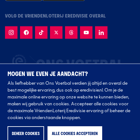
VOLG DE VRIENDENLOTERIJ EREDIVISIE OVERAL
MOGEN WE EVEN JE AANDACHT?
Als liefhebber van Ons Voetbal verdien jij altijd en overal de
best mogelijke ervaring, dus ook op eredivisie.nl. Om je de
maximale online ervaring op onze website te kunnen bieden,
maken wij gebruik van cookies. Accepteer alle cookies voor
de maximale VriendenLoterij Eredivisie ervaring of beheer de
Volg onze clubs
cookies via onderstaande knoppen.
BEHEER COOKIES
ALLE COOKIES ACCEPTEREN