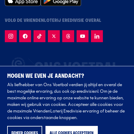
VOLG DE VRIENDENLOTERIJ EREDIVISIE OVERAL
MOGEN WE EVEN JE AANDACHT?
Als liefhebber van Ons Voetbal verdien jij altijd en overal de
best mogelijke ervaring, dus ook op eredivisie.nl. Om je de
maximale online ervaring op onze website te kunnen bieden,
maken wij gebruik van cookies. Accepteer alle cookies voor
de maximale VriendenLoterij Eredivisie ervaring of beheer de
Volg onze clubs
cookies via onderstaande knoppen.
BEHEER COOKIES
ALLE COOKIES ACCEPTEREN