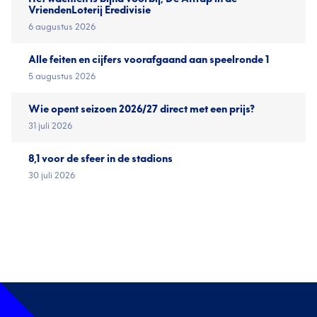
VriendenLoterij Eredivisie
6 augustus 2026
Alle feiten en cijfers voorafgaand aan speelronde 1
5 augustus 2026
Wie opent seizoen 2026/27 direct met een prijs?
31 juli 2026
8,1 voor de sfeer in de stadions
30 juli 2026