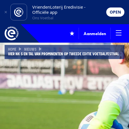
VriendenLoterij Eredivisie -
Officiële app
OPEN
Ons Voetbal
Aanmelden
HOME
NIEUWS
VIER NK S EN TAL VAN PROMINENTEN OP TWEEDE EDITIE VOETBALFESTIVAL