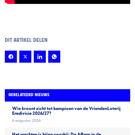
DIT ARTIKEL DELEN
GERELATEERD NIEUWS
Wie kroont zicht tot kampioen van de VriendenLoterij
Eredivisie 2026/27?
6 augustus 2026
Het wachten is bijna voorbij; De Aftrap in de