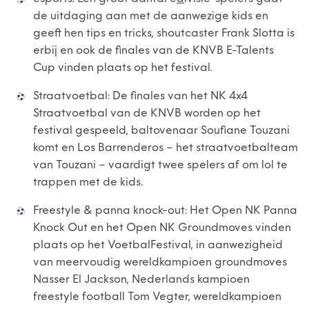
de uitdaging aan met de aanwezige kids en
geeft hen tips en tricks, shoutcaster Frank Slotta is
erbij en ook de finales van de KNVB E-Talents
Cup vinden plaats op het festival.
Straatvoetbal: De finales van het NK 4x4
Straatvoetbal van de KNVB worden op het
festival gespeeld, baltovenaar Soufiane Touzani
komt en Los Barrenderos – het straatvoetbalteam
van Touzani – vaardigt twee spelers af om lol te
trappen met de kids.
Freestyle & panna knock-out: Het Open NK Panna
Knock Out en het Open NK Groundmoves vinden
plaats op het VoetbalFestival, in aanwezigheid
van meervoudig wereldkampioen groundmoves
Nasser El Jackson, Nederlands kampioen
freestyle football Tom Vegter, wereldkampioen