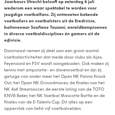
Jaarbeurs Utrecht belooft op zaterdag 6 juli
wederom een waar spektakel te worden voor
jeugdige voetbalfans. Zij ontmoeten bekende
voetballers en voetbalsters uit de Eredivisie,
baltovenaar Soufiane Touzani, wereldkampioenen
in diverse voetbaldisciplines én gamers uit de
e
d
ivisie.
Daarnaast nemen zij deel aan een groot aantal
voetbalactiviteiten dat mede door clubs als Ajax,
Feyenoord en PSV wordt aangeboden. Ook maken zij
kennis met amputatie- en dovenvoetbal en zijn zij
getuige van onder meer het Open NK Panna Knock
Out, het Open NK Groundmoves, de finales van het
NK 4x4 Streetsoccer, de eerste loting van de TOTO
KNVB Beker, het NK Voetbal Mascotte Battle en de
finales van de E-Talents Cup. Dit alles op een
oppervlak van liefst vijf voetbalvelden.