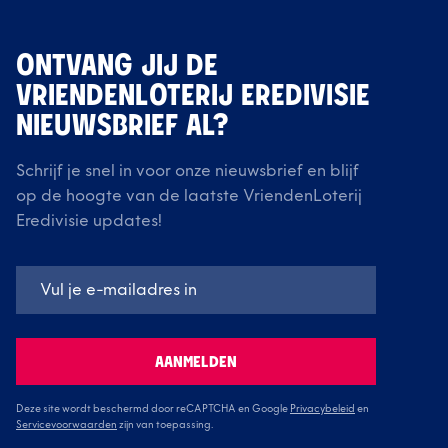
ONTVANG JIJ DE
VRIENDENLOTERIJ EREDIVISIE
NIEUWSBRIEF AL?
Schrijf je snel in voor onze nieuwsbrief en blijf
op de hoogte van de laatste VriendenLoterij
Eredivisie updates!
AANMELDEN
Deze site wordt beschermd door reCAPTCHA en Google
Privacybeleid
en
Servicevoorwaarden
zijn van toepassing.