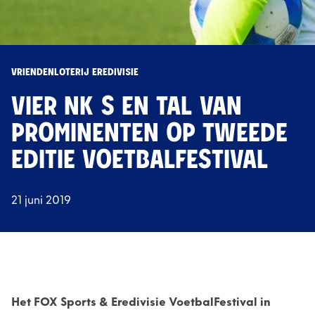
VRIENDENLOTERIJ EREDIVISIE
VIER NK S EN TAL VAN
PROMINENTEN OP TWEEDE
EDITIE VOETBALFESTIVAL
21 juni 2019
Het FOX Sports & Eredivisie VoetbalFestival in