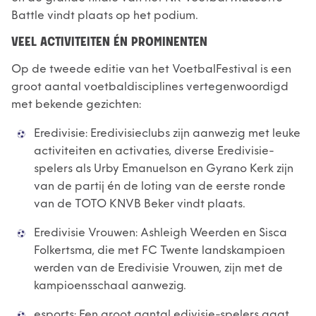
Battle vindt plaats op het podium.
VEEL ACTIVITEITEN ÉN PROMINENTEN
Op de tweede editie van het VoetbalFestival is een
groot aantal voetbaldisciplines vertegenwoordigd
met bekende gezichten:
Eredivisie: Eredivisieclubs zijn aanwezig met leuke
activiteiten en activaties, diverse Eredivisie-
spelers als Urby Emanuelson en Gyrano Kerk zijn
van de partij én de loting van de eerste ronde
van de TOTO KNVB Beker vindt plaats.
Eredivisie Vrouwen: Ashleigh Weerden en Sisca
Folkertsma, die met FC Twente landskampioen
werden van de Eredivisie Vrouwen, zijn met de
kampioensschaal aanwezig.
esports: Een groot aantal e
d
ivisie-spelers gaat