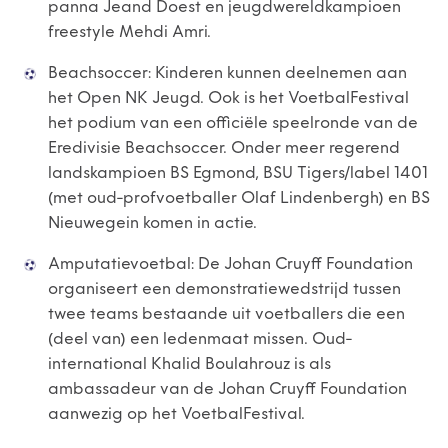
panna Jeand Doest en jeugdwereldkampioen
freestyle Mehdi Amri.
Beachsoccer: Kinderen kunnen deelnemen aan
het Open NK Jeugd. Ook is het VoetbalFestival
het podium van een officiële speelronde van de
Eredivisie Beachsoccer. Onder meer regerend
landskampioen BS Egmond, BSU Tigers/label 1401
(met oud-profvoetballer Olaf Lindenbergh) en BS
Nieuwegein komen in actie.
Amputatievoetbal: De Johan Cruyff Foundation
organiseert een demonstratiewedstrijd tussen
twee teams bestaande uit voetballers die een
(deel van) een ledenmaat missen. Oud-
international Khalid Boulahrouz is als
ambassadeur van de Johan Cruyff Foundation
aanwezig op het VoetbalFestival.