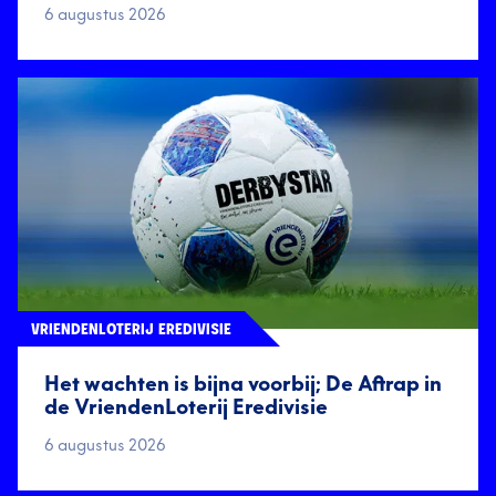
6 augustus 2026
VRIENDENLOTERIJ EREDIVISIE
Het wachten is bijna voorbij; De Aftrap in
de VriendenLoterij Eredivisie
6 augustus 2026