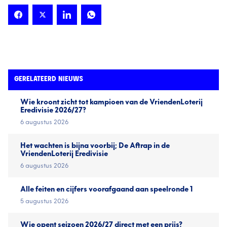
GERELATEERD NIEUWS
Wie kroont zicht tot kampioen van de VriendenLoterij
Eredivisie 2026/27?
6 augustus 2026
Het wachten is bijna voorbij; De Aftrap in de
VriendenLoterij Eredivisie
6 augustus 2026
Alle feiten en cijfers voorafgaand aan speelronde 1
5 augustus 2026
Wie opent seizoen 2026/27 direct met een prijs?