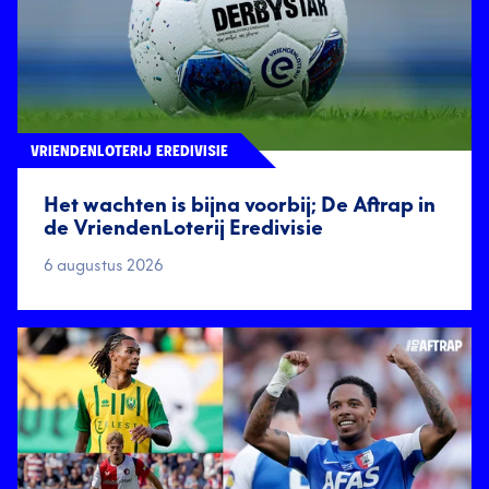
VRIENDENLOTERIJ EREDIVISIE
Het wachten is bijna voorbij; De Aftrap in
de VriendenLoterij Eredivisie
6 augustus 2026