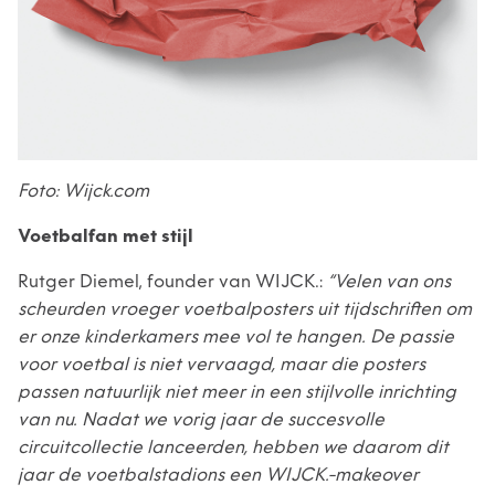
Foto: Wijck.com
Voetbalfan met stijl
Rutger Diemel, founder van WIJCK.:
“Velen van ons
scheurden vroeger voetbalposters uit tijdschriften om
er onze kinderkamers mee vol te hangen. De passie
voor voetbal is niet vervaagd, maar die posters
passen natuurlijk niet meer in een stijlvolle inrichting
van nu. Nadat we vorig jaar de succesvolle
circuitcollectie lanceerden, hebben we daarom dit
jaar de voetbalstadions een WIJCK.-makeover