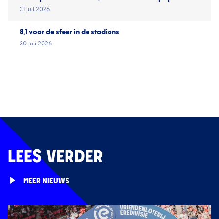
31 juli 2026
8,1 voor de sfeer in de stadions
30 juli 2026
LEES VERDER
MEER NIEUWS