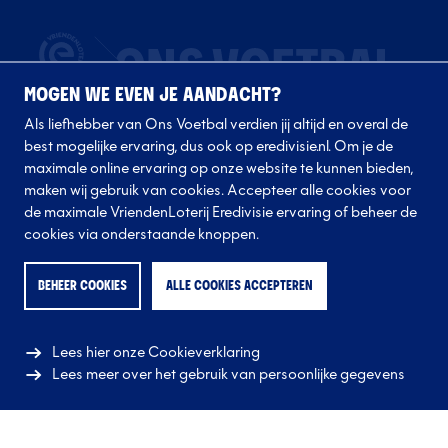
MOGEN WE EVEN JE AANDACHT?
Als liefhebber van Ons Voetbal verdien jij altijd en overal de
best mogelijke ervaring, dus ook op eredivisie.nl. Om je de
maximale online ervaring op onze website te kunnen bieden,
maken wij gebruik van cookies. Accepteer alle cookies voor
de maximale VriendenLoterij Eredivisie ervaring of beheer de
Volg onze clubs
cookies via onderstaande knoppen.
BEHEER COOKIES
ALLE COOKIES ACCEPTEREN
Lees hier onze Cookieverklaring
Lees meer over het gebruik van persoonlijke gegevens
© 2026 Eredivisie CV
Alle rechten voorbehouden.