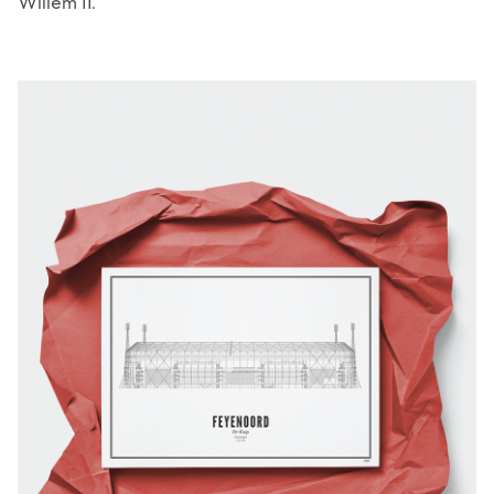
Willem II.