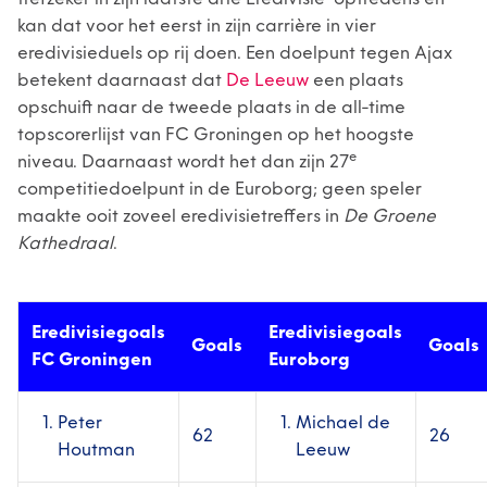
kan dat voor het eerst in zijn carrière in vier
eredivisieduels op rij doen. Een doelpunt tegen Ajax
betekent daarnaast dat
De Leeuw
een plaats
opschuift naar de tweede plaats in de all-time
topscorerlijst van FC Groningen op het hoogste
e
niveau. Daarnaast wordt het dan zijn 27
competitiedoelpunt in de Euroborg; geen speler
maakte ooit zoveel eredivisietreffers in
De Groene
Kathedraal
.
Eredivisiegoals
Eredivisiegoals
Goals
Goals
FC Groningen
Euroborg
Peter
Michael de
62
26
Houtman
Leeuw