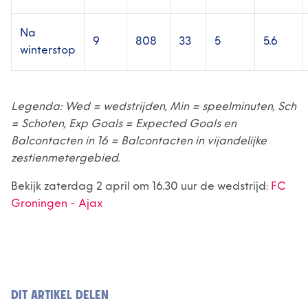
Na
9
808
33
5
5.6
winterstop
Legenda: Wed = wedstrijden, Min = speelminuten, Sch
= Schoten, Exp Goals = Expected Goals en
Balcontacten in 16 = Balcontacten in vijandelijke
zestienmetergebied.
Bekijk zaterdag 2 april om 16.30 uur de wedstrijd:
FC
Groningen - Ajax
DIT ARTIKEL DELEN